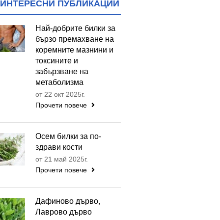
ИНТЕРЕСНИ ПУБЛИКАЦИИ
Най-добрите билки за
бързо премахване на
коремните мазнини и
токсините и
забързване на
метаболизма
от 22 окт 2025г.
Прочети повече
Осем билки за по-
здрави кости
от 21 май 2025г.
Прочети повече
Дафиново дърво,
Лаврово дърво