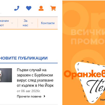
 начин
За
Контакти
вот
нас
НОВИТЕ ПУБЛИКАЦИИ
Първи случай на
заразен с Бурбонски
вирус след ухапване
от кърлеж в Ню Йорк
от 06 авг 2026г.
Прочети повече