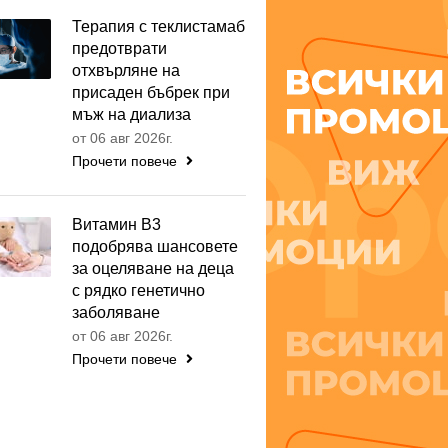
Терапия с теклистамаб
предотврати
отхвърляне на
присаден бъбрек при
мъж на диализа
от 06 авг 2026г.
Прочети повече
Витамин B3
подобрява шансовете
за оцеляване на деца
с рядко генетично
заболяване
от 06 авг 2026г.
Прочети повече