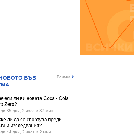
Всички
НОВОТО ВЪВ
УМА
ечели ли ви новата Coca - Cola
ro Zero?
ди 35 дни, 2 часа и 37 мин.
же ли да се спортува преди
ъвни изследвания?
ди 44 дни, 2 часа и 2 мин.