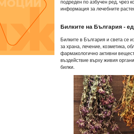
подреден по азбучен ред, чрез 
информация за лечебните расте
Билките на България - е
Билките в България и света се и
за храна, лечение, козметика, о
фармакологично активни веществ
въздействие върху живия органи
билки.