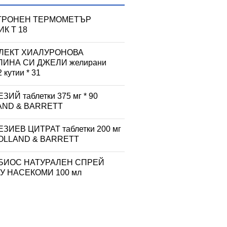
ТРОНЕН ТЕРМОМЕТЪР
К T 18
ЛЕКТ ХИАЛУРОНОВА
ЛИНА СИ ДЖЕЛИ желирани
2 кутии * 31
ЗИЙ таблетки 375 мг * 90
AND & BARRETT
ЗИЕВ ЦИТРАТ таблетки 200 мг
HOLLAND & BARRETT
БИОС НАТУРАЛЕН СПРЕЙ
У НАСЕКОМИ 100 мл