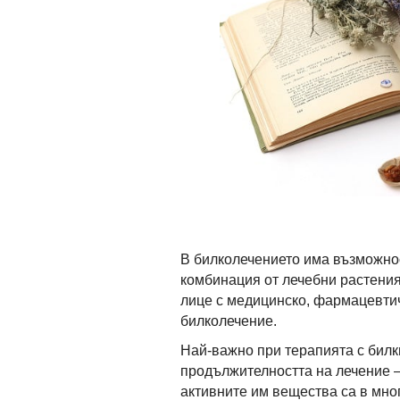
В билколечението има възможнос
комбинация от лечебни растения
лице с медицинско, фармацевти
билколечение.
Най-важно при терапията с билки
продължителността на лечение – 
активните им вещества са в мно