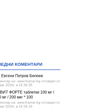
ЛЕДНИ КОМЕНТАРИ
р Евгени Петров Белоев
ентар на: www.framar.bg отговаря от
авг 2026г. в 15:36:35
ВИТ ФОРТЕ таблетки 100 мг /
 мг / 200 мкг * 100
ентар на: www.framar.bg отговаря от
авг 2026г. в 15:34:16