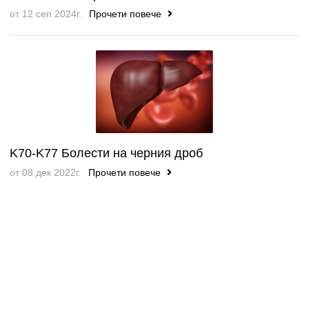
от 12 сеп 2024г.
Прочети повече
K70-K77 Болести на черния дроб
от 08 дек 2022г.
Прочети повече