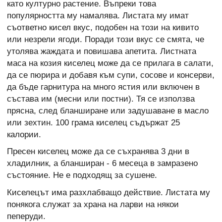
като културно растение. Въпреки това
популярността му намалява. Листата му имат
съответно кисел вкус, подобен на този на кивито
или незрели ягоди. Поради този вкус се смята, че
утолява жаждата и повишава апетита. Листната
маса на козия киселец може да се прилага в салати,
да се пюрира и добавя към супи, сосове и консерви,
да бъде гарнитура на много ястия или включен в
състава им (месни или постни). Тя се използва
прясна, след бланширане или задушаване в масло
или зехтин. 100 грама киселец съдържат 25
калории.
Пресен киселец може да се съхранява 3 дни в
хладилник, а бланширан - 6 месеца в замразено
състояние. Не е подходящ за сушене.
Киселецът има разхлабващо действие. Листата му
понякога служат за храна на ларви на някои
пеперуди.