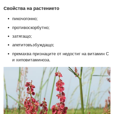
Свойства на растението
пикочогонно;
противоскорбутно;
затягащо;
апетитовъзбуждащо;
премахва признаците от недостиг на витамин С
и хиповитаминоза.