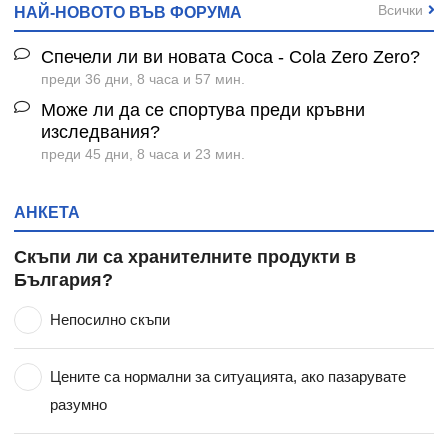
Всички
НАЙ-НОВОТО ВЪВ ФОРУМА
Спечели ли ви новата Coca - Cola Zero Zero?
преди 36 дни, 8 часа и 57 мин.
Може ли да се спортува преди кръвни
изследвания?
преди 45 дни, 8 часа и 23 мин.
АНКЕТА
Скъпи ли са хранителните продукти в
България?
Непосилно скъпи
Цените са нормални за ситуацията, ако пазарувате
разумно