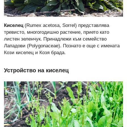
Киселец
(Rumex acetosa, Sorrel) представлява
тревисто, многогодишно растение, прието като
листен зеленчук. Принадлежи към семейство
Лападови (Polygonaceae). Познато е още с имената
Кози киселец и Козя брада.
Устройство на киселец