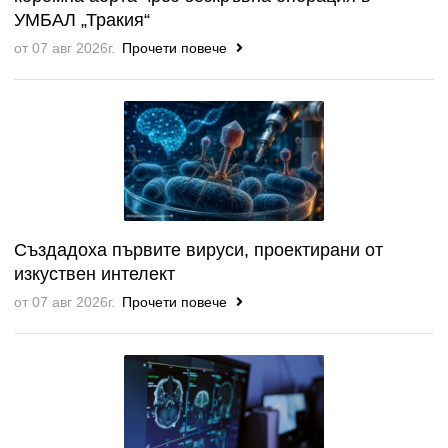
УМБАЛ „Тракия“
от 07 авг 2026г.
Прочети повече
Създадоха първите вируси, проектирани от
изкуствен интелект
от 07 авг 2026г.
Прочети повече