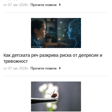
от 07 авг 2026г.
Прочети повече
Как детската реч разкрива риска от депресия и
тревожност
от 07 авг 2026г.
Прочети повече