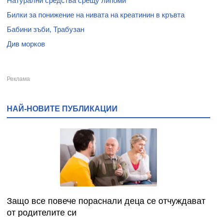
Натурални средства срещу липоми
Билки за понижение на нивата на креатинин в кръвта
Бабини зъби, Трабузан
Див морков
НАЙ-НОВИТЕ ПУБЛИКАЦИИ
Защо все повече пораснали деца се отчуждават
от родителите си