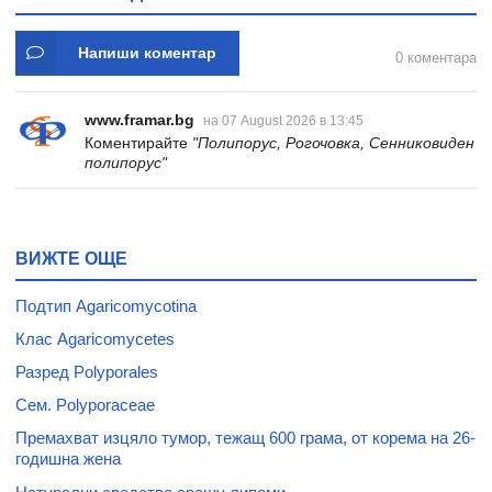
Напиши коментар
0 коментара
www.framar.bg
на 07 August 2026 в 13:45
Коментирайте
"Полипорус, Рогочовка, Сенниковиден
полипорус"
ВИЖТЕ ОЩЕ
Подтип Agaricomycotina
Клас Agaricomycetes
Разред Polyporales
Сем. Polyporaceae
Премахват изцяло тумор, тежащ 600 грама, от корема на 26-
годишна жена