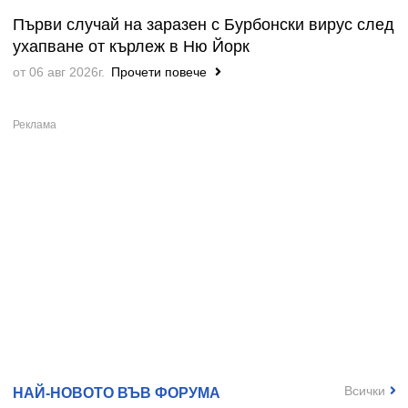
Първи случай на заразен с Бурбонски вирус след
ухапване от кърлеж в Ню Йорк
от 06 авг 2026г.
Прочети повече
Всички
НАЙ-НОВОТО ВЪВ ФОРУМА