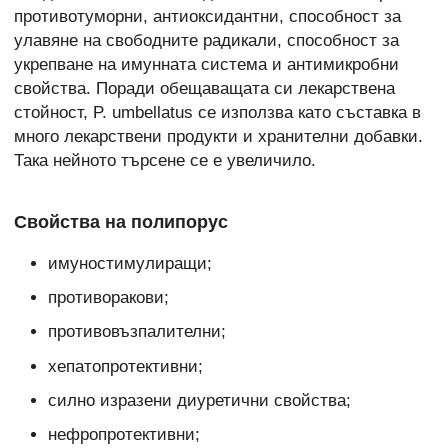
противотуморни, антиоксидантни, способност за
улавяне на свободните радикали, способност за
укрепване на имунната система и антимикробни
свойства. Поради обещаващата си лекарствена
стойност, P. umbellatus се използва като съставка в
много лекарствени продукти и хранителни добавки.
Така нейното търсене се е увеличило.
Свойства на полипорус
имуностимулиращи;
противоракови;
противовъзпалителни;
хепатопротективни;
силно изразени диуретични свойства;
нефропротективни;