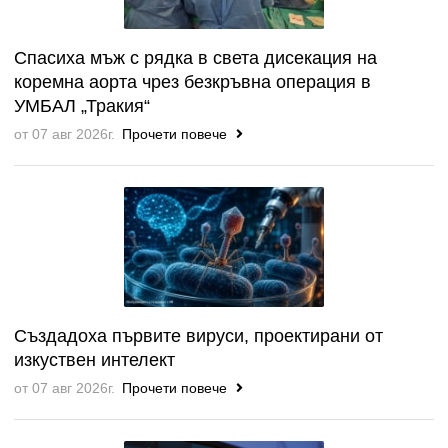
Спасиха мъж с рядка в света дисекация на
коремна аорта чрез безкръвна операция в
УМБАЛ „Тракия“
от 07 авг 2026г.
Прочети повече
Създадоха първите вируси, проектирани от
изкуствен интелект
от 07 авг 2026г.
Прочети повече