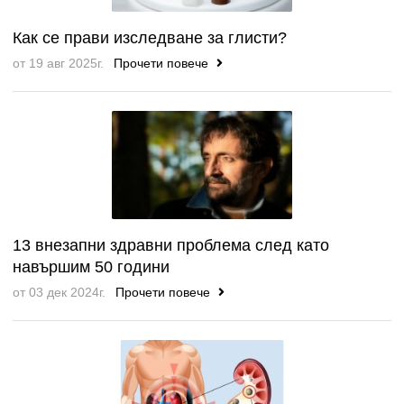
Как се прави изследване за глисти?
от 19 авг 2025г.
Прочети повече
13 внезапни здравни проблема след като
навършим 50 години
от 03 дек 2024г.
Прочети повече