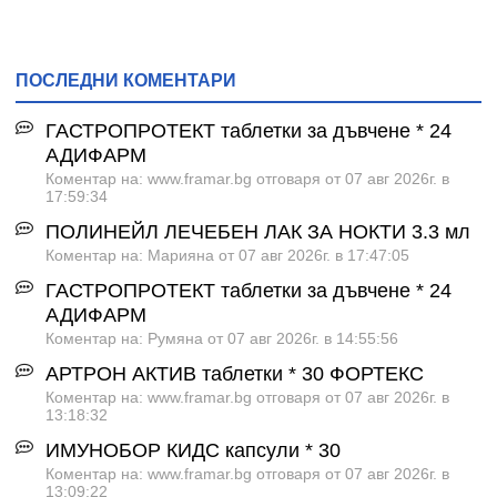
ПОСЛЕДНИ КОМЕНТАРИ
ГАСТРОПРОТЕКТ таблетки за дъвчене * 24
АДИФАРМ
Коментар на: www.framar.bg отговаря от 07 авг 2026г. в
17:59:34
ПОЛИНЕЙЛ ЛЕЧЕБЕН ЛАК ЗА НОКТИ 3.3 мл
Коментар на: Марияна от 07 авг 2026г. в 17:47:05
ГАСТРОПРОТЕКТ таблетки за дъвчене * 24
АДИФАРМ
Коментар на: Румяна от 07 авг 2026г. в 14:55:56
АРТРОН АКТИВ таблетки * 30 ФОРТЕКС
Коментар на: www.framar.bg отговаря от 07 авг 2026г. в
13:18:32
ИМУНОБОР КИДС капсули * 30
Коментар на: www.framar.bg отговаря от 07 авг 2026г. в
13:09:22