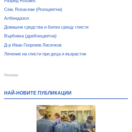
Разред Rosales
Сем. Rosaceae (Розоцветни)
Албендазол
Домашни средства и билки срещу глисти
Върбовка (дребноцветна)
Д-р Иван Георгиев Лисичков
Лечение на глисти при деца и възрастни
НАЙ-НОВИТЕ ПУБЛИКАЦИИ