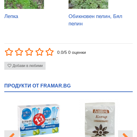
Лепка
Обикновен пелин, Бял
пелин
0.0/5 0 оценки
Добави в любими
ПРОДУКТИ ОТ FRAMAR.BG