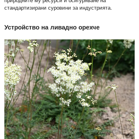
природните му ресурси и осигуряване на
стандартизирани суровини за индустрията.
Устройство на ливадно орехче