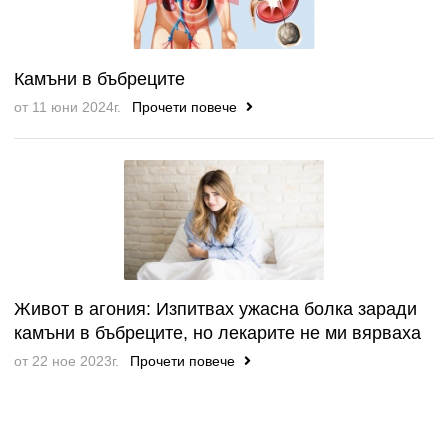
Камъни в бъбреците
от 11 юни 2024г.
Прочети повече
Живот в агония: Изпитвах ужасна болка заради
камъни в бъбреците, но лекарите не ми вярваха
от 22 ное 2023г.
Прочети повече