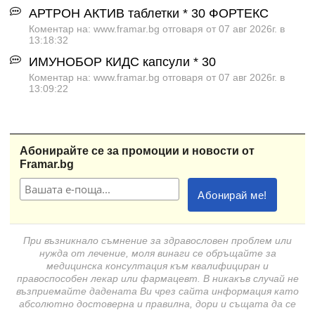
АРТРОН АКТИВ таблетки * 30 ФОРТЕКС
Коментар на: www.framar.bg отговаря от 07 авг 2026г. в
13:18:32
ИМУНОБОР КИДС капсули * 30
Коментар на: www.framar.bg отговаря от 07 авг 2026г. в
13:09:22
Абонирайте се за промоции и новости от
Framar.bg
При възникнало съмнение за здравословен проблем или
нужда от лечение, моля винаги се обръщайте за
медицинска консултация към квалифициран и
правоспособен лекар или фармацевт. В никакъв случай не
възприемайте дадената Ви чрез сайта информация като
абсолютно достоверна и правилна, дори и същата да се