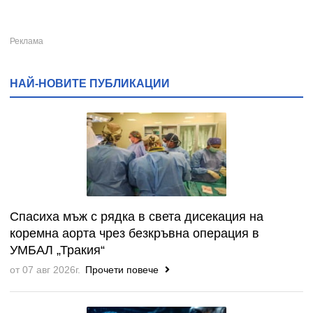
НАЙ-НОВИТЕ ПУБЛИКАЦИИ
Спасиха мъж с рядка в света дисекация на
коремна аорта чрез безкръвна операция в
УМБАЛ „Тракия“
от 07 авг 2026г.
Прочети повече