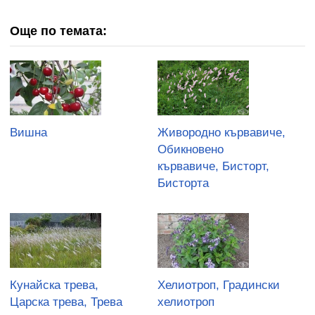
Още по темата:
Вишна
Живородно кървавиче,
Обикновено
кървавиче, Бисторт,
Бисторта
Кунайска трева,
Хелиотроп, Градински
Царска трева, Трева
хелиотроп