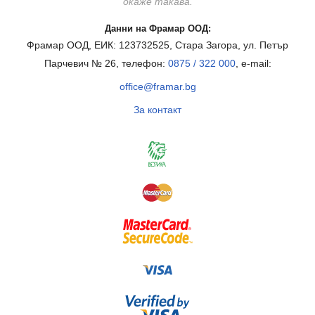
окаже такава.
Данни на Фрамар ООД:
Фрамар ООД, ЕИК: 123732525, Стара Загора, ул. Петър
Парчевич № 26, телефон:
0875 / 322 000
, e-mail:
office@framar.bg
За контакт