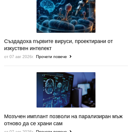
Създадоха първите вируси, проектирани от
изкуствен интелект
от 07 авг 2026г.
Прочети повече
Мозъчен имплант позволи на парализиран мъж
отново да се храни сам
от 07 авг 2026г.
Прочети повече