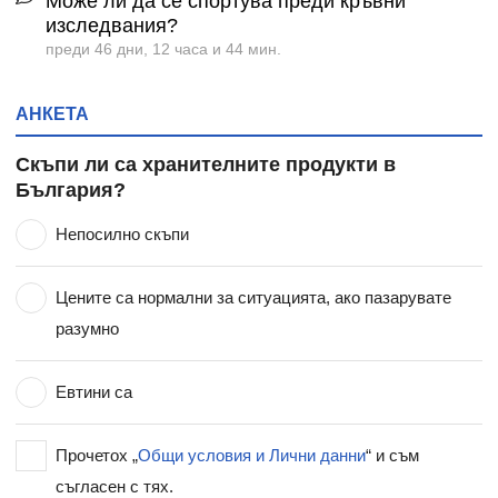
Може ли да се спортува преди кръвни
изследвания?
преди 46 дни, 12 часа и 44 мин.
АНКЕТА
Скъпи ли са хранителните продукти в
България?
Непосилно скъпи
Цените са нормални за ситуацията, ако пазарувате
разумно
Евтини са
Прочетох „
Общи условия и Лични данни
“ и съм
съгласен с тях.