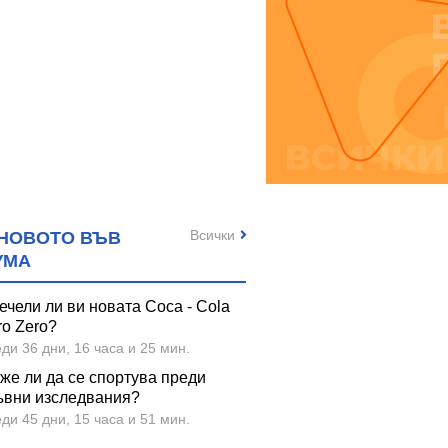
Всички
НОВОТО ВЪВ
УМА
ечели ли ви новата Coca - Cola
ro Zero?
ди 36 дни, 16 часа и 25 мин.
же ли да се спортува преди
ъвни изследвания?
ди 45 дни, 15 часа и 51 мин.