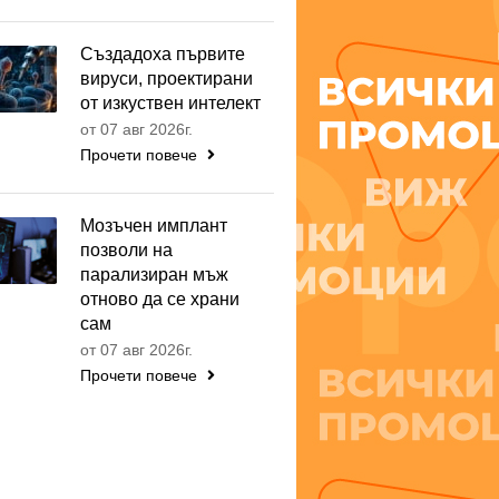
Създадоха първите
вируси, проектирани
от изкуствен интелект
от 07 авг 2026г.
Прочети повече
Мозъчен имплант
позволи на
парализиран мъж
отново да се храни
сам
от 07 авг 2026г.
Прочети повече