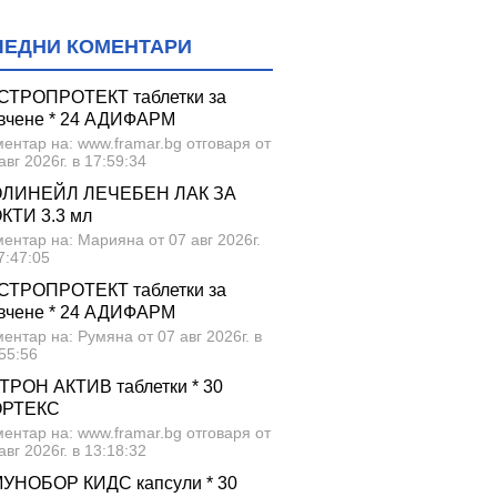
ЛЕДНИ КОМЕНТАРИ
СТРОПРОТЕКТ таблетки за
вчене * 24 АДИФАРМ
ентар на: www.framar.bg отговаря от
авг 2026г. в 17:59:34
ЛИНЕЙЛ ЛЕЧЕБЕН ЛАК ЗА
КТИ 3.3 мл
ентар на: Марияна от 07 авг 2026г.
7:47:05
СТРОПРОТЕКТ таблетки за
вчене * 24 АДИФАРМ
ентар на: Румяна от 07 авг 2026г. в
55:56
ТРОН АКТИВ таблетки * 30
ОРТЕКС
ентар на: www.framar.bg отговаря от
авг 2026г. в 13:18:32
УНОБОР КИДС капсули * 30