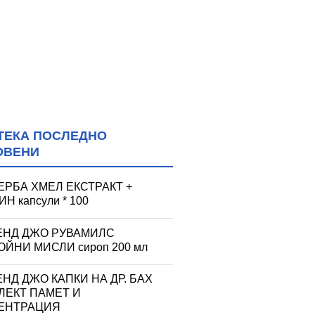
ТЕКА ПОСЛЕДНО
ОВЕНИ
ЕРБА ХМЕЛ ЕКСТРАКТ +
Н капсули * 100
ЕНД ДЖО РУВАМИЛС
ЙНИ МИСЛИ сироп 200 мл
НД ДЖО КАПКИ НА ДР. БАХ
ЛЕКТ ПАМЕТ И
ЕНТРАЦИЯ