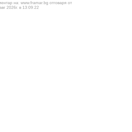
ентар на: www.framar.bg отговаря от
авг 2026г. в 13:09:22