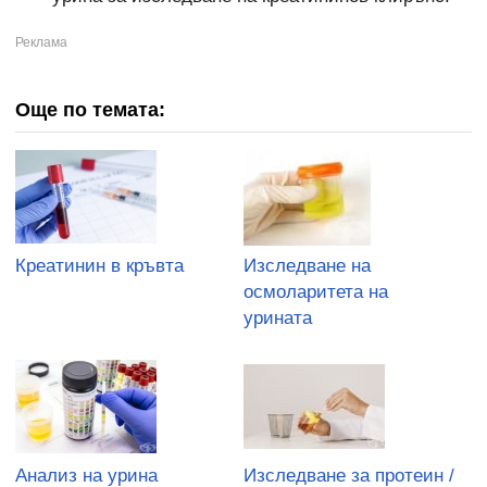
Още по темата:
Креатинин в кръвта
Изследване на
осмоларитета на
урината
Анализ на урина
Изследване за протеин /