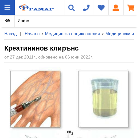
Инфо
Назад
|
Начало
Медицинска енциклопедия
Медицински из
Креатининов клирънс
от 27 дек 2011г., обновено на 06 юни 2022г.