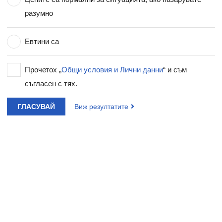
разумно
Евтини са
Прочетох „
Общи условия и Лични данни
“ и съм
съгласен с тях.
ГЛАСУВАЙ
Виж резултатите