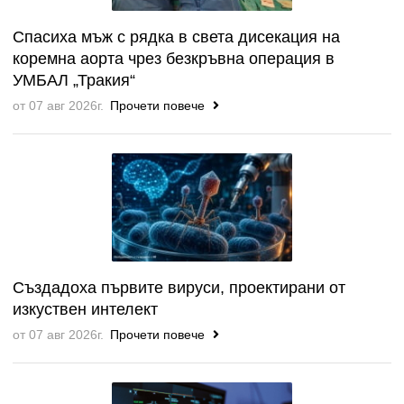
Спасиха мъж с рядка в света дисекация на
коремна аорта чрез безкръвна операция в
УМБАЛ „Тракия“
от 07 авг 2026г.
Прочети повече
Създадоха първите вируси, проектирани от
изкуствен интелект
от 07 авг 2026г.
Прочети повече