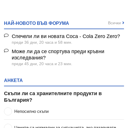
Всички
НАЙ-НОВОТО ВЪВ ФОРУМА
Спечели ли ви новата Coca - Cola Zero Zero?
преди 36 дни, 20 часа и 58 мин.
Може ли да се спортува преди кръвни
изследвания?
преди 45 дни, 20 часа и 23 мин.
АНКЕТА
Скъпи ли са хранителните продукти в
България?
Непосилно скъпи
Цените са нормални за ситуацията, ако пазарувате