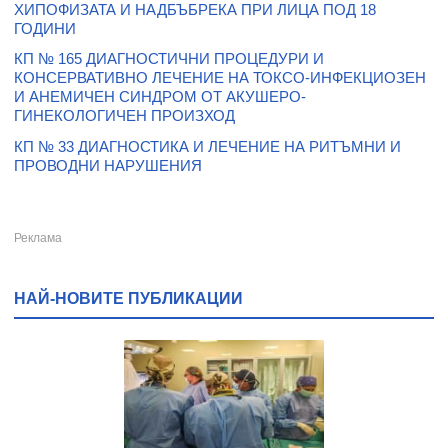
ХИПОФИЗАТА И НАДБЪБРЕКА ПРИ ЛИЦА ПОД 18
ГОДИНИ
КП № 165 ДИАГНОСТИЧНИ ПРОЦЕДУРИ И
КОНСЕРВАТИВНО ЛЕЧЕНИЕ НА ТОКСО-ИНФЕКЦИОЗЕН
И АНЕМИЧЕН СИНДРОМ ОТ АКУШЕРО-
ГИНЕКОЛОГИЧЕН ПРОИЗХОД
КП № 33 ДИАГНОСТИКА И ЛЕЧЕНИЕ НА РИТЪМНИ И
ПРОВОДНИ НАРУШЕНИЯ
НАЙ-НОВИТЕ ПУБЛИКАЦИИ