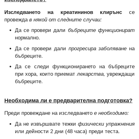
Изследването на креатининов клирънс
се
провежда
в някой от следните случаи:
Да се провери дали
бъбреците функционират
нормално.
Да се провери дали
прогресира заболяване
на
бъбреците.
Да се следи функционирането на бъбреците
при хора, които приемат
лекарства,
увреждащи
бъбреците.
Необходима ли е предварителна подготовка?
Преди провеждане на изследването
е необходимо:
Да не извършвате тежки
физически упражнения
или дейности 2 дни (48 часа) преди теста.