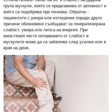
група мускули, която се предизвиква от активност и
която се подобрява при почивка. Обратно -
пациентите с умора или изтощение поради други
причини обикновено съобщават за генерализирана
слабост, умора или липса на енергия. При
миастения често оплакването от слабост в
мускулите може да се забележи след усилие или в
края на деня.