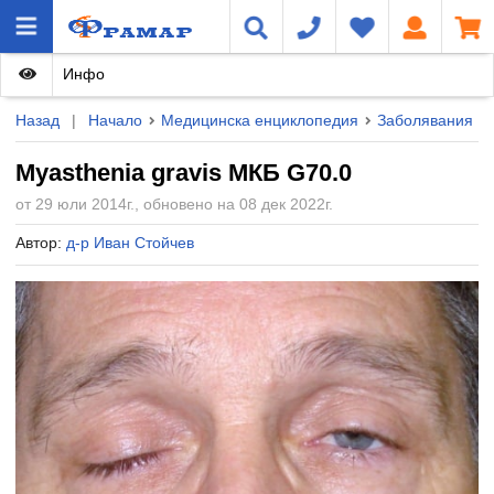
Инфо
Назад
|
Начало
Медицинска енциклопедия
Заболявания
Myasthenia gravis МКБ G70.0
от 29 юли 2014г., обновено на 08 дек 2022г.
Автор:
д-р Иван Стойчев