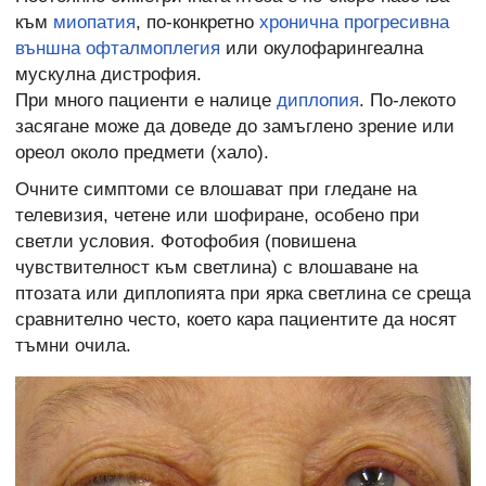
към
миопатия
, по-конкретно
хронична прогресивна
външна офталмоплегия
или окулофарингеална
мускулна дистрофия.
При много пациенти е налице
диплопия
. По-лекото
засягане може да доведе до замъглено зрение или
ореол около предмети (хало).
Очните симптоми се влошават при гледане на
телевизия, четене или шофиране, особено при
светли условия. Фотофобия (повишена
чувствителност към светлина) с влошаване на
птозата или диплопията при ярка светлина се среща
сравнително често, което кара пациентите да носят
тъмни очила.