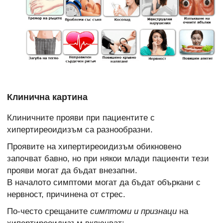
Клинична картина
Клиничните прояви при пациентите с
хипертиреоидизъм са разнообразни.
Проявите на хипертиреоидизъм обикновено
започват бавно, но при някои млади пациенти тези
прояви могат да бъдат внезапни.
В началото симптоми могат да бъдат объркани с
нервност, причинена от стрес.
По-често срещаните
симптоми и признаци
на