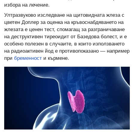
избора на лечение.
Ултразвуково изследване на щитовидната жлеза с
цветен Доплер за оценка на кръвоснабдяването на
жлезата е ценен тест, спомагащ за разграничаване
на деструктивен тиреоидит от Базедова болест, и е
особено полезен в случаите
,
в които използването
на радиоактивен йод е противопоказано — например
при
бременност
и кърмене.