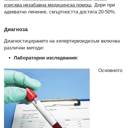
изисква незабавна медицинска помощ
. Дори при
адекватно лечение, смъртността достига 20-50%.
Диагноза
Диагностицирането на хипертиреоидизъм включва
различни методи:
Лабораторни изследвания:
Основното