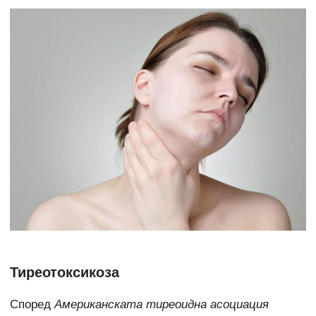
Тиреотоксикоза
Според
Американската тиреоидна асоциация