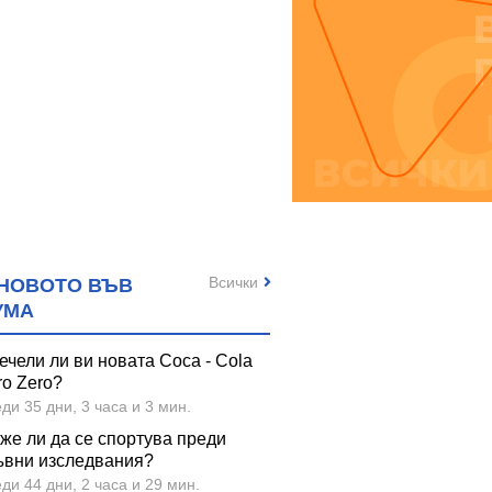
Всички
НОВОТО ВЪВ
УМА
ечели ли ви новата Coca - Cola
ro Zero?
ди 35 дни, 3 часа и 3 мин.
же ли да се спортува преди
ъвни изследвания?
ди 44 дни, 2 часа и 29 мин.