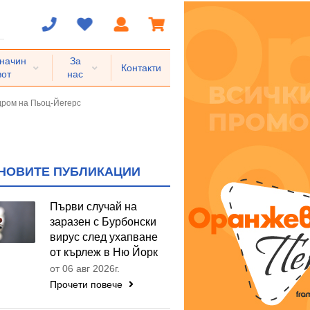
 начин
За
Контакти
вот
нас
ром на Пьоц-Йегерс
НОВИТЕ ПУБЛИКАЦИИ
Първи случай на
заразен с Бурбонски
вирус след ухапване
от кърлеж в Ню Йорк
от 06 авг 2026г.
Прочети повече