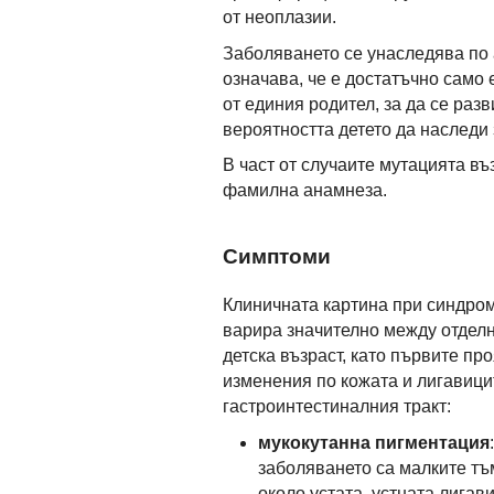
от неоплазии.
Заболяването се унаследява по
означава, че е достатъчно само
от единия родител, за да се раз
вероятността детето да наследи
В част от случаите мутацията въ
фамилна анамнеза.
Симптоми
Клиничната картина при синдром
варира значително между отделн
детска възраст, като първите п
изменения по кожата и лигавици
гастроинтестиналния тракт:
мукокутанна пигментация
заболяването са малките тъ
около устата, устната лигави