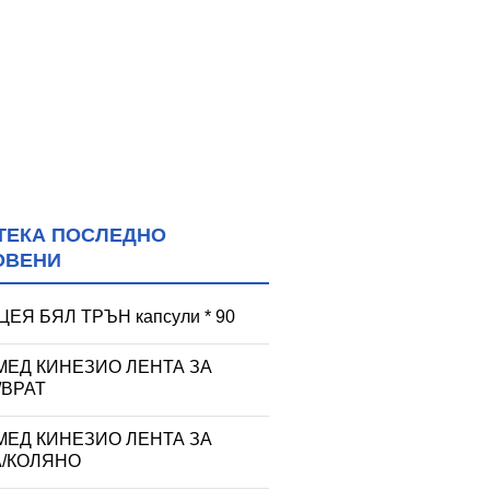
ТЕКА ПОСЛЕДНО
ОВЕНИ
ЕЯ БЯЛ ТРЪН капсули * 90
МЕД КИНЕЗИО ЛЕНТА ЗА
/ВРАТ
МЕД КИНЕЗИО ЛЕНТА ЗА
А/КОЛЯНО