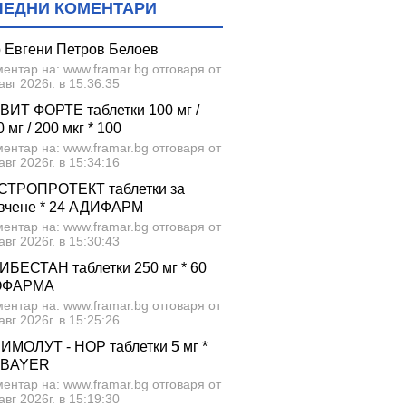
ЛЕДНИ КОМЕНТАРИ
р Евгени Петров Белоев
ентар на: www.framar.bg отговаря от
авг 2026г. в 15:36:35
ВИТ ФОРТЕ таблетки 100 мг /
 мг / 200 мкг * 100
ентар на: www.framar.bg отговаря от
авг 2026г. в 15:34:16
СТРОПРОТЕКТ таблетки за
вчене * 24 АДИФАРМ
ентар на: www.framar.bg отговаря от
авг 2026г. в 15:30:43
ИБЕСТАН таблетки 250 мг * 60
ОФАРМА
ентар на: www.framar.bg отговаря от
авг 2026г. в 15:25:26
ИМОЛУТ - НОР таблетки 5 мг *
 BAYER
ентар на: www.framar.bg отговаря от
авг 2026г. в 15:19:30