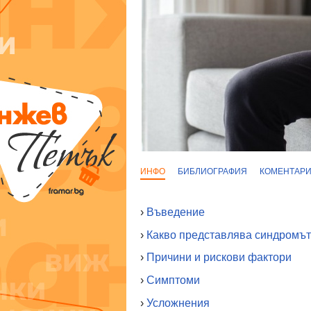
ИНФО
БИБЛИОГРАФИЯ
КОМЕНТАР
›
Въведение
›
Какво представлява синдромът
›
Причини и рискови фактори
›
Симптоми
›
Усложнения