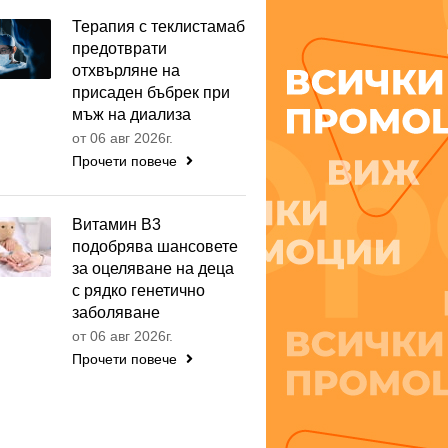
Терапия с теклистамаб
предотврати
отхвърляне на
присаден бъбрек при
мъж на диализа
от 06 авг 2026г.
Прочети повече
Витамин B3
подобрява шансовете
за оцеляване на деца
с рядко генетично
заболяване
от 06 авг 2026г.
Прочети повече