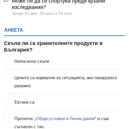
Може ли да се спортува преди кръвни
изследвания?
преди 43 дни, 19 часа и 54 мин.
АНКЕТА
Скъпи ли са хранителните продукти в
България?
Непосилно скъпи
Цените са нормални за ситуацията, ако пазарувате
разумно
Евтини са
Прочетох „
Общи условия и Лични данни
“ и съм
съгласен с тях.