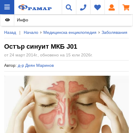
Инфо
Назад
|
Начало
Медицинска енциклопедия
Заболявания
Остър синуит МКБ J01
от 24 март 2014г., обновено на 15 юли 2026г.
Автор:
д-р Деян Маринов