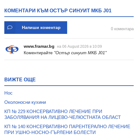
КОМЕНТАРИ КЪМ ОСТЪР СИНУИТ МКБ J01
Напиши коментар
0 коментара
www.framar.bg
на 06 August 2026 в 10:09
Коментирайте
"Остър синуит МКБ J01"
ВИЖТЕ ОЩЕ
Нос
Околоносни кухини
КП № 229 КОНСЕРВАТИВНО ЛЕЧЕНИЕ ПРИ
ЗАБОЛЯВАНИЯ НА ЛИЦЕВО-ЧЕЛЮСТНАТА ОБЛАСТ
КП № 140 КОНСЕРВАТИВНО ПАРЕНТЕРАЛНО ЛЕЧЕНИЕ
ПРИ УШНО-НОСНО-ГЪРЛЕНИ БОЛЕСТИ