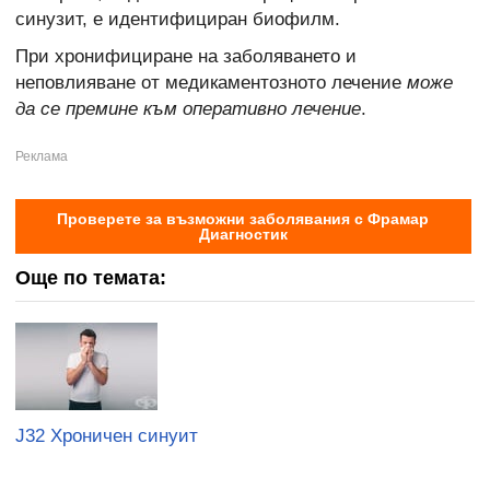
синузит, е идентифициран биофилм.
При хронифициране на заболяването и
неповлияване от медикаментозното лечение
може
да се премине към оперативно лечение
.
Проверете за възможни заболявания с Фрамар
Диагностик
Още по темата:
J32 Хроничен синуит