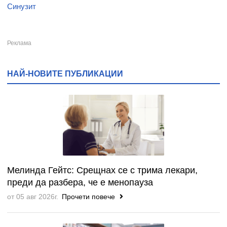
Синузит
НАЙ-НОВИТЕ ПУБЛИКАЦИИ
Мелинда Гейтс: Срещнах се с трима лекари,
преди да разбера, че е менопауза
от 05 авг 2026г.
Прочети повече