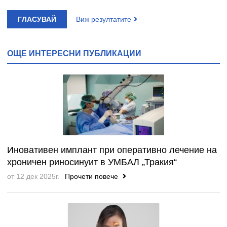
ГЛАСУВАЙ
Виж резултатите
ОЩЕ ИНТЕРЕСНИ ПУБЛИКАЦИИ
Иновативен имплант при оперативно лечение на
хроничен риносинуит в УМБAЛ „Тракия“
от 12 дек 2025г.
Прочети повече