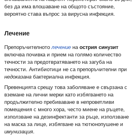
без да има влошаване на общото състояние,
вероятно става въпрос за вирусна инфекция.
Лечение
Препоръчителното
лечение
на
острия синузит
включва почивка и прием на голямо количество
течности за предотвратяването на загуба на
течности. Антибиотици не са препоръчителни при
недоказана
бактериална инфекция.
Превенцията срещу това заболяване е свързана с
вземане на лични мерки като избягването на
продължително пребиваване в непроветливи
помещения с много хора, често миене на ръцете,
използване на дезинфектанти за ръце, използване
на маска за лице, избягване на тютюнопушене и
имунизация
.