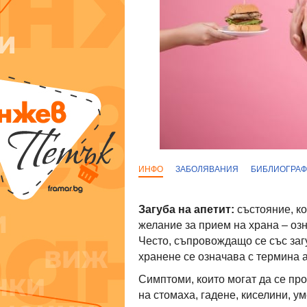
ИНФО
ЗАБОЛЯВАНИЯ
БИБЛИОГРА
Загуба на апетит:
състояние, к
желание за прием на храна – озн
Често, съпровождащо се със заг
хранене се означава с термина 
Симптоми, които могат да се про
на стомаха, гадене, киселини, у