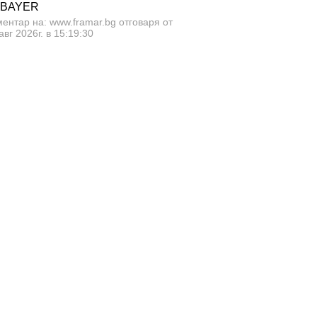
 BAYER
ентар на: www.framar.bg отговаря от
авг 2026г. в 15:19:30