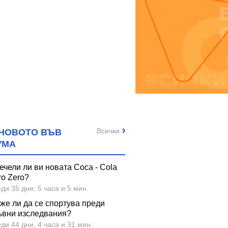
Всички
НОВОТО ВЪВ
УМА
ечели ли ви новата Coca - Cola
ro Zero?
ди 35 дни, 5 часа и 5 мин.
же ли да се спортува преди
ъвни изследвания?
ди 44 дни, 4 часа и 31 мин.