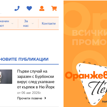
 начин
За
Контакти
вот
нас
НОВИТЕ ПУБЛИКАЦИИ
Първи случай на
заразен с Бурбонски
вирус след ухапване
от кърлеж в Ню Йорк
от 06 авг 2026г.
Прочети повече