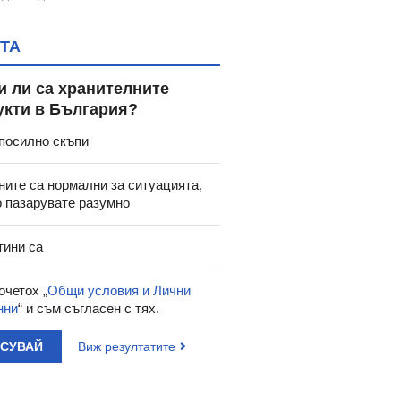
ТА
и ли са хранителните
укти в България?
посилно скъпи
ните са нормални за ситуацията,
о пазарувате разумно
тини са
очетох „
Общи условия и Лични
нни
“ и съм съгласен с тях.
АСУВАЙ
Виж резултатите