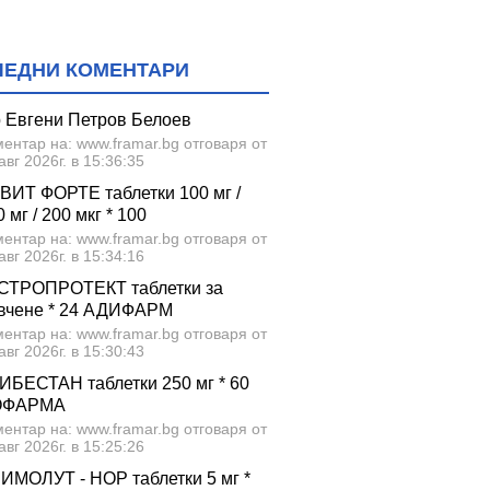
ЛЕДНИ КОМЕНТАРИ
р Евгени Петров Белоев
ентар на: www.framar.bg отговаря от
авг 2026г. в 15:36:35
ВИТ ФОРТЕ таблетки 100 мг /
 мг / 200 мкг * 100
ентар на: www.framar.bg отговаря от
авг 2026г. в 15:34:16
СТРОПРОТЕКТ таблетки за
вчене * 24 АДИФАРМ
ентар на: www.framar.bg отговаря от
авг 2026г. в 15:30:43
ИБЕСТАН таблетки 250 мг * 60
ОФАРМА
ентар на: www.framar.bg отговаря от
авг 2026г. в 15:25:26
ИМОЛУТ - НОР таблетки 5 мг *