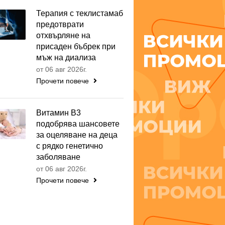
Терапия с теклистамаб
предотврати
отхвърляне на
присаден бъбрек при
мъж на диализа
от 06 авг 2026г.
Прочети повече
Витамин B3
подобрява шансовете
за оцеляване на деца
с рядко генетично
заболяване
от 06 авг 2026г.
Прочети повече