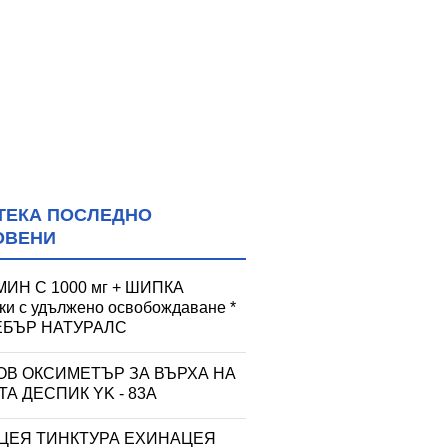
ТЕКА ПОСЛЕДНО
ОВЕНИ
ИН С 1000 мг + ШИПКА
тки с удължено освобождаване *
УЕБЪР НАТУРАЛС
ОВ ОКСИМЕТЪР ЗА ВЪРХА НА
А ДЕСПИК YK - 83A
ЦЕЯ ТИНКТУРА ЕХИНАЦЕЯ