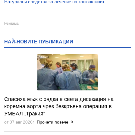
Натурални средства за лечение на конюнктивит
НАЙ-НОВИТЕ ПУБЛИКАЦИИ
Спасиха мъж с рядка в света дисекация на
коремна аорта чрез безкръвна операция в
УМБАЛ „Тракия“
от 07 авг 2026г.
Прочети повече