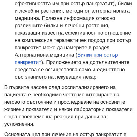
ефективността им при остър панкреатит), билки
и лечебни растения, методи от алтернативната
медицина. Полезна информация относно
различните билки и лечебни растения,
показващи известна ефективност по отношение
на комплексния терапевтичен подход при остър
панкреатит може да намерите в раздел
Алтернативна медицина (
Билки при остър
панкреатит
). Приложението на допълнителните
средства се осъществява само и единствено
със знанието на лекуващия лекар
В първите часове след хоспитализирането на
пациента е необходимо често мониториране на
неговото състояние и проследяване на основните
жизнени показатели и някои лабораторни показатели
с цел своевременна реакция при данни за
усложнения.
Основната цел при лечение на остър панкреатит е