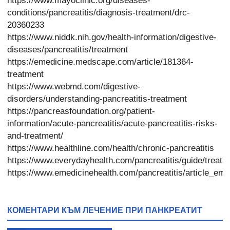
https://www.mayoclinic.org/diseases-
conditions/pancreatitis/diagnosis-treatment/drc-
20360233
https://www.niddk.nih.gov/health-information/digestive-
diseases/pancreatitis/treatment
https://emedicine.medscape.com/article/181364-
treatment
https://www.webmd.com/digestive-
disorders/understanding-pancreatitis-treatment
https://pancreasfoundation.org/patient-
information/acute-pancreatitis/acute-pancreatitis-risks-
and-treatment/
https://www.healthline.com/health/chronic-pancreatitis
https://www.everydayhealth.com/pancreatitis/guide/treatm
https://www.emedicinehealth.com/pancreatitis/article_em
КОМЕНТАРИ КЪМ ЛЕЧЕНИЕ ПРИ ПАНКРЕАТИТ