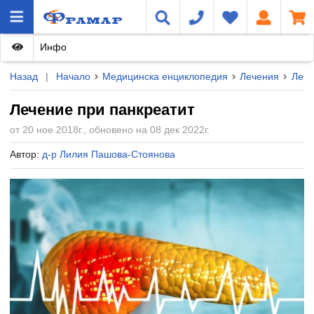
Инфо
Назад
|
Начало
Медицинска енциклопедия
Лечения
Лече
Лечение при панкреатит
от 20 ное 2018г., обновено на 08 дек 2022г.
Автор:
д-р Лилия Пашова-Стоянова