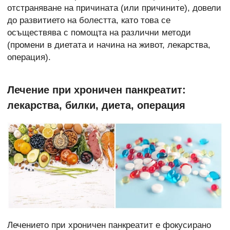
отстраняване на причината (или причините), довели
до развитието на болестта, като това се
осъществява с помощта на различни методи
(промени в диетата и начина на живот, лекарства,
операция).
Лечение при хроничен панкреатит:
лекарства, билки, диета, операция
Лечението при хроничен панкреатит е фокусирано