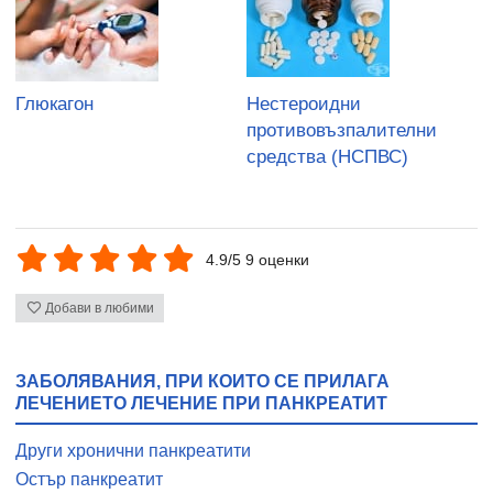
Глюкагон
Нестероидни
противовъзпалителни
средства (НСПВС)
4.9/5 9 оценки
Добави в любими
ЗАБОЛЯВАНИЯ, ПРИ КОИТО СЕ ПРИЛАГА
ЛЕЧЕНИЕТО ЛЕЧЕНИЕ ПРИ ПАНКРЕАТИТ
Други хронични панкреатити
Остър панкреатит