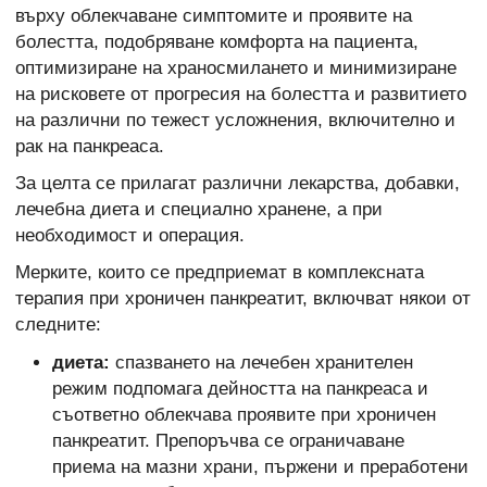
върху облекчаване симптомите и проявите на
болестта, подобряване комфорта на пациента,
оптимизиране на храносмилането и минимизиране
на рисковете от прогресия на болестта и развитието
на различни по тежест усложнения, включително и
рак на панкреаса.
За целта се прилагат различни лекарства, добавки,
лечебна диета и специално хранене, а при
необходимост и операция.
Мерките, които се предприемат в комплексната
терапия при хроничен панкреатит, включват някои от
следните:
диета:
спазването на лечебен хранителен
режим подпомага дейността на панкреаса и
съответно облекчава проявите при хроничен
панкреатит. Препоръчва се ограничаване
приема на мазни храни, пържени и преработени