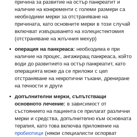
причина за развитие на остър панкреатит и
наличие на конкременти с големи размери са
необходими мерки за отстраняване на
причината, като основните мерки в този случай
включват извършването на холецистектомия
(отстраняване на жлъчния мехур)
операция на панкреаса:
необходима е при
наличие на процес, ангажиращ панкреаса, който
води до развитието на остър панкреатит, като
операцията може да се приложи с цел
отстраняване на некротични тъкани, дрениране
на течности и други
допълнителни мерки, съпътстващи
основното лечение:
в зависимост от
състоянието на пациента се прилагат различни
мерки и средства, допълнително към основната
терапия, като това включва приложение на
пробиотици
(някои специалисти оспорват