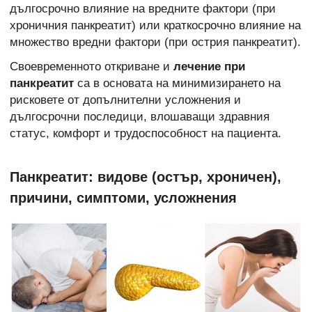
дългосрочно влияние на вредните фактори (при
хроничния панкреатит) или краткосрочно влияние на
множество вредни фактори (при острия панкреатит).
Своевременното откриване и
лечение при
панкреатит
са в основата на минимизирането на
рисковете от допълнителни усложнения и
дългосрочни последици, влошаващи здравния
статус, комфорт и трудоспособност на пациента.
Панкреатит: видове (остър, хроничен),
причини, симптоми, усложнения