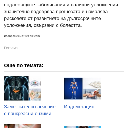
подлежащите заболявания и налични усложнения
значително подобрява прогнозата и намалява
рисковете от развитието на дългосрочните
усложнения, свързани с болестта.
Изображения: freepik.com
Още по темата:
Заместително лечение
Индометацин
с панкреасни ензими