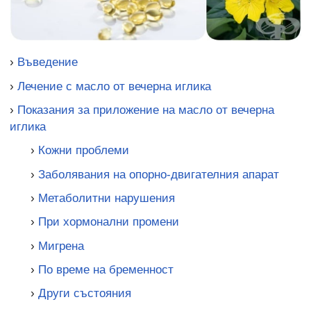
›
Въведение
›
Лечение с масло от вечерна иглика
›
Показания за приложение на масло от вечерна
иглика
›
Кожни проблеми
›
Заболявания на опорно-двигателния апарат
›
Метаболитни нарушения
›
При хормонални промени
›
Мигрена
›
По време на бременност
›
Други състояния