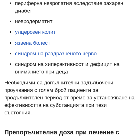
периферна невропатия вследствие захарен
диабет
невродерматит
улцерозен колит
язвена болест
синдром на раздразненото черво
синдром на хиперактивност и дефицит на
вниманието при деца
Необходими са допълнителни задълбочени
проучвания с голям брой пациенти за
продължителен период от време за установяване на
ефективността на субстанцията при тези
състояния.
Препоръчителна доза при лечение с