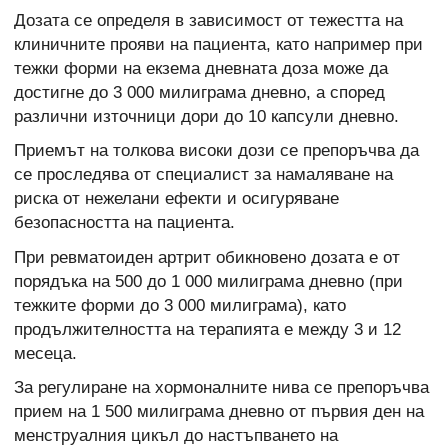
Дозата се определя в зависимост от тежестта на
клиничните прояви на пациента, като например при
тежки форми на екзема дневната доза може да
достигне до 3 000 милиграма дневно, а според
различни източници дори до 10 капсули дневно.
Приемът на толкова високи дози се препоръчва да
се проследява от специалист за намаляване на
риска от нежелани ефекти и осигуряване
безопасността на пациента.
При ревматоиден артрит обикновено дозата е от
порядъка на 500 до 1 000 милиграма дневно (при
тежките форми до 3 000 милиграма), като
продължителността на терапията е между 3 и 12
месеца.
За регулиране на хормоналните нива се препоръчва
прием на 1 500 милиграма дневно от първия ден на
менструалния цикъл до настъпването на