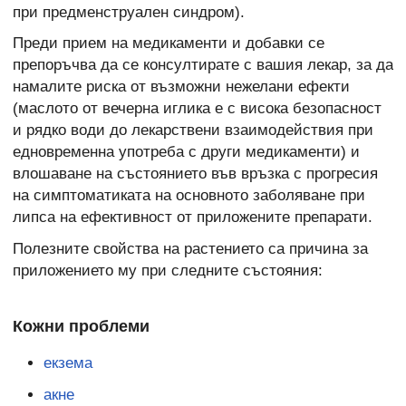
при предменструален синдром).
Преди прием на медикаменти и добавки се
препоръчва да се консултирате с вашия лекар, за да
намалите риска от възможни нежелани ефекти
(маслото от вечерна иглика е с висока безопасност
и рядко води до лекарствени взаимодействия при
едновременна употреба с други медикаменти) и
влошаване на състоянието във връзка с прогресия
на симптоматиката на основното заболяване при
липса на ефективност от
приложените препарати.
Полезните свойства на растението са причина за
приложението му при следните състояния:
Кожни проблеми
екзема
акне