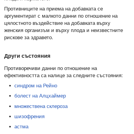
Противниците на приема на добавката се
аргументират с малкото данни по отношение на
цялостното въздействие на добавката върху
женския организъм и върху плода и неизвестните
рискове за здравето.
Други състояния
Противоречиви данни по отношение на
ефективността са налице за следните състояния:
синдром на Рейно
болест на Алцхаймер
множествена склероза
шизофрения
астма