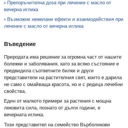
›
Препоръчителна доза при лечение с масло от
вечерна иглика
›
Възможни нежелани ефекти и взаимодействия при
лечение с масло от вечерна иглика
Въведение
Природата има решение за огромна част от нашите
болежки и заболявания, като за всяко състояние е
предвидила съответните билки и други
представители на растителния свят, които е дарила
не само с омайваща красота, но и с редица лечебни
свойства.
Един от малкото примери за растения с мощна
лековита сила, познато от дълги години, е
вечерната иглика.
Този представител на семейство Върболикови