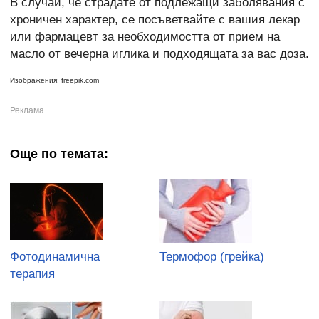
В случай, че страдате от подлежащи заболявания с
хроничен характер, се посъветвайте с вашия лекар
или фармацевт за необходимостта от прием на
масло от вечерна иглика и подходящата за вас доза.
Изображения: freepik.com
Още по темата:
Фотодинамична
Термофор (грейка)
терапия