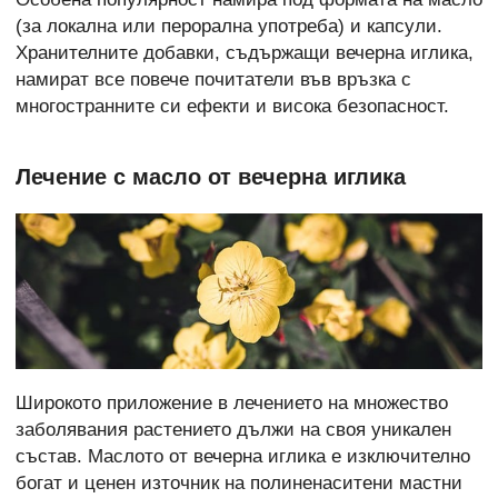
(за локална или перорална употреба) и капсули.
Хранителните добавки, съдържащи вечерна иглика,
намират все повече почитатели във връзка с
многостранните си ефекти и висока безопасност.
Лечение с масло от вечерна иглика
Широкото приложение в лечението на множество
заболявания растението дължи на своя уникален
състав. Маслото от вечерна иглика е изключително
богат и ценен източник на полиненаситени мастни