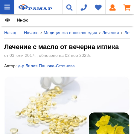
Инфо
Назад
|
Начало
Медицинска енциклопедия
Лечения
Лече
Лечение с масло от вечерна иглика
от 03 юли 2017г., обновено на 02 ное 2023г.
Автор:
д-р Лилия Пашова-Стоянова