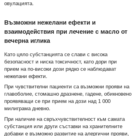
овулацията.
Възможни нежелани ефекти и
взаимодействия при лечение с масло от
вечерна иглика
Като цяло субстанцията се слави с висока
безопасност и ниска токсичност, като дори при
прием на по-високи дози рядко се наблюдават
нежелани ефекти.
При чувствителни пациенти са възможни прояви на
главоболие, стомашно дразнене, гадене, обикновено
проявяващи се при прием на дози над 1 000
милиграма дневно.
При наличие на свръхчувствителност към самата
субстанция или други съставки на хранителните
добавки е възможно развитие на алергични прояви,