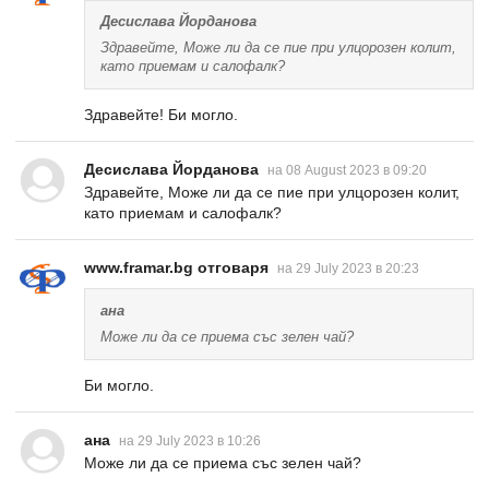
Десислава Йорданова
Здравейте, Може ли да се пие при улцорозен колит,
като приемам и салофалк?
Здравейте! Би могло.
Десислава Йорданова
на 08 August 2023 в 09:20
Здравейте, Може ли да се пие при улцорозен колит,
като приемам и салофалк?
www.framar.bg отговаря
на 29 July 2023 в 20:23
ана
Може ли да се приема със зелен чай?
Би могло.
ана
на 29 July 2023 в 10:26
Може ли да се приема със зелен чай?