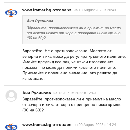
www.framar.bg отговаря
на 13 August 2023 в 20:43
Ани Русинова
Здравейте, противопоказен ли е приемът на масло
от вечера иглика от хора с принципно ниско кръвно
(90 на 60)?
Здравейте! Не е противопоказано. Маслото от
вечерна иглика може да регулира кръвното налягане.
Имайте предвид все пак, че някои изследвания
показват, че може да понижи кръвното налягане.
Приемайте с повишено внимание, ако решите да
използвате.
Ани Русинова
на 13 August 2023 в 12:49
Здравейте, противопоказен ли е приемът на масло
от вечера иглика от хора с принципно ниско кръвно
(90 на 60)?
www.framar.bg отговаря
на 09 August 2023 в 14:24