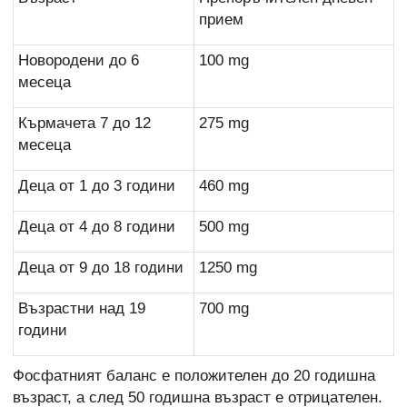
прием
Новородени до 6
100 mg
месеца
Кърмачета 7 до 12
275 mg
месеца
Деца от 1 до 3 години
460 mg
Деца от 4 до 8 години
500 mg
Деца от 9 до 18 години
1250 mg
Възрастни над 19
700 mg
години
Фосфатният баланс е положителен до 20 годишна
възраст, а след 50 годишна възраст е отрицателен.