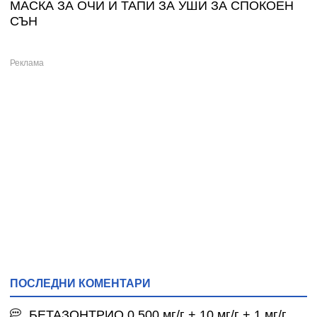
МАСКА ЗА ОЧИ И ТАПИ ЗА УШИ ЗА СПОКОЕН
СЪН
ПОСЛЕДНИ КОМЕНТАРИ
БЕТАЗОНТРИО 0,500 мг/г + 10 мг/г + 1 мг/г