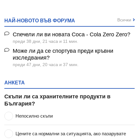
Всички
НАЙ-НОВОТО ВЪВ ФОРУМА
Спечели ли ви новата Coca - Cola Zero Zero?
преди 38 дни, 21 часа и 11 мин.
Може ли да се спортува преди кръвни
изследвания?
преди 47 дни, 20 часа и 37 мин.
АНКЕТА
Скъпи ли са хранителните продукти в
България?
Непосилно скъпи
Цените са нормални за ситуацията, ако пазарувате