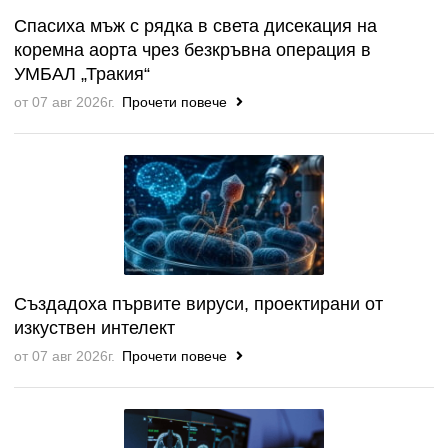
Спасиха мъж с рядка в света дисекация на
коремна аорта чрез безкръвна операция в
УМБАЛ „Тракия“
от 07 авг 2026г.
Прочети повече
Създадоха първите вируси, проектирани от
изкуствен интелект
от 07 авг 2026г.
Прочети повече