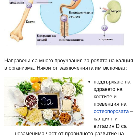
Направени са много проучвания за ролята на калция
в организма. Някои от заключенията им включват:
поддържане на
здравето на
костите и
превенция на
остеопорозата
–
калцият и
витамин D са
незаменима част от правилното развитие на