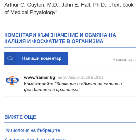
Arthur C. Guyton, M.D., John E. Hall, Ph.D.; „Text book
of Medical Physiology“
КОМЕНТАРИ КЪМ ЗНАЧЕНИЕ И ОБМЯНА НА
КАЛЦИЯ И ФОСФАТИТЕ В ОРГАНИЗМА
Напиши коментар
0 коментара
www.framar.bg
на 10 August 2026 в 10:51
Коментирайте
"Значение и обмяна на калция и
фосфатите в организма"
ВИЖТЕ ОЩЕ
Физиология на бъбреците
Калциево-фосфатна обмяна