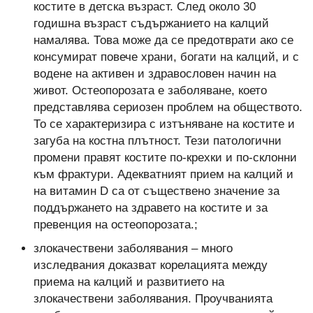
костите в детска възраст. След около 30
годишна възраст съдържанието на калций
намалява. Това може да се предотврати ако се
консумират повече храни, богати на калций, и с
водене на активен и здравословен начин на
живот. Остеопорозата е заболяване, което
представлява сериозен проблем на обществото.
То се характеризира с изтъняване на костите и
загуба на костна плътност. Тези патологични
промени правят костите по-крехки и по-склонни
към фрактури. Адекватният прием на калций и
на витамин D са от съществено значение за
поддържането на здравето на костите и за
превенция на остеопорозата.;
злокачествени заболявания – много
изследвания доказват корелацията между
приема на калций и развитието на
злокачествени заболявания. Проучванията