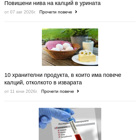
Повишени нива на калций в урината
от 07 авг 2026г.
Прочети повече
10 хранителни продукта, в които има повече
калций, отколкото в изварата
от 11 юни 2026г.
Прочети повече