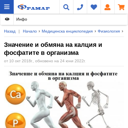
Инфо
Назад
|
Начало
Медицинска енциклопедия
Физиология
Ф
Значение и обмяна на калция и
фосфатите в организма
от 10 окт 2018г., обновено на 24 юни 2022г.