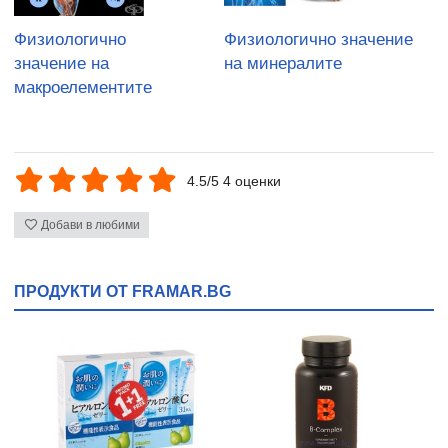
Физиологично
Физиологично значение
значение на
на минералите
макроелементите
4.5/5 4 оценки
Добави в любими
ПРОДУКТИ ОТ FRAMAR.BG