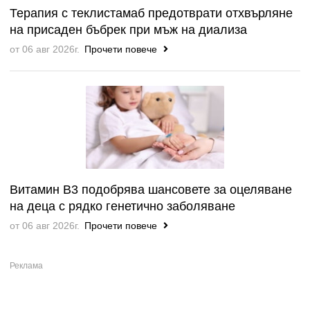
Терапия с теклистамаб предотврати отхвърляне
на присаден бъбрек при мъж на диализа
от 06 авг 2026г.
Прочети повече
Витамин B3 подобрява шансовете за оцеляване
на деца с рядко генетично заболяване
от 06 авг 2026г.
Прочети повече