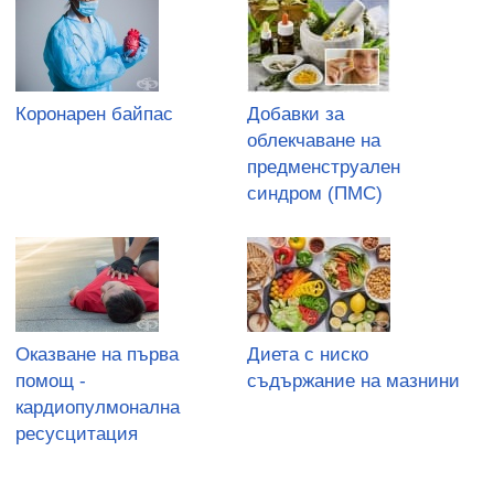
Коронарен байпас
Добавки за
облекчаване на
предменструален
синдром (ПМС)
Оказване на първа
Диета с ниско
помощ -
съдържание на мазнини
кардиопулмонална
ресусцитация