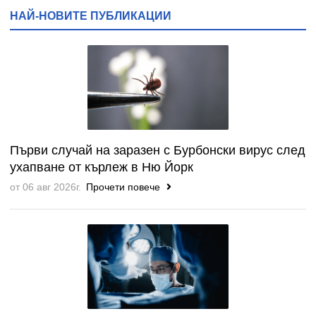
НАЙ-НОВИТЕ ПУБЛИКАЦИИ
Първи случай на заразен с Бурбонски вирус след
ухапване от кърлеж в Ню Йорк
от 06 авг 2026г.
Прочети повече