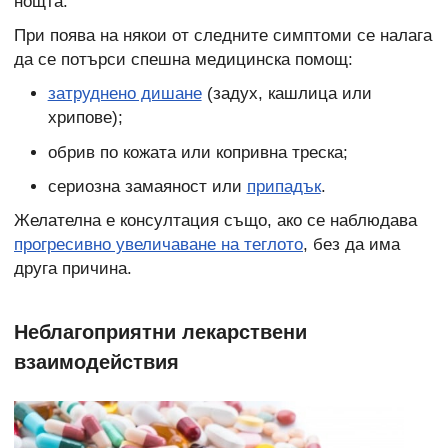
нощта.
При поява на някои от следните симптоми се налага
да се потърси спешна медицинска помощ:
затруднено дишане
(задух, кашлица или
хрипове);
обрив по кожата или копривна треска;
сериозна замаяност или
припадък
.
Желателна е консултация също, ако се наблюдава
прогресивно увеличаване на теглото
, без да има
друга причина.
Неблагоприятни лекарствени
взаимодействия