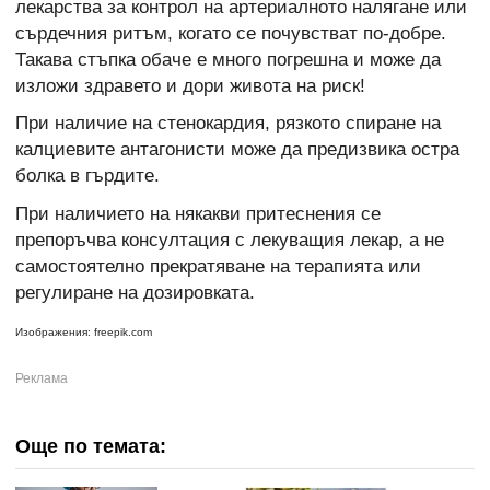
лекарства за контрол на артериалното налягане или
сърдечния ритъм, когато се почувстват по-добре.
Такава стъпка обаче е много погрешна и може да
изложи здравето и дори живота на риск!
При наличие на стенокардия, рязкото спиране на
калциевите антагонисти може да предизвика остра
болка в гърдите.
При наличието на някакви притеснения се
препоръчва консултация с лекуващия лекар, а не
самостоятелно прекратяване на терапията или
регулиране на дозировката.
Изображения: freepik.com
Още по темата: