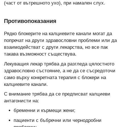
(част от вътрешното ухо), при намален слух.
Противопоказания
Рядко блокерите на калциевите канали могат да
попречат на други здравословни проблеми или да
взаимодействат с други лекарства, но все пак
такава възможност съществува.
Лекуващия лекар трябва да разгледа цялостното
здравословно състояние, а не да се съсредоточи
само върху конкретната терапия с блокери на
калциевите канали.
С внимание трябва да се предписват калциеви
антагонисти на:
бременни и кърмещи жени;
пациенти с бъбречни или чернодробни