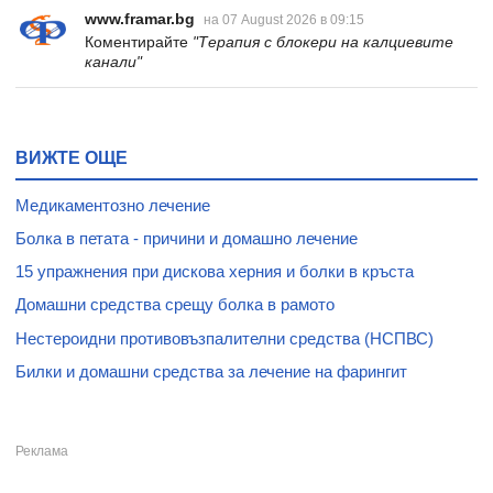
www.framar.bg
на 07 August 2026 в 09:15
Коментирайте
"Терапия с блокери на калциевите
канали"
ВИЖТЕ ОЩЕ
Медикаментозно лечение
Болка в петата - причини и домашно лечение
15 упражнения при дискова херния и болки в кръста
Домашни средства срещу болка в рамото
Нестероидни противовъзпалителни средства (НСПВС)
Билки и домашни средства за лечение на фарингит