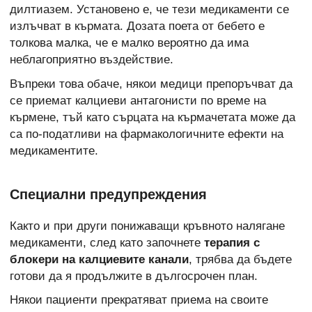
дилтиазем. Установено е, че тези медикаменти се
излъчват в кърмата. Дозата поета от бебето е
толкова малка, че е малко вероятно да има
неблагоприятно въздействие.
Въпреки това обаче, някои медици препоръчват да
се приемат калциеви антагонисти по време на
кърмене, тъй като сърцата на кърмачетата може да
са по-податливи на фармакологичните ефекти на
медикаментите.
Специални предупреждения
Както и при други понижаващи кръвното налягане
медикаменти, след като започнете
терапия с
блокери на калциевите канали
, трябва да бъдете
готови да я продължите в дългосрочен план.
Някои пациенти прекратяват приема на своите