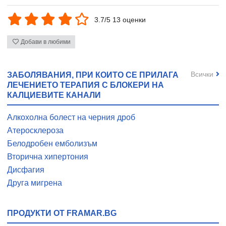
3.7/5 13 оценки
Добави в любими
Всички
ЗАБОЛЯВАНИЯ, ПРИ КОИТО СЕ ПРИЛАГА
ЛЕЧЕНИЕТО ТЕРАПИЯ С БЛОКЕРИ НА
КАЛЦИЕВИТЕ КАНАЛИ
Алкохолна болест на черния дроб
Атеросклероза
Белодробен емболизъм
Вторична хипертония
Дисфагия
Друга мигрена
ПРОДУКТИ ОТ FRAMAR.BG