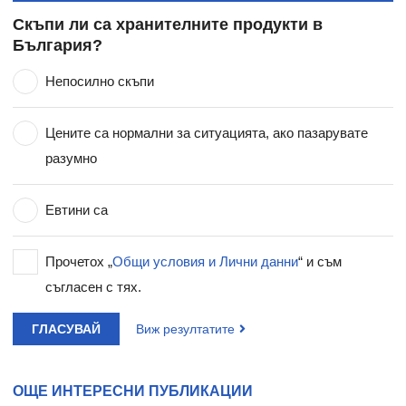
Скъпи ли са хранителните продукти в
България?
Непосилно скъпи
Цените са нормални за ситуацията, ако пазарувате
разумно
Евтини са
Прочетох „
Общи условия и Лични данни
“ и съм
съгласен с тях.
ГЛАСУВАЙ
Виж резултатите
ОЩЕ ИНТЕРЕСНИ ПУБЛИКАЦИИ