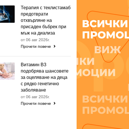
Терапия с теклистамаб
предотврати
отхвърляне на
присаден бъбрек при
мъж на диализа
от 06 авг 2026г.
Прочети повече
Витамин B3
подобрява шансовете
за оцеляване на деца
с рядко генетично
заболяване
от 06 авг 2026г.
Прочети повече