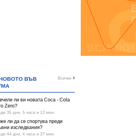
Всички
НОВОТО ВЪВ
УМА
ечели ли ви новата Coca - Cola
ro Zero?
ди 35 дни, 5 часа и 12 мин.
же ли да се спортува преди
ъвни изследвания?
ди 44 дни, 4 часа и 37 мин.