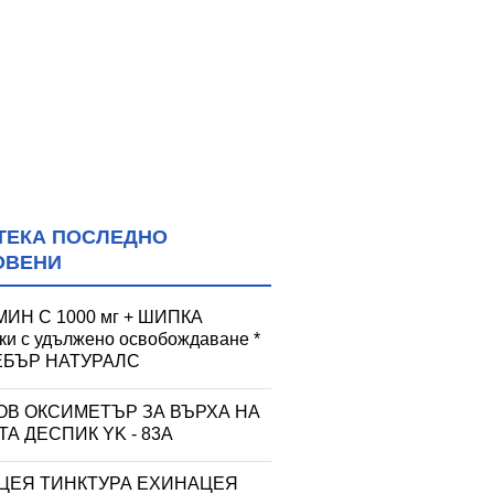
ТЕКА ПОСЛЕДНО
ОВЕНИ
ИН С 1000 мг + ШИПКА
тки с удължено освобождаване *
УЕБЪР НАТУРАЛС
ОВ ОКСИМЕТЪР ЗА ВЪРХА НА
А ДЕСПИК YK - 83A
ЦЕЯ ТИНКТУРА ЕХИНАЦЕЯ