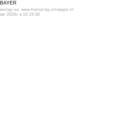
 BAYER
ентар на: www.framar.bg отговаря от
авг 2026г. в 15:19:30