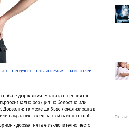
НИЯ
ПРОДУКТИ
БИБЛИОГРАФИЯ
КОМЕНТАРИ
 гърба е
дорзалгия
. Болката е неприятно
първосигнална реакция на болестно или
. Дорзалгията може да бъде локализирана в
или сакралния отдел на гръбначния стълб.
орими - дорзалгията е изключително често