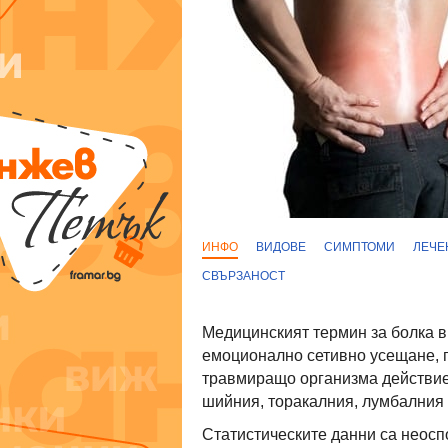
ИНФО
ВИДОВЕ
СИМПТОМИ
ЛЕЧЕ
СВЪРЗАНОСТ
Медицинският термин за болка в
емоционално сетивно усещане, 
травмиращо организма действие
шийния, торакалния, лумбалния 
Статистическите данни са неосп