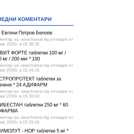
ЛЕДНИ КОМЕНТАРИ
р Евгени Петров Белоев
ентар на: www.framar.bg отговаря от
авг 2026г. в 15:36:35
ВИТ ФОРТЕ таблетки 100 мг /
 мг / 200 мкг * 100
ентар на: www.framar.bg отговаря от
авг 2026г. в 15:34:16
СТРОПРОТЕКТ таблетки за
вчене * 24 АДИФАРМ
ентар на: www.framar.bg отговаря от
авг 2026г. в 15:30:43
ИБЕСТАН таблетки 250 мг * 60
ОФАРМА
ентар на: www.framar.bg отговаря от
авг 2026г. в 15:25:26
ИМОЛУТ - НОР таблетки 5 мг *