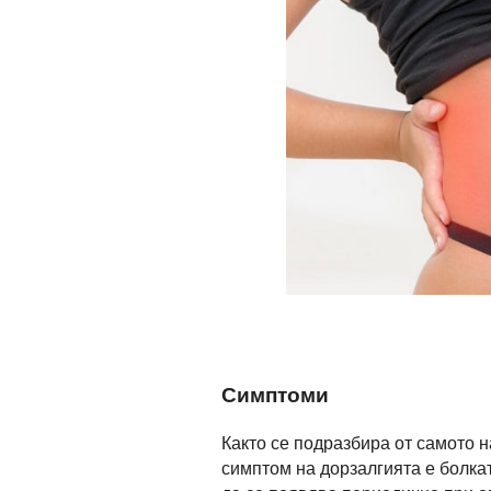
Симптоми
Както се подразбира от самото 
симптом на дорзалгията е болка