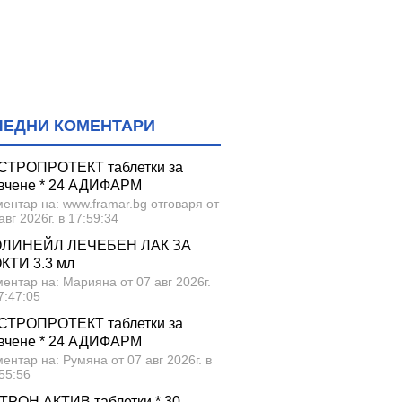
ЛЕДНИ КОМЕНТАРИ
СТРОПРОТЕКТ таблетки за
вчене * 24 АДИФАРМ
ентар на: www.framar.bg отговаря от
авг 2026г. в 17:59:34
ЛИНЕЙЛ ЛЕЧЕБЕН ЛАК ЗА
КТИ 3.3 мл
ентар на: Марияна от 07 авг 2026г.
7:47:05
СТРОПРОТЕКТ таблетки за
вчене * 24 АДИФАРМ
ентар на: Румяна от 07 авг 2026г. в
55:56
ТРОН АКТИВ таблетки * 30