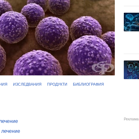
НИЯ
ИЗСЛЕДВАНИЯ
ПРОДУКТИ
БИБЛИОГРАФИЯ
 лечение
, лечение