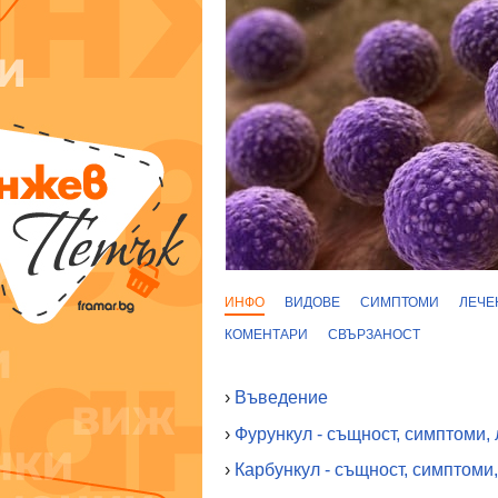
ИНФО
ВИДОВЕ
СИМПТОМИ
ЛЕЧЕ
КОМЕНТАРИ
СВЪРЗАНОСТ
›
Въведение
›
Фурункул - същност, симптоми,
›
Карбункул - същност, симптоми