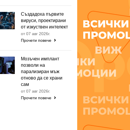
Създадоха първите
вируси, проектирани
от изкуствен интелект
от 07 авг 2026г.
Прочети повече
Мозъчен имплант
позволи на
парализиран мъж
отново да се храни
сам
от 07 авг 2026г.
Прочети повече