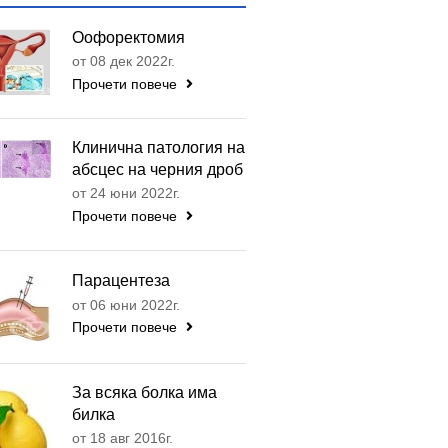
Оофоректомия
от 08 дек 2022г.
Прочети повече
Клинична патология на
абсцес на черния дроб
от 24 юни 2022г.
Прочети повече
Парацентеза
от 06 юни 2022г.
Прочети повече
За всяка болка има
билка
от 18 авг 2016г.