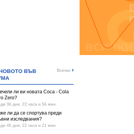
Всички
НОВОТО ВЪВ
УМА
ечели ли ви новата Coca - Cola
ro Zero?
ди 36 дни, 22 часа и 56 мин.
же ли да се спортува преди
ъвни изследвания?
ди 45 дни, 22 часа и 21 мин.