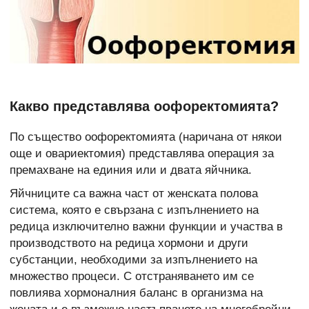
Какво представлява оофоректомията?
По същество оофоректомията (наричана от някои
още и овариектомия) представлява операция за
премахване на единия или и двата яйчника.
Яйчниците са важна част от женската полова
система, която е свързана с изпълнението на
редица изключително важни функции и участва в
производството на редица хормони и други
субстанции, необходими за изпълнението на
множество процеси. С отстраняването им се
повлиява хормоналния баланс в организма на