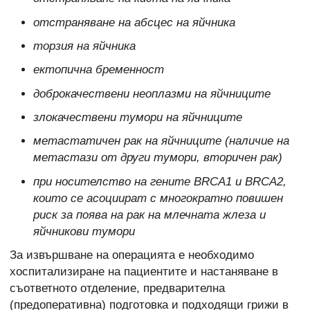
отстраняване на абсцес на яйчника
торзия на яйчника
ектопична бременност
доброкачествени неоплазми на яйчниците
злокачествени тумори на яйчниците
метастатичен рак на яйчниците (наличие на
метастази от други тумори, вторичен рак)
при носителство на гените BRCA1 и BRCA2,
които се асоциират с многократно повишен
риск за поява на рак на млечната жлеза и
яйчникови тумори
За извършване на операцията е необходимо
хоспитализиране на пациентите и настаняване в
съответното отделение, предварителна
(предоперативна) подготовка и подходящи грижи в