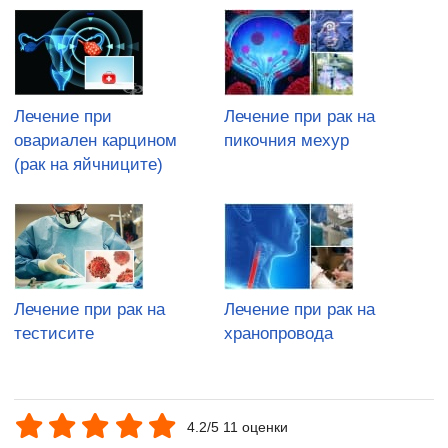
Лечение при
Лечение при рак на
овариален карцином
пикочния мехур
(рак на яйчниците)
Лечение при рак на
Лечение при рак на
тестисите
хранопровода
4.2/5 11 оценки