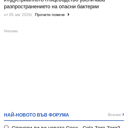
разпространението на опасни бактерии
от 05 авг 2026г.
Прочети повече
Всички
НАЙ-НОВОТО ВЪВ ФОРУМА
Спечели ли ви новата Coca - Cola Zero Zero?