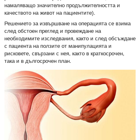
намаляващо значително продължителността и
качеството на живот на пациентите).
Решението за извършване на операцията се взима
след обстоен преглед и провеждане на
необходимите изследвания, както и след обсъждане
с пациента на ползите от манипулацията и
рисковете, свързани с нея, както в краткосрочен,
така и в дългосрочен план.