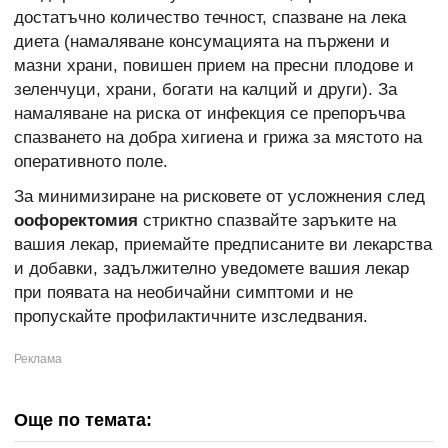
достатъчно количество течност, спазване на лека
диета (намаляване консумацията на пържени и
мазни храни, повишен прием на пресни плодове и
зеленчуци, храни, богати на калций и други). За
намаляване на риска от инфекция се препоръчва
спазването на добра хигиена и грижа за мястото на
оперативното поле.
За минимизиране на рисковете от усложнения след
оофоректомия
стриктно спазвайте заръките на
вашия лекар, приемайте предписаните ви лекарства
и добавки, задължително уведомете вашия лекар
при появата на необичайни симптоми и не
пропускайте профилактичните изследвания.
Още по темата: