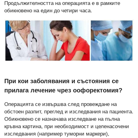
Продължителността на операцията е в рамките
обикновено на един до четири часа.
При кои заболявания и състояния се
прилага лечение чрез оофоректомия?
Операцията се извършва след провеждане на
обстоен разпит, преглед и изследвания на пациента.
Обикновено се назначава изследване на пълна
кръвна картина, при необходимост и целенасочени
изследвания (например туморни маркери),