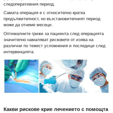
следоперативния период.
Самата операция е с относително кратка
продължителност, но възстановителният период
може да отнеме месеци.
Оптималните грижи за пациента след операцията
значително намаляват рисковете от изява на
различни по тежест усложнения и последици след
интервенцията.
Какви рискове крие лечението с помощта