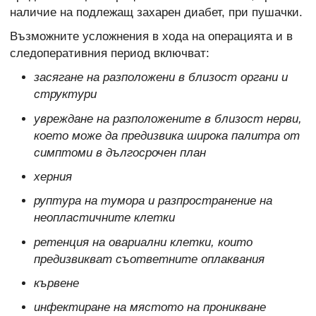
наличие на подлежащ захарен диабет, при пушачки.
Възможните усложнения в хода на операцията и в
следоперативния период включват:
засягане на разположени в близост органи и
структури
увреждане на разположените в близост нерви,
което може да предизвика широка палитра от
симптоми в дългосрочен план
херния
руптура на тумора и разпространение на
неопластичните клетки
ретенция на овариални клетки, които
предизвикват съответните оплаквания
кървене
инфектиране на мястото на проникване