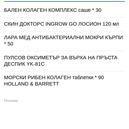
БАЛЕН КОЛАГЕН КОМПЛЕКС саше * 30
СКИН ДОКТОРС INGROW GO ЛОСИОН 120 мл
ЛАРА МЕД АНТИБАКТЕРИАЛНИ МОКРИ КЪРПИ
* 50
ПУЛСОВ ОКСИМЕТЪР ЗА ВЪРХА НА ПРЪСТА
ДЕСПИК YK-81C
МОРСКИ РИБЕН КОЛАГЕН таблетки * 90
HOLLAND & BARRETT