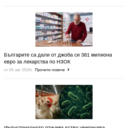
Българите са дали от джоба си 381 милиона
евро за лекарства по НЗОК
от 05 авг 2026г.
Прочети повече
Индустриалното птицевъдство увеличава