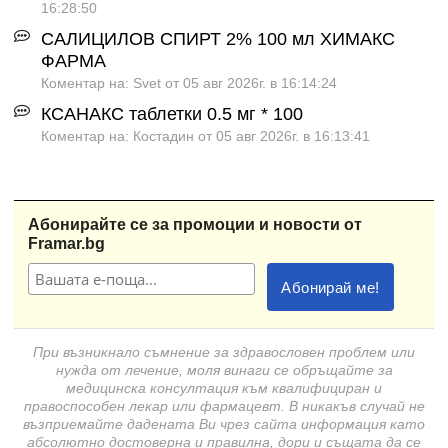
16:28:50
САЛИЦИЛОВ СПИРТ 2% 100 мл ХИМАКС
ФАРМА
Коментар на: Svet от 05 авг 2026г. в 16:14:24
КСАНАКС таблетки 0.5 мг * 100
Коментар на: Костадин от 05 авг 2026г. в 16:13:41
Абонирайте се за промоции и новости от
Framar.bg
При възникнало съмнение за здравословен проблем или
нужда от лечение, моля винаги се обръщайте за
медицинска консултация към квалифициран и
правоспособен лекар или фармацевт. В никакъв случай не
възприемайте дадената Ви чрез сайта информация като
абсолютно достоверна и правилна, дори и същата да се