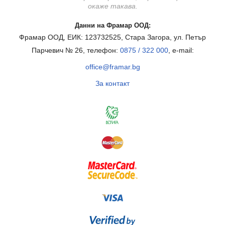
окаже такава.
Данни на Фрамар ООД:
Фрамар ООД, ЕИК: 123732525, Стара Загора, ул. Петър
Парчевич № 26, телефон:
0875 / 322 000
, e-mail:
office@framar.bg
За контакт