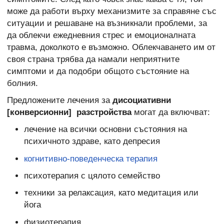
може да работи върху механизмите за справяне със
ситуации и решаване на възникнали проблеми, за
да облекчи ежедневния стрес и емоционалната
травма, доколкото е възможно. Облекчаването им от
своя страна трябва да намали неприятните
симптоми и да подобри общото състояние на
болния.
Предложените лечения за
дисоциативни
[конверсионни] разстройства
могат да включват:
лечение на всички основни състояния на
психичното здраве, като депресия
когнитивно-поведенческа терапия
психотерапия с цялото семейство
техники за релаксация, като медитация или
йога
физиотерапия