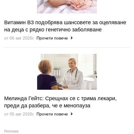
Витамин B3 подобрява шансовете за оцеляване
на деца с рядко генетично заболяване
от 06 авг 2026г.
Прочети повече
Мелинда Гейтс: Срещнах се с трима лекари,
преди да разбера, че е менопауза
от 05 авг 2026г.
Прочети повече