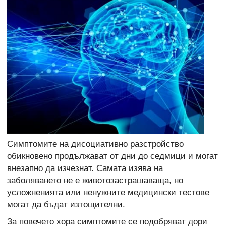
Симптомите на дисоциативно разстройство
обикновено продължават от дни до седмици и могат
внезапно да изчезнат. Самата изява на
заболяването не е животозастрашаваща, но
усложненията или ненужните медицински тестове
могат да бъдат изтощителни.
За повечето хора симптомите се подобряват дори