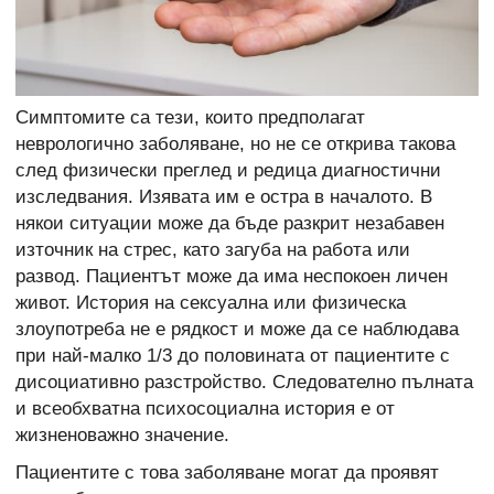
Симптомите са тези, които предполагат
неврологично заболяване, но не се открива такова
след физически преглед и редица диагностични
изследвания. Изявата им е остра в началото. В
някои ситуации може да бъде разкрит незабавен
източник на стрес, като загуба на работа или
развод. Пациентът може да има неспокоен личен
живот. История на сексуална или физическа
злоупотреба не е рядкост и може да се наблюдава
при най-малко 1/3 до половината от пациентите с
дисоциативно разстройство. Следователно пълната
и всеобхватна психосоциална история е от
жизненоважно значение.
Пациентите с това заболяване могат да проявят