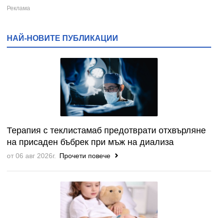
НАЙ-НОВИТЕ ПУБЛИКАЦИИ
Терапия с теклистамаб предотврати отхвърляне
на присаден бъбрек при мъж на диализа
от 06 авг 2026г.
Прочети повече