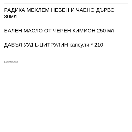
РАДИКА МЕХЛЕМ НЕВЕН И ЧАЕНО ДЪРВО
30мл.
БАЛЕН МАСЛО ОТ ЧЕРЕН КИМИОН 250 мл
ДАБЪЛ УУД L-ЦИТРУЛИН капсули * 210