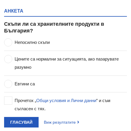
АНКЕТА
Скъпи ли са хранителните продукти в
България?
Непосилно скъпи
Цените са нормални за ситуацията, ако пазарувате
разумно
Евтини са
Прочетох „
Общи условия и Лични данни
“ и съм
съгласен с тях.
ГЛАСУВАЙ
Виж резултатите