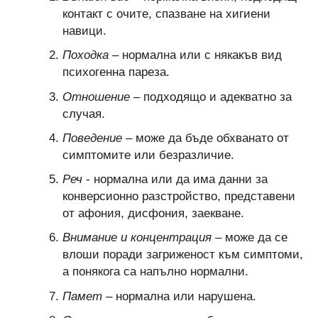
контакт с очите, спазване на хигиени
навици.
Походка
– нормална или с някакъв вид
психогенна пареза.
Отношение
– подходящо и адекватно за
случая.
Поведение
– може да бъде обхванато от
симптомите или безразличие.
Реч
- нормална или да има данни за
конверсионно разстройство, представени
от афония, дисфония, заекване.
Внимание и концентрация
– може да се
влоши поради загриженост към симптоми,
а понякога са напълно нормални.
Памет
– нормална или нарушена.