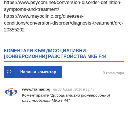
https://www.psycom.net/conversion-disorder-definition-
symptoms-and-treatment/
https://www.mayoclinic.org/diseases-
conditions/conversion-disorder/diagnosis-treatment/drc-
20355202
КОМЕНТАРИ КЪМ ДИСОЦИАТИВНИ
[КОНВЕРСИОННИ] РАЗСТРОЙСТВА МКБ F44
Напиши коментар
0 коментара
www.framar.bg
на 06 August 2026 в 12:43
Коментирайте
"Дисоциативни [конверсионни]
разстройства МКБ F44"