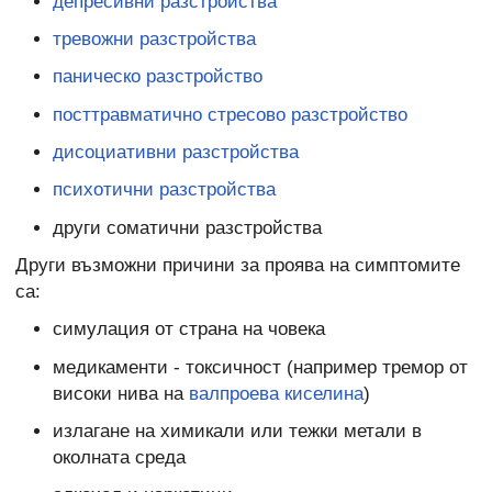
депресивни разстройства
тревожни разстройства
паническо разстройство
посттравматично стресово разстройство
дисоциативни разстройства
психотични разстройства
други соматични разстройства
Други възможни причини за проява на симптомите
са:
симулация от страна на човека
медикаменти - токсичност (например тремор от
високи нива на
валпроева киселина
)
излагане на химикали или тежки метали в
околната среда