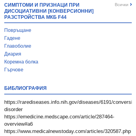
Всички
СИМПТОМИ И ПРИЗНАЦИ ПРИ
ДИСОЦИАТИВНИ [КОНВЕРСИОННИ]
РАЗСТРОЙСТВА МКБ F44
Повръщане
Гадене
Главоболие
Диария
Коремна болка
Гърчове
БИБЛИОГРАФИЯ
https://rarediseases.info.nih.gov/diseases/6191/conversio
disorder
https://emedicine.medscape.com/article/287464-
overview#a6
https://www.medicalnewstoday.com/articles/320587.php