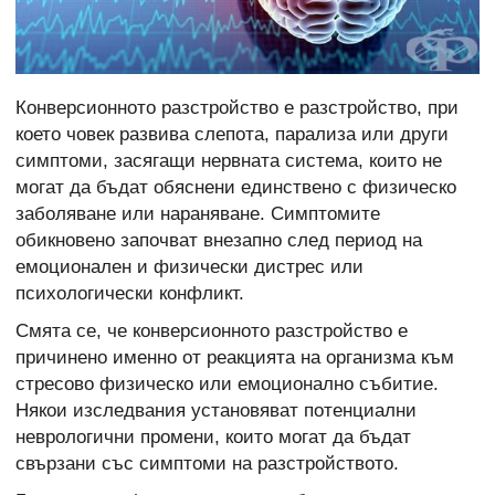
Конверсионното разстройство е разстройство, при
което човек развива слепота, парализа или други
симптоми, засягащи нервната система, които не
могат да бъдат обяснени единствено с физическо
заболяване или нараняване. Симптомите
обикновено започват внезапно след период на
емоционален и физически дистрес или
психологически конфликт.
Смята се, че конверсионното разстройство е
причинено именно от реакцията на организма към
стресово физическо или емоционално събитие.
Някои изследвания установяват потенциални
неврологични промени, които могат да бъдат
свързани със симптоми на разстройството.