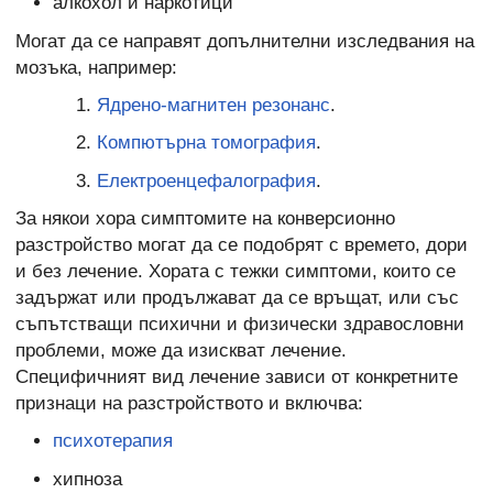
алкохол и наркотици
Могат да се направят допълнителни изследвания на
мозъка, например:
Ядрено-магнитен резонанс
.
Компютърна томография
.
Електроенцефалография
.
За някои хора симптомите на конверсионно
разстройство могат да се подобрят с времето, дори
и без лечение. Хората с тежки симптоми, които се
задържат или продължават да се връщат, или със
съпътстващи психични и физически здравословни
проблеми, може да изискват лечение.
Специфичният вид лечение зависи от конкретните
признаци на разстройството и включва:
психотерапия
хипноза