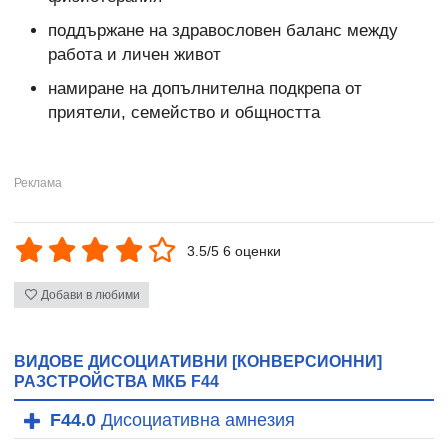
поддържане на здравословен баланс между
работа и личен живот
намиране на допълнителна подкрепа от
приятели, семейство и общността
3.5/5 6 оценки
Добави в любими
ВИДОВЕ ДИСОЦИАТИВНИ [КОНВЕРСИОННИ]
РАЗСТРОЙСТВА МКБ F44
F44.0
Дисоциативна амнезия