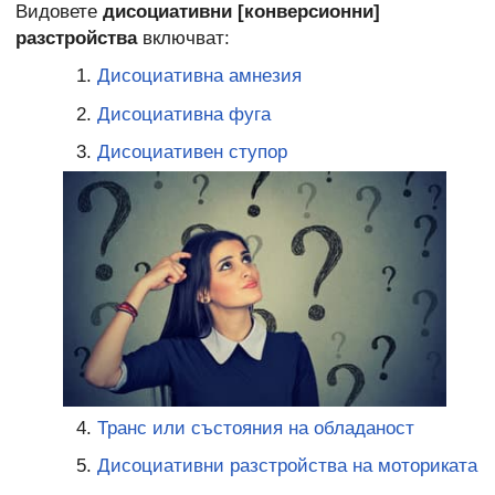
Видовете
дисоциативни [конверсионни]
разстройства
включват:
Дисоциативна амнезия
Дисоциативна фуга
Дисоциативен ступор
Транс или състояния на обладаност
Дисоциативни разстройства на моториката