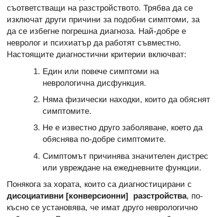
съответстващи на разстройството. Трябва да се
изключат други причини за подобни симптоми, за
да се избегне погрешна диагноза. Най-добре е
невролог и психиатър да работят съвместно.
Настоящите диагностични критерии включват:
Един или повече симптоми на
неврологична дисфункция.
Няма физически находки, които да обяснят
симптомите.
Не е известно друго заболяване, което да
обяснява по-добре симптомите.
Симптомът причинява значителен дистрес
или увреждане на ежедневните функции.
Понякога за хората, които са диагностицирани с
дисоциативни [конверсионни] разстройства
, по-
късно се установява, че имат друго неврологично