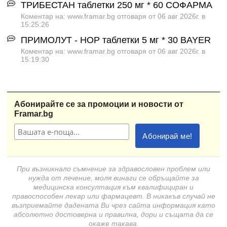
ТРИБЕСТАН таблетки 250 мг * 60 СОФАРМА
Коментар на: www.framar.bg отговаря от 06 авг 2026г. в
15:25:26
ПРИМОЛУТ - НОР таблетки 5 мг * 30 BAYER
Коментар на: www.framar.bg отговаря от 06 авг 2026г. в
15:19:30
Абонирайте се за промоции и новости от
Framar.bg
При възникнало съмнение за здравословен проблем или
нужда от лечение, моля винаги се обръщайте за
медицинска консултация към квалифициран и
правоспособен лекар или фармацевт. В никакъв случай не
възприемайте дадената Ви чрез сайта информация като
абсолютно достоверна и правилна, дори и същата да се
окаже такава.