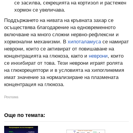
се засилва, секрецията на кортизол и растежен
хормон се увеличава.
Поддържането на нивата на кръвната захар се
осъществява благодарение на едновременното
включване на много сложни нервно-рефлексни и
хормонални механизми. В
хипоталамуса
се намират
неврони, които се активират от повишаване на
концентрацията на глюкоза, както и
неврони
, които
се инхибират от това. Тези неврони играят ролята
на глюкорецептори и в условията на хипогликемия
имат значение за нормализиране на плазмената
концентрация на глюкоза.
Още по темата: