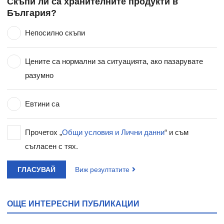
Скъпи ли са хранителните продукти в
България?
Непосилно скъпи
Цените са нормални за ситуацията, ако пазарувате
разумно
Евтини са
Прочетох „
Общи условия и Лични данни
“ и съм
съгласен с тях.
ГЛАСУВАЙ
Виж резултатите
ОЩЕ ИНТЕРЕСНИ ПУБЛИКАЦИИ