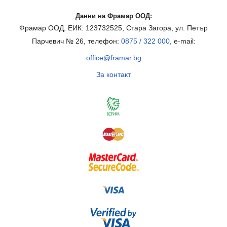
Данни на Фрамар ООД:
Фрамар ООД, ЕИК: 123732525, Стара Загора, ул. Петър
Парчевич № 26, телефон:
0875 / 322 000
, e-mail:
office@framar.bg
За контакт