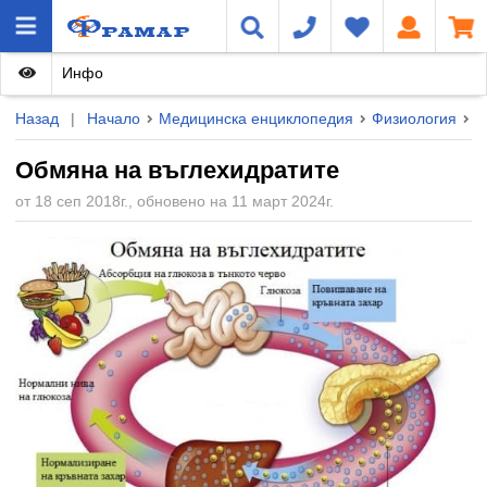
Инфо
Назад
|
Начало
Медицинска енциклопедия
Физиология
Ф
Обмяна на въглехидратите
от 18 сеп 2018г., обновено на 11 март 2024г.