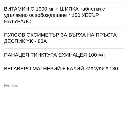
ВИТАМИН С 1000 мг + ШИПКА таблетки с
удължено освобождаване * 150 УЕБЪР
НАТУРАЛС
ПУЛСОВ ОКСИМЕТЪР ЗА ВЪРХА НА ПРЪСТА
ДЕСПИК YK - 83A
ПАНАЦЕЯ ТИНКТУРА ЕХИНАЦЕЯ 100 мл
ВЕГАВЕРО МАГНЕЗИЙ + КАЛИЙ капсули * 180