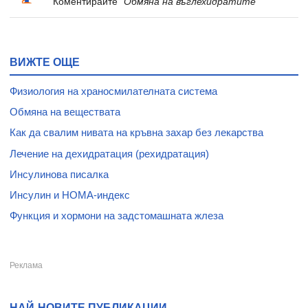
Коментирайте
"Обмяна на въглехидратите"
ВИЖТЕ ОЩЕ
Физиология на храносмилателната система
Обмяна на веществата
Как да свалим нивата на кръвна захар без лекарства
Лечение на дехидратация (рехидратация)
Инсулинова писалка
Инсулин и HOMA-индекс
Функция и хормони на задстомашната жлеза
НАЙ-НОВИТЕ ПУБЛИКАЦИИ