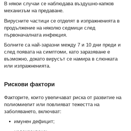
В някои случаи се наблюдава въздушно-капков
механизъм на предаване.
Вирусните частици се отделят в изпражненията в
продължение на няколко седмици след
първоначалната инфекция.
Болните са най-заразни между 7 и 10 дни преди и
след появата на симптоми, като заразяване е
възможно, докато вирусът се намира в слюнката
или изпражненията.
Рискови фактори
Факторите, които увеличават риска от развитие на
полиомиелит или повлияват тежестта на
заболяването, включват:
имунен дефицит;