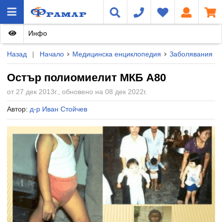
Инфо
Назад
|
Начало
Медицинска енциклопедия
Заболявания
Остър полиомиелит МКБ A80
от 27 дек 2013г., обновено на 08 дек 2022г.
Автор:
д-р Иван Стойчев