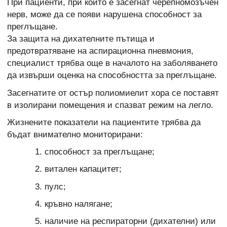
При пациенти, при които е засегнат черепномозъчен
нерв, може да се появи нарушена способност за
преглъщане.
За защита на дихателните пътища и
предотвратяване на аспирационна пневмония,
специалист трябва още в началото на заболяването
да извърши оценка на способността за преглъщане.
Засегнатите от остър полиомиелит хора се поставят
в изолирани помещения и спазват режим на легло.
Жизнените показатели на пациентите трябва да
бъдат внимателно мониторирани:
способност за преглъщане;
витален капацитет;
пулс;
кръвно налягане;
наличие на респираторни (дихателни) или