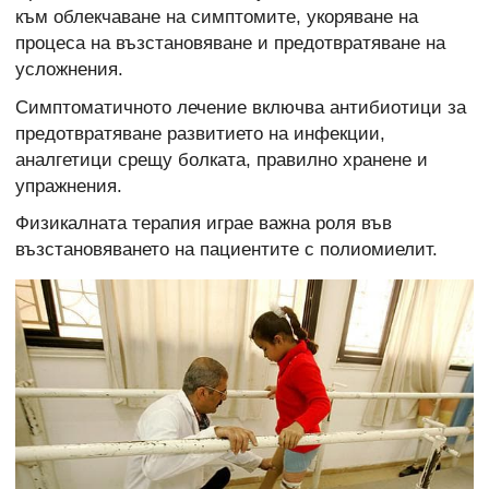
към облекчаване на симптомите, укоряване на
процеса на възстановяване и предотвратяване на
усложнения.
Симптоматичното лечение включва антибиотици за
предотвратяване развитието на инфекции,
аналгетици срещу болката, правилно хранене и
упражнения.
Физикалната терапия играе важна роля във
възстановяването на пациентите с полиомиелит.