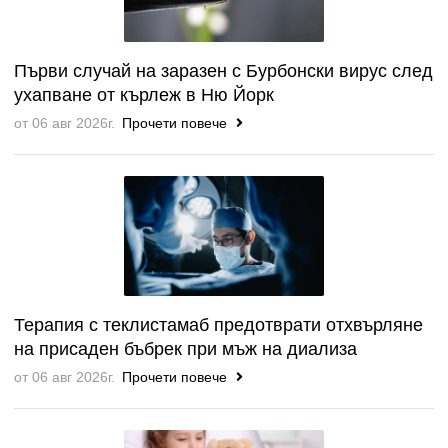
Първи случай на заразен с Бурбонски вирус след
ухапване от кърлеж в Ню Йорк
от 06 авг 2026г.
Прочети повече
Терапия с теклистамаб предотврати отхвърляне
на присаден бъбрек при мъж на диализа
от 06 авг 2026г.
Прочети повече