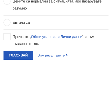
Цените са нормални за ситуацията, ако пазарувате
разумно
Евтини са
Прочетох „
Общи условия и Лични данни
“ и съм
съгласен с тях.
ГЛАСУВАЙ
Виж резултатите