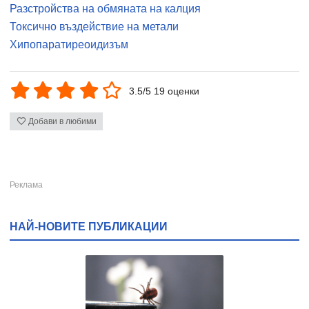
Разстройства на обмяната на калция
Токсично въздействие на метали
Хипопаратиреоидизъм
3.5/5 19 оценки
Добави в любими
НАЙ-НОВИТЕ ПУБЛИКАЦИИ