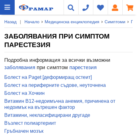
Назад
|
Начало
Медицинска енциклопедия
Симптоми
Па
ЗАБОЛЯВАНИЯ ПРИ СИМПТОМ
ПАРЕСТЕЗИЯ
Подробна информация за всички възможни
заболявания
при симптом
парестезия
Болест на Paget [деформиращ остеит]
Болест на периферните съдове, неуточнена
Болест на Хочкин
Витамин B12-недоимъчна анемия, причинена от
недоимък на вътрешен фактор
Витамини, некласифицирани другаде
Възлест полиартериит
Гръбначен мозък