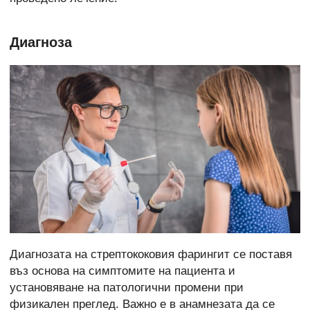
Диагноза
Диагнозата на стрептококовия фарингит се поставя
въз основа на симптомите на пациента и
установяване на патологични промени при
физикален преглед. Важно е в анамнезата да се