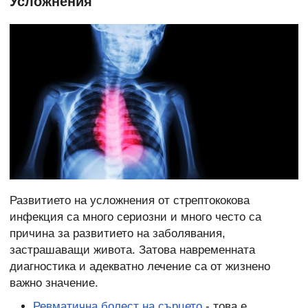
Усложнения
Развитието на усложнения от стрептококова
инфекция са много сериозни и много често са
причина за развитието на заболявания,
застрашаващи живота. Затова навременната
диагностика и адекватно лечение са от жизнено
важно значение.
Ревматична болест на сърцето
- това е