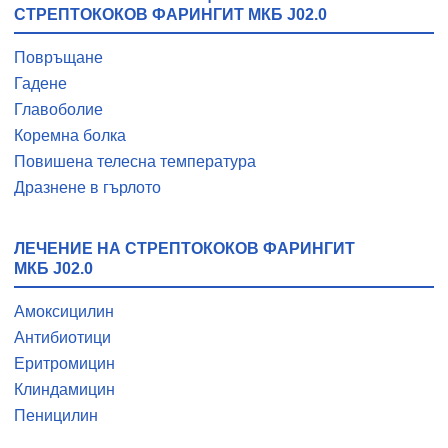
СТРЕПТОКОКОВ ФАРИНГИТ МКБ J02.0
Повръщане
Гадене
Главоболие
Коремна болка
Повишена телесна температура
Дразнене в гърлото
ЛЕЧЕНИЕ НА СТРЕПТОКОКОВ ФАРИНГИТ
МКБ J02.0
Амоксицилин
Антибиотици
Еритромицин
Клиндамицин
Пеницилин