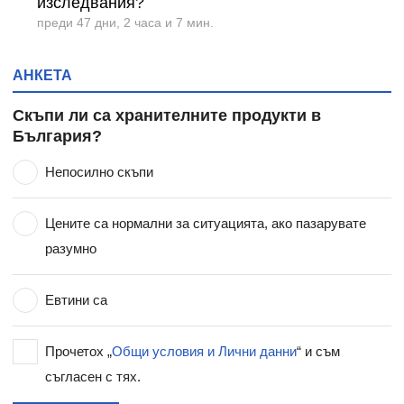
изследвания?
преди 47 дни, 2 часа и 7 мин.
АНКЕТА
Скъпи ли са хранителните продукти в
България?
Непосилно скъпи
Цените са нормални за ситуацията, ако пазарувате
разумно
Евтини са
Прочетох „
Общи условия и Лични данни
“ и съм
съгласен с тях.