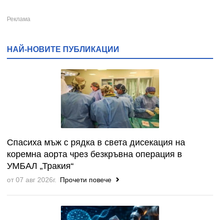
НАЙ-НОВИТЕ ПУБЛИКАЦИИ
Спасиха мъж с рядка в света дисекация на
коремна аорта чрез безкръвна операция в
УМБАЛ „Тракия“
от 07 авг 2026г.
Прочети повече