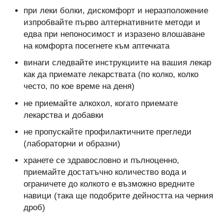
при леки болки, дискомфорт и неразположение
изпробвайте първо алтернативните методи и
едва при непоносимост и изразено влошаване
на комфорта посегнете към аптечката
винаги следвайте инструкциите на вашия лекар
как да приемате лекарствата (по колко, колко
често, по кое време на деня)
не приемайте алкохол, когато приемате
лекарства и добавки
не пропускайте профилактичните прегледи
(лабораторни и образни)
хранете се здравословно и пълноценно,
приемайте достатъчно количество вода и
ограничете до колкото е възможно вредните
навици (така ще подобрите дейността на черния
дроб)