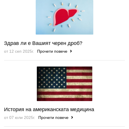
Здрав ли е Вашият черен дроб?
от 12 сеп 2025г.
Прочети повече
История на американската медицина
от 07 юли 2025г.
Прочети повече