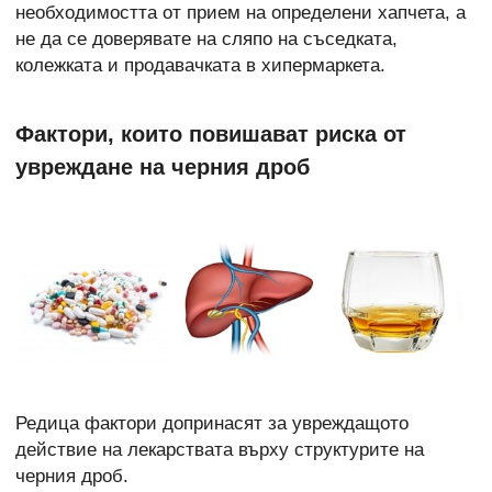
необходимостта от прием на определени хапчета, а
не да се доверявате на сляпо на съседката,
колежката и продавачката в хипермаркета.
Фактори, които повишават риска от
увреждане на черния дроб
Редица фактори допринасят за увреждащото
действие на лекарствата върху структурите на
черния дроб.