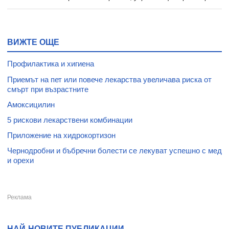
ВИЖТЕ ОЩЕ
Профилактика и хигиена
Приемът на пет или повече лекарства увеличава риска от
смърт при възрастните
Амоксицилин
5 рискови лекарствени комбинации
Приложение на хидрокортизон
Чернодробни и бъбречни болести се лекуват успешно с мед
и орехи
НАЙ-НОВИТЕ ПУБЛИКАЦИИ