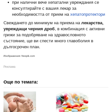
при налични вече хепатални увреждания се
консултирайте с вашия лекар за
необходимостта от прием на
хепатопротектори
Свеждането до минимум на приема на
лекарства,
увреждащи черния дроб
, в комбинация с активни
грижи за подобряване на здравословното
състояние, ще ви спести много главоболия в
дългосрочен план.
Изображения: freepik.com
Още по темата: