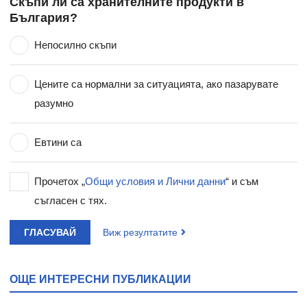
Скъпи ли са хранителните продукти в
България?
Непосилно скъпи
Цените са нормални за ситуацията, ако пазарувате
разумно
Евтини са
Прочетох „
Общи условия и Лични данни
“ и съм
съгласен с тях.
ГЛАСУВАЙ
Виж резултатите
ОЩЕ ИНТЕРЕСНИ ПУБЛИКАЦИИ