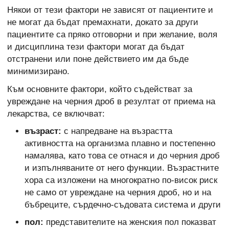
Някои от тези фактори не зависят от пациентите и
не могат да бъдат премахнати, докато за други
пациентите са пряко отговорни и при желание, воля
и дисциплина тези фактори могат да бъдат
отстранени или поне действието им да бъде
минимизирано.
Към основните фактори, който съдействат за
увреждане на черния дроб в резултат от приема на
лекарства, се включват:
възраст:
с напредване на възрастта
активността на организма плавно и постепенно
намалява, като това се отнася и до черния дроб
и изпълняваните от него функции. Възрастните
хора са изложени на многократно по-висок риск
не само от увреждане на черния дроб, но и на
бъбреците, сърдечно-съдовата система и други
пол:
представителите на женския пол показват