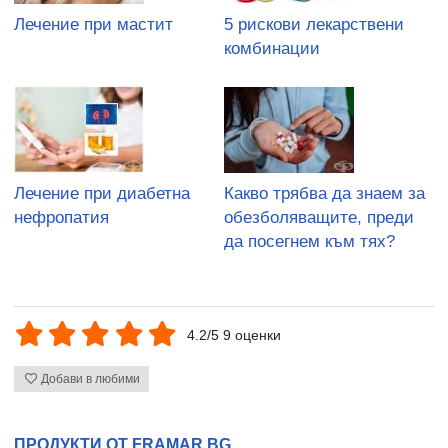
Лечение при мастит
5 рискови лекарствени
комбинации
Лечение при диабетна
Какво трябва да знаем за
нефропатия
обезболяващите, преди
да посегнем към тях?
4.2/5 9 оценки
Добави в любими
ПРОДУКТИ ОТ FRAMAR.BG