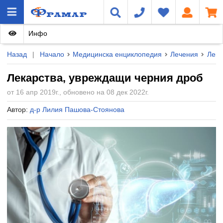
Инфо
Назад
|
Начало
Медицинска енциклопедия
Лечения
Лека
Лекарства, увреждащи черния дроб
от 16 апр 2019г., обновено на 08 дек 2022г.
Автор:
д-р Лилия Пашова-Стоянова