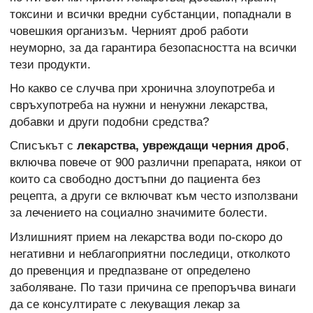
токсини и всички вредни субстанции, попаднали в
човешкия организъм. Черният дроб работи
неуморно, за да гарантира безопасността на всички
тези продукти.
Но какво се случва при хронична злоупотреба и
свръхупотреба на нужни и ненужни лекарства,
добавки и други подобни средства?
Списъкът с
лекарства, увреждащи черния дроб
,
включва повече от 900 различни препарата, някои от
които са свободно достъпни до пациента без
рецепта, а други се включват към често използвани
за лечението на социално значимите болести.
Излишният прием на лекарства води по-скоро до
негативни и неблагоприятни последици, отколкото
до превенция и предпазване от определено
заболяване. По тази причина се препоръчва винаги
да се консултирате с лекуващия лекар за