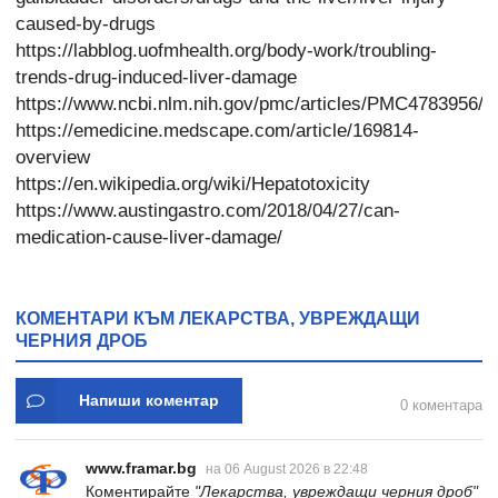
caused-by-drugs
https://labblog.uofmhealth.org/body-work/troubling-
trends-drug-induced-liver-damage
https://www.ncbi.nlm.nih.gov/pmc/articles/PMC4783956/
https://emedicine.medscape.com/article/169814-
overview
https://en.wikipedia.org/wiki/Hepatotoxicity
https://www.austingastro.com/2018/04/27/can-
medication-cause-liver-damage/
КОМЕНТАРИ КЪМ ЛЕКАРСТВА, УВРЕЖДАЩИ
ЧЕРНИЯ ДРОБ
Напиши коментар
0 коментара
www.framar.bg
на 06 August 2026 в 22:48
Коментирайте
"Лекарства, увреждащи черния дроб"