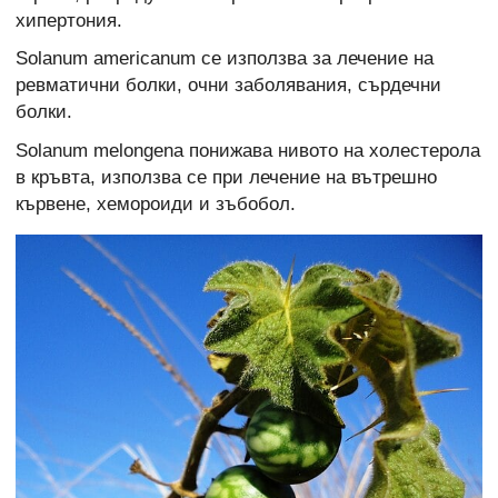
хипертония.
Solanum americanum се използва за лечение на
ревматични болки, очни заболявания, сърдечни
болки.
Solanum melongena понижава нивото на холестерола
в кръвта, използва се при лечение на вътрешно
кървене, хемороиди и зъбобол.