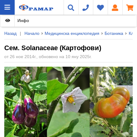
Инфо
Назад
|
Начало
Медицинска енциклопедия
Ботаника
Кла
Сем. Solanaceae (Картофови)
от 26 ное 2014г., обновено на 10 яну 2025г.