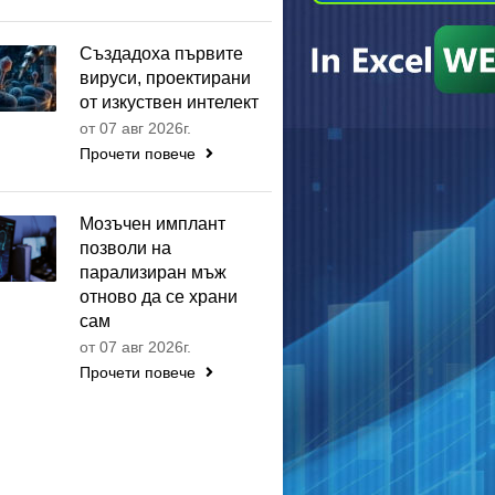
Създадоха първите
вируси, проектирани
от изкуствен интелект
от 07 авг 2026г.
Прочети повече
Мозъчен имплант
позволи на
парализиран мъж
отново да се храни
сам
от 07 авг 2026г.
Прочети повече