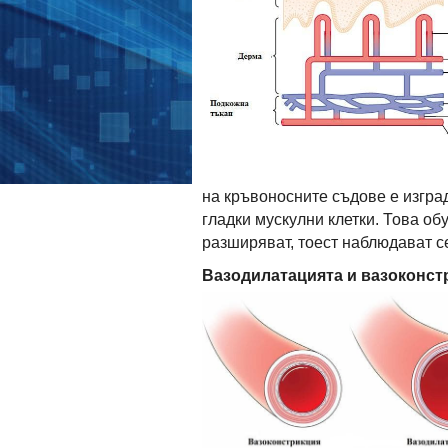
на кръвоносните съдове е изград
гладки мускулни клетки. Това об
разширяват, тоест наблюдават с
Вазодилатацията и вазоконст