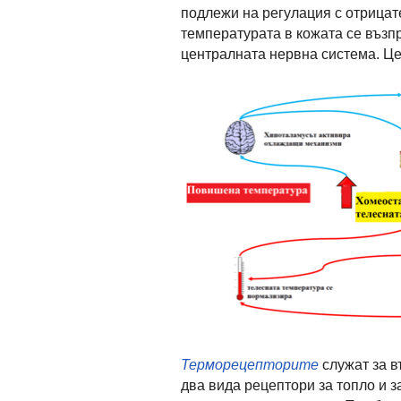
подлежи на регулация с отрицат
температурата в кожата се възп
централната нервна система. Це
Терморецепторите
служат за в
два вида рецептори за топло и з