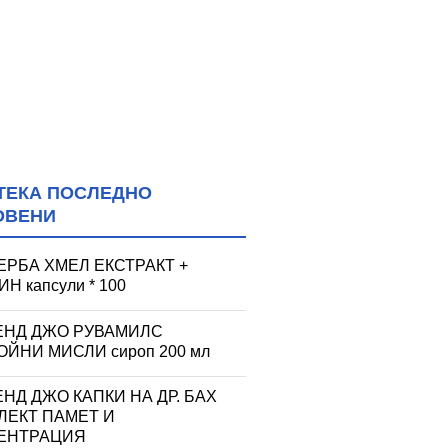
ТЕКА ПОСЛЕДНО
ОВЕНИ
ЕРБА ХМЕЛ ЕКСТРАКТ +
Н капсули * 100
ЕНД ДЖО РУВАМИЛС
ЙНИ МИСЛИ сироп 200 мл
НД ДЖО КАПКИ НА ДР. БАХ
ЛЕКТ ПАМЕТ И
ЕНТРАЦИЯ