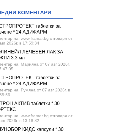
ЛЕДНИ КОМЕНТАРИ
СТРОПРОТЕКТ таблетки за
вчене * 24 АДИФАРМ
ентар на: www.framar.bg отговаря от
авг 2026г. в 17:59:34
ЛИНЕЙЛ ЛЕЧЕБЕН ЛАК ЗА
КТИ 3.3 мл
ентар на: Марияна от 07 авг 2026г.
7:47:05
СТРОПРОТЕКТ таблетки за
вчене * 24 АДИФАРМ
ентар на: Румяна от 07 авг 2026г. в
55:56
ТРОН АКТИВ таблетки * 30
ОРТЕКС
ентар на: www.framar.bg отговаря от
авг 2026г. в 13:18:32
УНОБОР КИДС капсули * 30