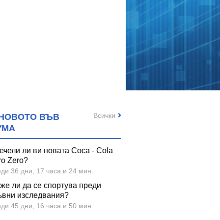
Всички
НОВОТО ВЪВ
УМА
ечели ли ви новата Coca - Cola
ro Zero?
ди 36 дни, 17 часа и 24 мин.
же ли да се спортува преди
ъвни изследвания?
ди 45 дни, 16 часа и 50 мин.