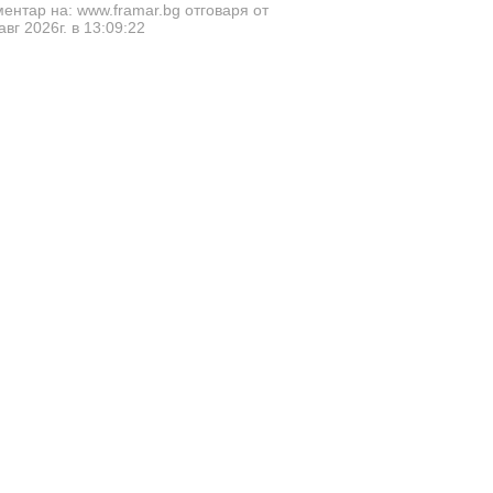
ентар на: www.framar.bg отговаря от
авг 2026г. в 13:09:22