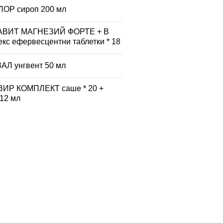
ОР сироп 200 мл
АВИТ МАГНЕЗИЙ ФОРТЕ + B
кс ефервесцентни таблетки * 18
АЛ унгвент 50 мл
ИР КОМПЛЕКТ саше * 20 +
 12 мл