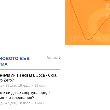
Всички
НОВОТО ВЪВ
УМА
ечели ли ви новата Coca - Cola
ro Zero?
ди 38 дни, 18 часа и 35 мин.
же ли да се спортува преди
ъвни изследвания?
ди 47 дни, 18 часа и 1 мин.