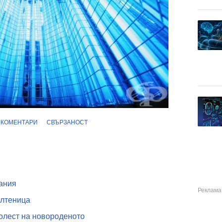
КОМЕНТАРИ
СВЪРЗАНОСТ
ания
ълтеница
олест на новороденото