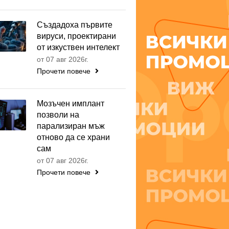
Създадоха първите
вируси, проектирани
от изкуствен интелект
от 07 авг 2026г.
Прочети повече
Мозъчен имплант
позволи на
парализиран мъж
отново да се храни
сам
от 07 авг 2026г.
Прочети повече