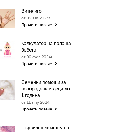
Витилиго
от 05 авг 2024г.
Прочети повече
Калкулатор на пола на
бебето
от 06 фев 2024г.
Прочети повече
Семейни помощи за
новородени и деца до
1 година
от 11 яну 2024г.
Прочети повече
Първичен лимфом на