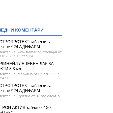
ЛЕДНИ КОМЕНТАРИ
СТРОПРОТЕКТ таблетки за
вчене * 24 АДИФАРМ
ентар на: www.framar.bg отговаря от
авг 2026г. в 17:59:34
ЛИНЕЙЛ ЛЕЧЕБЕН ЛАК ЗА
КТИ 3.3 мл
ентар на: Марияна от 07 авг 2026г.
7:47:05
СТРОПРОТЕКТ таблетки за
вчене * 24 АДИФАРМ
ентар на: Румяна от 07 авг 2026г. в
55:56
ТРОН АКТИВ таблетки * 30
ОРТЕКС