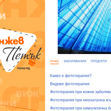
ИНФО
ЗАБОЛЯВАНИЯ
ПРОДУКТИ
Какво е фототерапия?
Видове фототерапия
Фототерапия при кожни заболяв
Фототерапия при неонатална ж
Фототерапия при хемолитична б