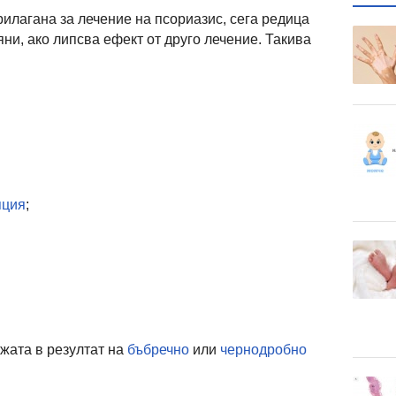
рилагана за лечение на псориазис, сега редица
ни, ако липсва ефект от друго лечение. Такива
пция
;
жата в резултат на
бъбречно
или
чернодробно