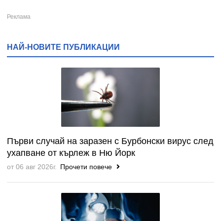
НАЙ-НОВИТЕ ПУБЛИКАЦИИ
Първи случай на заразен с Бурбонски вирус след
ухапване от кърлеж в Ню Йорк
от 06 авг 2026г.
Прочети повече