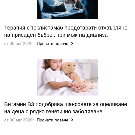
Терапия с теклистамаб предотврати отхвърляне
на присаден бъбрек при мъж на диализа
от 06 авг 2026г.
Прочети повече
Витамин B3 подобрява шансовете за оцеляване
на деца с рядко генетично заболяване
от 06 авг 2026г.
Прочети повече