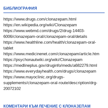
БИБЛИОГРАФИЯ
https://www.drugs.com/clonazepam.html
https://en.wikipedia.org/wiki/Clonazepam
https://www.webmd.com/drugs/2/drug-14403-
6006/clonazepam-oral/clonazepam-oral/details
https://www.healthline.com/health/clonazepam-oral-
tablet
https://www.medicinenet.com/clonazepam/article.htm
https://psychonautwiki.org/wiki/Clonazepam
https://medlineplus.gov/druginfo/meds/a682279.html
https://www.everydayhealth.com/drugs/clonazepam
https://www.mayoclinic.org/drugs-
supplements/clonazepam-oral-route/description/drg-
20072102
КОМЕНТАРИ КЪМ ЛЕЧЕНИЕ С КЛОНАЗЕПАМ