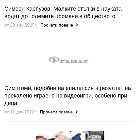
Симеон Карпузов: Малките стъпки в науката
водят до големите промени в обществото
от 20 яну 2025г.
Прочети повече
Симптоми, подобни на епилепсия в резултат на
прекалено играене на видеоигри, особено при
деца
от 12 дек 2022г.
Прочети повече