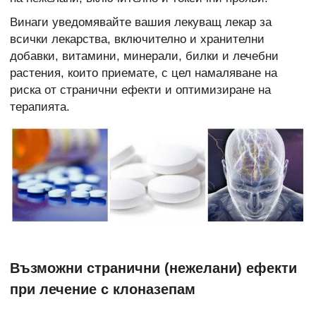
Винаги уведомявайте вашия лекуващ лекар за
всички лекарства, включително и хранителни
добавки, витамини, минерали, билки и лечебни
растения, които приемате, с цел намаляване на
риска от странични ефекти и оптимизиране на
терапията.
Възможни странични (нежелани) ефекти
при лечение с клоназепам