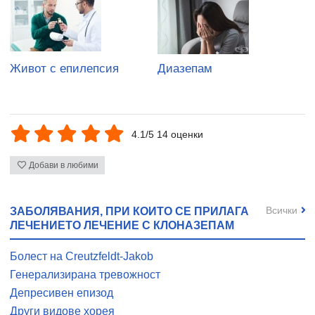
Живот с епилепсия
Диазепам
4.1/5 14 оценки
Добави в любими
Всички
ЗАБОЛЯВАНИЯ, ПРИ КОИТО СЕ ПРИЛАГА
ЛЕЧЕНИЕТО ЛЕЧЕНИЕ С КЛОНАЗЕПАМ
Болест на Creutzfeldt-Jakob
Генерализирана тревожност
Депресивен епизод
Други видове хорея