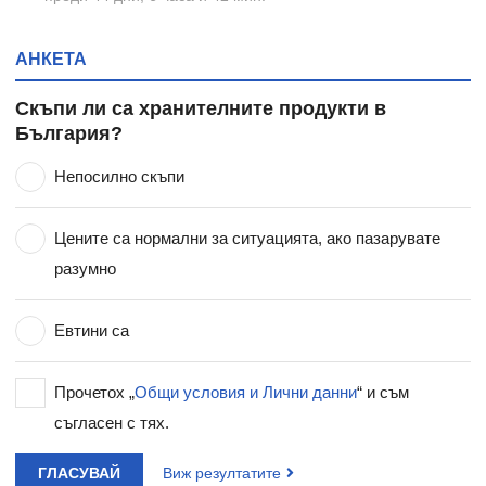
АНКЕТА
Скъпи ли са хранителните продукти в
България?
Непосилно скъпи
Цените са нормални за ситуацията, ако пазарувате
разумно
Евтини са
Прочетох „
Общи условия и Лични данни
“ и съм
съгласен с тях.
ГЛАСУВАЙ
Виж резултатите