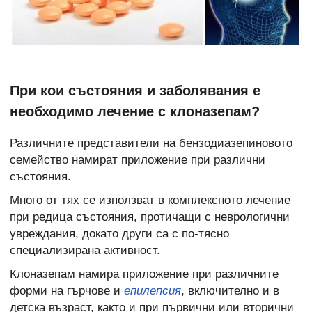
При кои състояния и заболявания е
необходимо лечение с клоназепам?
Различните представители на бензодиазепиновото
семейство намират приложение при различни
състояния.
Много от тях се използват в комплексното лечение
при редица състояния, протичащи с неврологични
увреждания, докато други са с по-тясно
специализирана активност.
Клоназепам намира приложение при различните
форми на гърчове и
епилепсия
, включително и в
детска възраст, както и при първични или вторични