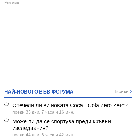
Всички
НАЙ-НОВОТО ВЪВ ФОРУМА
Спечели ли ви новата Coca - Cola Zero Zero?
преди 35 дни, 7 часа и 16 мин.
Може ли да се спортува преди кръвни
изследвания?
преди 44 дни, 6 часа и 42 мин.