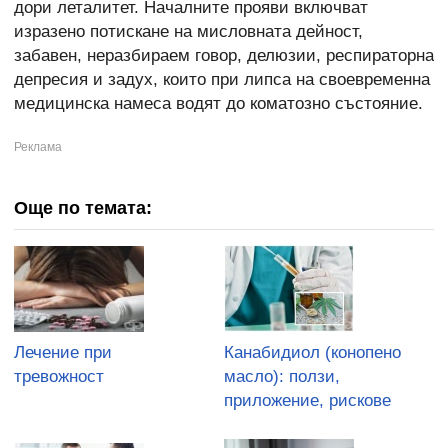
дори леталитет. Началните прояви включват
изразено потискане на мисловната дейност,
забавен, неразбираем говор, делюзии, респираторна
депресия и задух, които при липса на своевременна
медицинска намеса водят до коматозно състояние.
Още по темата:
Лечение при
Канабидиол (конопено
тревожност
масло): ползи,
приложение, рискове