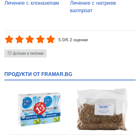
Лечение с клоназепам
Лечение с натриев
валпроат
5.0/5 2 оценки
Добави в любими
ПРОДУКТИ ОТ FRAMAR.BG