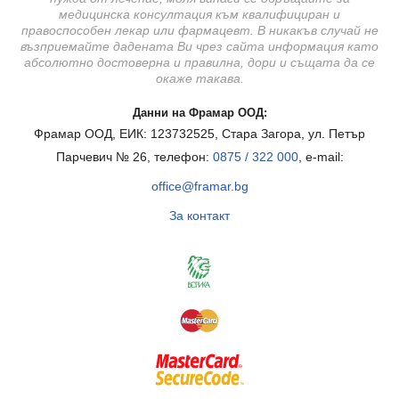
медицинска консултация към квалифициран и
правоспособен лекар или фармацевт. В никакъв случай не
възприемайте дадената Ви чрез сайта информация като
абсолютно достоверна и правилна, дори и същата да се
окаже такава.
Данни на Фрамар ООД:
Фрамар ООД, ЕИК: 123732525, Стара Загора, ул. Петър
Парчевич № 26, телефон:
0875 / 322 000
, e-mail:
office@framar.bg
За контакт