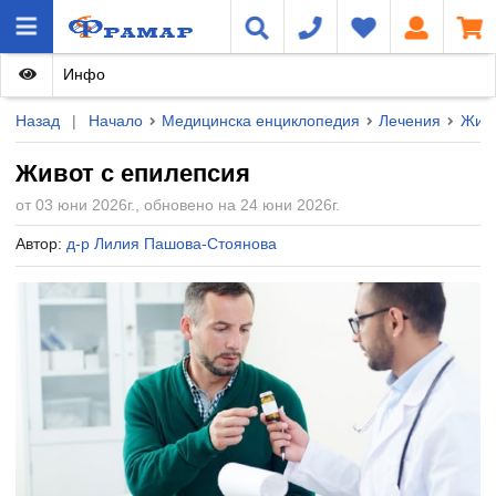
Инфо
Назад
|
Начало
Медицинска енциклопедия
Лечения
Живо
Живот с епилепсия
от 03 юни 2026г., обновено на 24 юни 2026г.
Автор:
д-р Лилия Пашова-Стоянова