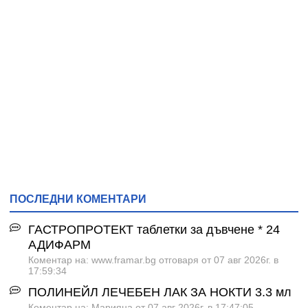
ПОСЛЕДНИ КОМЕНТАРИ
ГАСТРОПРОТЕКТ таблетки за дъвчене * 24
АДИФАРМ
Коментар на: www.framar.bg отговаря от 07 авг 2026г. в
17:59:34
ПОЛИНЕЙЛ ЛЕЧЕБЕН ЛАК ЗА НОКТИ 3.3 мл
Коментар на: Марияна от 07 авг 2026г. в 17:47:05