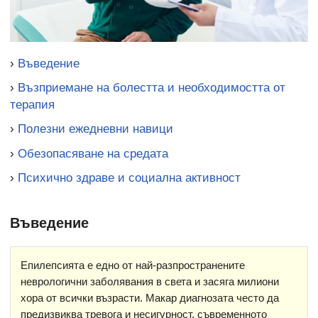
›
Въведение
›
Възприемане на болестта и необходимостта от
терапия
›
Полезни ежедневни навици
›
Обезопасяване на средата
›
Психично здраве и социална активност
Въведение
Епилепсията е едно от най-разпространените
неврологични заболявания в света и засяга милиони
хора от всички възрасти. Макар диагнозата често да
предизвиква тревога и несигурност, съвременното