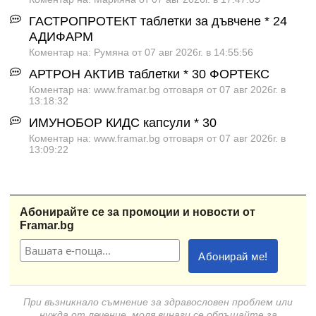
ГАСТРОПРОТЕКТ таблетки за дъвчене * 24
АДИФАРМ
Коментар на: Румяна от 07 авг 2026г. в 14:55:56
АРТРОН АКТИВ таблетки * 30 ФОРТЕКС
Коментар на: www.framar.bg отговаря от 07 авг 2026г. в
13:18:32
ИМУНОБОР КИДС капсули * 30
Коментар на: www.framar.bg отговаря от 07 авг 2026г. в
13:09:22
Абонирайте се за промоции и новости от
Framar.bg
При възникнало съмнение за здравословен проблем или
нужда от лечение, моля винаги се обръщайте за