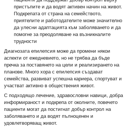
пристъпите и да водят активен начин на живот.
Подкрепата от страна на семейството,
приятелите и работодателите може значително
да улесни адаптацията към заболяването и да
помогне за преодоляване на възникналите
трудности
Диагнозата епилепсия може да промени някои
аспекти от ежедневието, но не трябва да бъде
пречка за поставянето на цели и реализирането на
планове. Много хора с епилепсия създават
семейства, развиват успешна кариера, спортуват и
участват активно в обществения живот.
С подходящо лечение, здравословни навици, добра
информираност и подкрепа от околните, повечето
пациенти могат да постигнат добър контрол на
заболяването и да водят пълноценен и
удовлетворяващ живот.