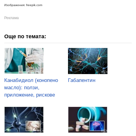
Изображения: freepik.com
Още по темата:
Канабидиол (конопено
Габапентин
масло): ползи,
приложение, рискове