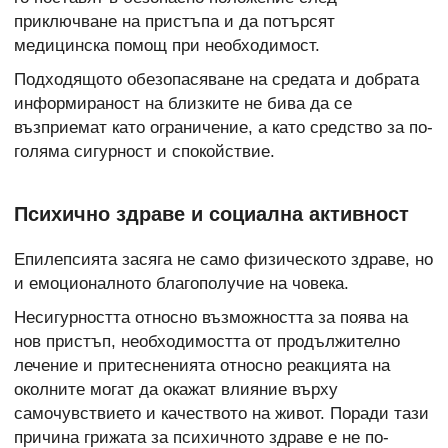
приключване на пристъпа и да потърсят
медицинска помощ при необходимост.
Подходящото обезопасяване на средата и добрата
информираност на близките не бива да се
възприемат като ограничение, а като средство за по-
голяма сигурност и спокойствие.
Психично здраве и социална активност
Епилепсията засяга не само физическото здраве, но
и емоционалното благополучие на човека.
Несигурността относно възможността за поява на
нов пристъп, необходимостта от продължително
лечение и притесненията относно реакцията на
околните могат да окажат влияние върху
самочувствието и качеството на живот. Поради тази
причина грижата за психичното здраве е не по-