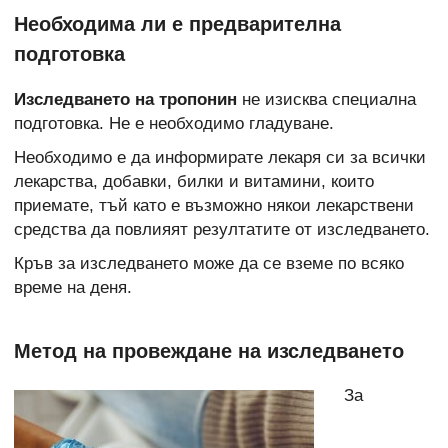
Необходима ли е предварителна
подготовка
Изследването на тропонин
не изисква специална
подготовка. Не е необходимо гладуване.
Необходимо е да информирате лекаря си за всички
лекарства, добавки, билки и витамини, които
приемате, тъй като е възможно някои лекарствени
средства
да повлияят резултатите от изследването.
Кръв за изследването може да се вземе по всяко
време на деня.
Метод на провеждане на изследването
За