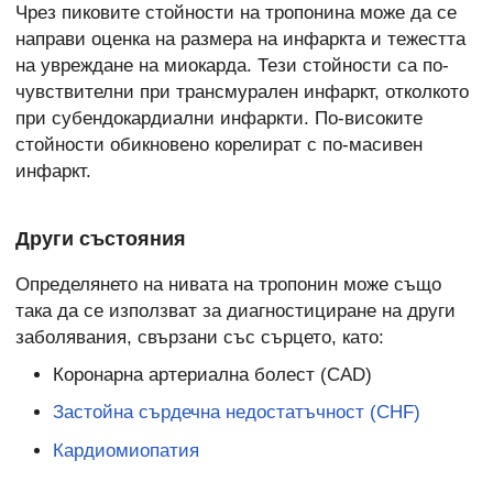
Чрез пиковите стойности на тропонина може да се
направи оценка на размера на инфаркта и тежестта
на увреждане на миокарда. Тези стойности са по-
чувствителни при трансмурален инфаркт, отколкото
при субендокардиални инфаркти. По-високите
стойности обикновено корелират с по-масивен
инфаркт.
Други състояния
Определянето на нивата на тропонин може също
така да се използват за диагностициране на други
заболявания, свързани със сърцето, като:
Коронарна артериална болест (CAD)
Застойна сърдечна недостатъчност (CHF)
Кардиомиопатия