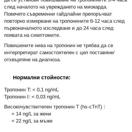
след началото на увреждането на миокарда.
Повечето съвременни гайдлайни препоръчват
повторно измерване на тропонините 6-12 часа след
първоначалното изследване и до 24 часа след
появата на симптомите.
Повишените нива на тропонин не трябва да се
интерпретират самостоятелен с цел поставяне/
отхвърляне на диагноза.
Нормални стойности:
Тропонин T: < 0,1 ng/mL
Тропонин I: < 0,03 ng/mL
Високочувствителен тропонин Т (hs-cTnТ) :
< 14 ng/L за жени
< 22 ng/L за мъже