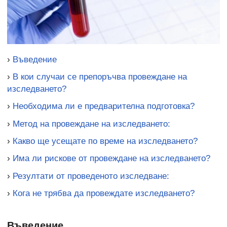
›
Въведение
›
В кои случаи се препоръчва провеждане на
изследването?
›
Необходима ли е предварителна подготовка?
›
Метод на провеждане на изследването:
›
Какво ще усещате по време на изследването?
›
Има ли рискове от провеждане на изследването?
›
Резултати от проведеното изследване:
›
Кога не трябва да провеждате изследването?
Въведение