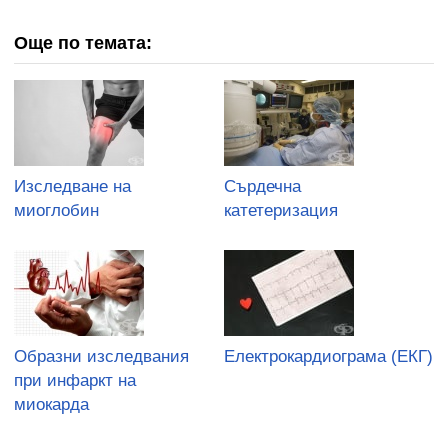
Още по темата:
Изследване на
Сърдечна
миоглобин
катетеризация
Образни изследвания
Електрокардиограма (ЕКГ)
при инфаркт на
миокарда