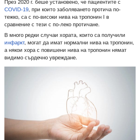
През 2020 г. беше установено, че пациентите с
COVID-19
, при които заболяването протича по-
тежко, са с по-високи нива на тропонин I в
сравнение с тези с по-леко протичане.
В много редки случаи хората, които са получили
инфаркт
, могат да имат нормални нива на тропонин,
а някои хора с повишени нива на тропонин нямат
видимо сърдечно увреждане.