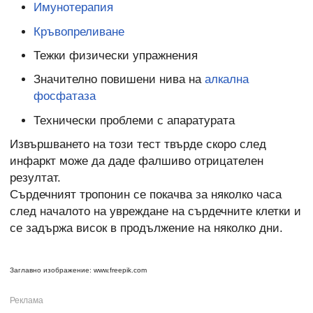
Имунотерапия
Кръвопреливане
Тежки физически упражнения
Значително повишени нива на
алкална
фосфатаза
Технически проблеми с апаратурата
Извършването на този тест твърде скоро след
инфаркт може да даде фалшиво отрицателен
резултат.
Сърдечният тропонин се покачва за няколко часа
след началото на увреждане на сърдечните клетки и
се задържа висок в продължение на няколко дни.
Заглавно изображение: www.freepik.com