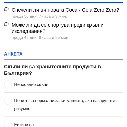
Спечели ли ви новата Coca - Cola Zero Zero?
преди 36 дни, 7 часа и 9 мин.
Може ли да се спортува преди кръвни
изследвания?
преди 45 дни, 6 часа и 35 мин.
АНКЕТА
Скъпи ли са хранителните продукти в
България?
Непосилно скъпи
Цените са нормални за ситуацията, ако пазарувате
разумно
Евтини са