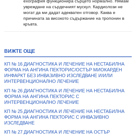
ехография функционира сърцето нормално. Нямам
увреждане на сърдечният мускул. Кардиолози не
могат да ми дадат адекватен отговор. Каква е
причината за високото съдържание на тропонин в
кръвта.
ВИЖТЕ ОЩЕ
КП № 16 ДИАГНОСТИКА И ЛЕЧЕНИЕ НА НЕСТАБИЛНА
ФОРМА НА АНГИНА ПЕКТОРИС/ОСТЪР МИОКАРДЕН
ИНФАРКТ БЕЗ ИНВАЗИВНО ИЗСЛЕДВАНЕ И/ИЛИ
ИНТЕРВЕНЦИОНАЛНО ЛЕЧЕНИЕ
КП № 26 ДИАГНОСТИКА И ЛЕЧЕНИЕ НА НЕСТАБИЛНА
ФОРМА НА АНГИНА ПЕКТОРИС С
ИНТЕРВЕНЦИОНАЛНО ЛЕЧЕНИЕ
КП № 25 ДИАГНОСТИКА И ЛЕЧЕНИЕ НА НЕСТАБИЛНА
ФОРМА НА АНГИНА ПЕКТОРИС С ИНВАЗИВНО
ИЗСЛЕДВАНЕ
КП № 27 ДИАГНОСТИКА И ЛЕЧЕНИЕ НА ОСТЪР