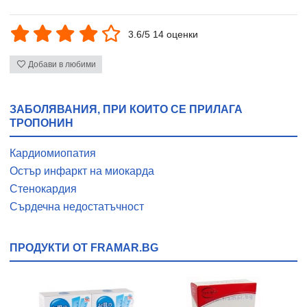
3.6/5 14 оценки
Добави в любими
ЗАБОЛЯВАНИЯ, ПРИ КОИТО СЕ ПРИЛАГА
ТРОПОНИН
Кардиомиопатия
Остър инфаркт на миокарда
Стенокардия
Сърдечна недостатъчност
ПРОДУКТИ ОТ FRAMAR.BG