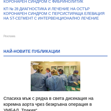
КОРОНАРЕН СИНДРОМ С ФИБРИНОЛИТИК
КП № 28 ДИАГНОСТИКА И ЛЕЧЕНИЕ НА ОСТЪР
КОРОНАРЕН СИНДРОМ С ПЕРСИСТИРАЩА ЕЛЕВАЦИЯ
НА ST-СЕГМЕНТ С ИНТЕРВЕНЦИОНАЛНО ЛЕЧЕНИЕ
НАЙ-НОВИТЕ ПУБЛИКАЦИИ
Спасиха мъж с рядка в света дисекация на
коремна аорта чрез безкръвна операция в
УМБАЛ „Тракия“