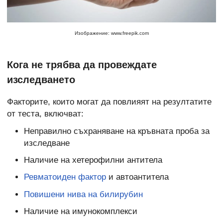
Изображение: www.freepik.com
Кога не трябва да провеждате
изследването
Факторите, които могат да повлияят на резултатите
от теста, включват:
Неправилно съхраняване на кръвната проба за
изследване
Наличие на хетерофилни антитела
Ревматоиден фактор
и автоантитела
Повишени нива на билирубин
Наличие на имунокомплекси