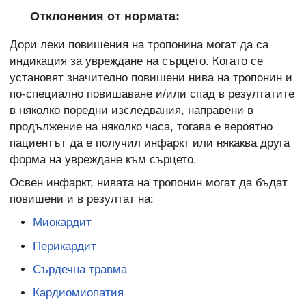
Отклонения от нормата:
Дори леки повишения на тропонина могат да са
индикация за увреждане на сърцето. Когато се
установят значително повишени нива на тропонин и
по-специално повишаване и/или спад в резултатите
в няколко поредни изследвания, направени в
продължение на няколко часа, тогава е вероятно
пациентът да е получил инфаркт или някаква друга
форма на увреждане към сърцето.
Освен инфаркт, нивата на тропонин могат да бъдат
повишени и в резултат на:
Миокардит
Перикардит
Сърдечна травма
Кардиомиопатия