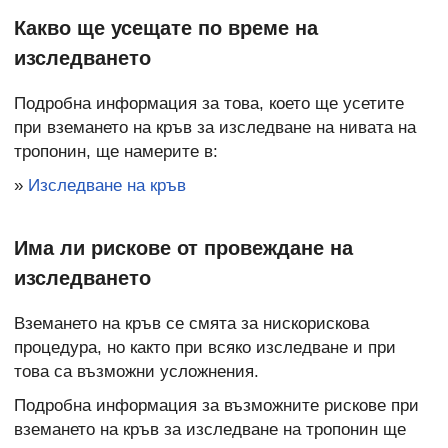
Какво ще усещате по време на
изследването
Подробна информация за това, което ще усетите
при вземането на кръв за изследване на нивата на
тропонин, ще намерите в:
»
Изследване на кръв
Има ли рискове от провеждане на
изследването
Вземането на кръв се смята за нискорискова
процедура, но както при всяко изследване и при
това са възможни усложнения.
Подробна информация за възможните
рискове при
вземането на кръв за изследване на тропонин ще