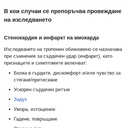
В кои случаи се препоръчва провеждане
на изследването
Стенокардия и инфаркт на миокарда
Изследването на тропонин обикновено се назначава
при съмнение за сърдечен удар (инфаркт), като
признаците и симптомите включват:
Болка в гърдите, дискомфорт и/или чувство за
стягане/притискане
Ускорен сърдечен ритъм
Задух
Умора, изтощение
Гадене, повръщане