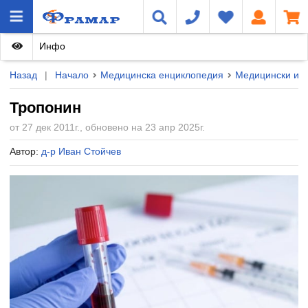
Инфо
Назад
|
Начало
Медицинска енциклопедия
Медицински из
Тропонин
от 27 дек 2011г., обновено на 23 апр 2025г.
Автор:
д-р Иван Стойчев