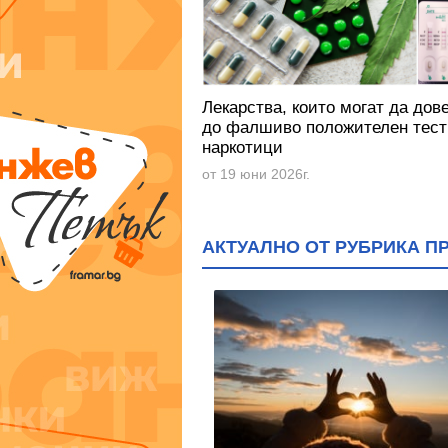
Лекарства, които могат да дов
до фалшиво положителен тест
наркотици
от 19 юни 2026г.
АКТУАЛНО ОТ РУБРИКА П