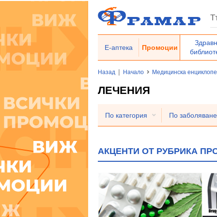
Здрав
Е-аптека
Промоции
библиот
|
Назад
Начало
Медицинска енциклоп
ЛЕЧЕНИЯ
По категория
По заболяване
АКЦЕНТИ ОТ РУБРИКА ПР