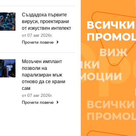
Създадоха първите
вируси, проектирани
от изкуствен интелект
от 07 авг 2026г.
Прочети повече
Мозъчен имплант
позволи на
парализиран мъж
отново да се храни
сам
от 07 авг 2026г.
Прочети повече