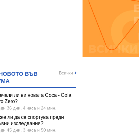
Всички
НОВОТО ВЪВ
УМА
ечели ли ви новата Coca - Cola
ro Zero?
ди 36 дни, 4 часа и 24 мин.
же ли да се спортува преди
ъвни изследвания?
ди 45 дни, 3 часа и 50 мин.