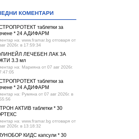
ЛЕДНИ КОМЕНТАРИ
СТРОПРОТЕКТ таблетки за
вчене * 24 АДИФАРМ
ентар на: www.framar.bg отговаря от
авг 2026г. в 17:59:34
ЛИНЕЙЛ ЛЕЧЕБЕН ЛАК ЗА
КТИ 3.3 мл
ентар на: Марияна от 07 авг 2026г.
7:47:05
СТРОПРОТЕКТ таблетки за
вчене * 24 АДИФАРМ
ентар на: Румяна от 07 авг 2026г. в
55:56
ТРОН АКТИВ таблетки * 30
ОРТЕКС
ентар на: www.framar.bg отговаря от
авг 2026г. в 13:18:32
УНОБОР КИДС капсули * 30