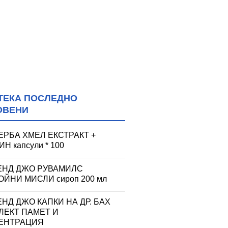
ТЕКА ПОСЛЕДНО
ОВЕНИ
ЕРБА ХМЕЛ ЕКСТРАКТ +
Н капсули * 100
ЕНД ДЖО РУВАМИЛС
ЙНИ МИСЛИ сироп 200 мл
НД ДЖО КАПКИ НА ДР. БАХ
ЛЕКТ ПАМЕТ И
ЕНТРАЦИЯ