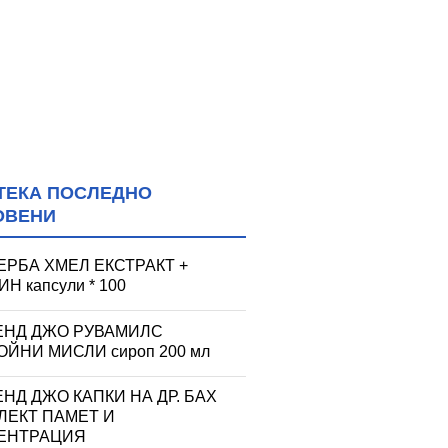
ТЕКА ПОСЛЕДНО
ОВЕНИ
ЕРБА ХМЕЛ ЕКСТРАКТ +
Н капсули * 100
ЕНД ДЖО РУВАМИЛС
ЙНИ МИСЛИ сироп 200 мл
НД ДЖО КАПКИ НА ДР. БАХ
ЛЕКТ ПАМЕТ И
ЕНТРАЦИЯ