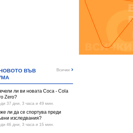
Всички
НОВОТО ВЪВ
УМА
ечели ли ви новата Coca - Cola
ro Zero?
ди 37 дни, 3 часа и 49 мин.
же ли да се спортува преди
ъвни изследвания?
ди 46 дни, 3 часа и 15 мин.