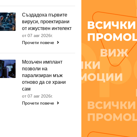
Създадоха първите
вируси, проектирани
от изкуствен интелект
от 07 авг 2026г.
Прочети повече
Мозъчен имплант
позволи на
парализиран мъж
отново да се храни
сам
от 07 авг 2026г.
Прочети повече