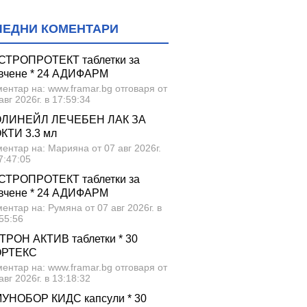
ЛЕДНИ КОМЕНТАРИ
СТРОПРОТЕКТ таблетки за
вчене * 24 АДИФАРМ
ентар на: www.framar.bg отговаря от
авг 2026г. в 17:59:34
ЛИНЕЙЛ ЛЕЧЕБЕН ЛАК ЗА
КТИ 3.3 мл
ентар на: Марияна от 07 авг 2026г.
7:47:05
СТРОПРОТЕКТ таблетки за
вчене * 24 АДИФАРМ
ентар на: Румяна от 07 авг 2026г. в
55:56
ТРОН АКТИВ таблетки * 30
ОРТЕКС
ентар на: www.framar.bg отговаря от
авг 2026г. в 13:18:32
УНОБОР КИДС капсули * 30