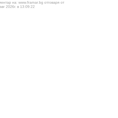
ентар на: www.framar.bg отговаря от
авг 2026г. в 13:09:22