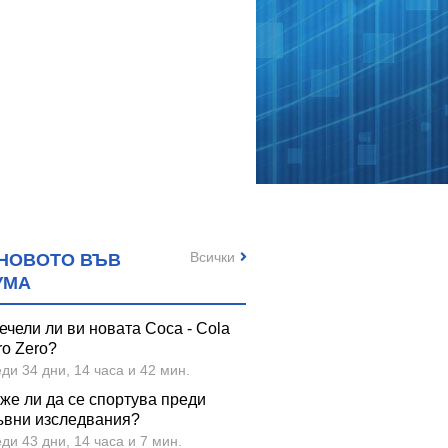
Всички
НОВОТО ВЪВ
УМА
ечели ли ви новата Coca - Cola
ro Zero?
ди 34 дни, 14 часа и 42 мин.
же ли да се спортува преди
ъвни изследвания?
ди 43 дни, 14 часа и 7 мин.