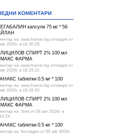
ЛЕДНИ КОМЕНТАРИ
ЕГАБАЛИН капсули 75 мг * 56
АЙЛАН
ентар на: www.framar.bg отговаря от
авг 2026г. в 16:30:28
ЛИЦИЛОВ СПИРТ 2% 100 мл
МАКС ФАРМА
ентар на: www.framar.bg отговаря от
авг 2026г. в 16:29:22
АНАКС таблетки 0.5 мг * 100
ентар на: www.framar.bg отговаря от
авг 2026г. в 16:28:50
ЛИЦИЛОВ СПИРТ 2% 100 мл
МАКС ФАРМА
ентар на: Svet от 05 авг 2026г. в
14:24
АНАКС таблетки 0.5 мг * 100
ентар на: Костадин от 05 авг 2026г.