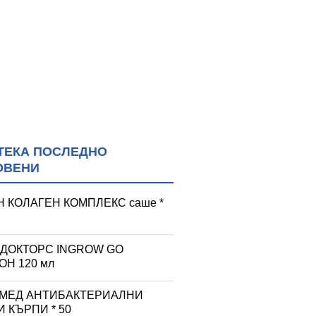
ТЕКА ПОСЛЕДНО
ОВЕНИ
 КОЛАГЕН КОМПЛЕКС саше *
 ДОКТОРС INGROW GO
Н 120 мл
 МЕД АНТИБАКТЕРИАЛНИ
 КЪРПИ * 50