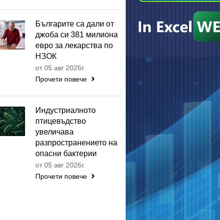
Българите са дали от
джоба си 381 милиона
евро за лекарства по
НЗОК
от 05 авг 2026г.
Прочети повече
Индустриалното
птицевъдство
увеличава
разпространението на
опасни бактерии
от 05 авг 2026г.
Прочети повече