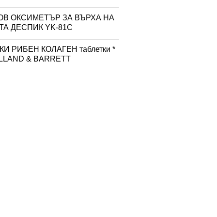
ОВ ОКСИМЕТЪР ЗА ВЪРХА НА
ТА ДЕСПИК YK-81C
И РИБЕН КОЛАГЕН таблетки *
OLLAND & BARRETT