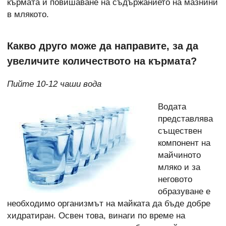
кърмата и повишаване на съдържанието на мазнини
в млякото.
Какво друго може да направите, за да
увеличите количеството на кърмата?
Пийте 10-12 чаши вода
Водата
представлява
съществен
компонент на
майчиното
мляко и за
неговото
образуване е
необходимо организмът на майката да бъде добре
хидратиран. Освен това, винаги по време на