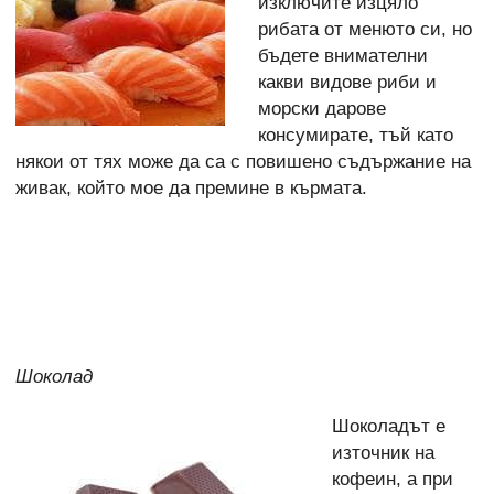
изключите изцяло
рибата от менюто си, но
бъдете внимателни
какви видове риби и
морски дарове
консумирате, тъй като
някои от тях може да са с повишено съдържание на
живак, който мое да премине в кърмата.
Шоколад
Шоколадът е
източник на
кофеин, а при