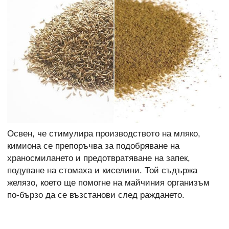
Освен, че стимулира производството на мляко,
кимиона се препоръчва за подобряване на
храносмилането и предотвратяване на запек,
подуване на стомаха и киселини. Той съдържа
желязо, което ще помогне на майчиния организъм
по-бързо да се възстанови след раждането.