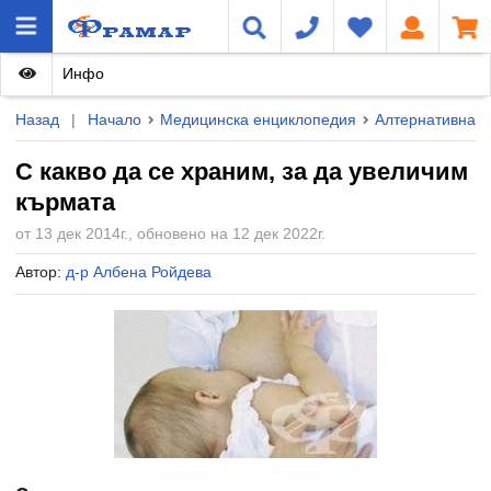
Инфо
Назад
|
Начало
Медицинска енциклопедия
Алтернативна 
С какво да се храним, за да увеличим
кърмата
от 13 дек 2014г., обновено на 12 дек 2022г.
Автор:
д-р Албена Ройдева