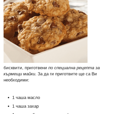
бисквити, приготвени
по специална рецепта за
кърмещи майки
. За да ги приготвите ще са Ви
необходими:
1 чаша масло
1 чаша захар