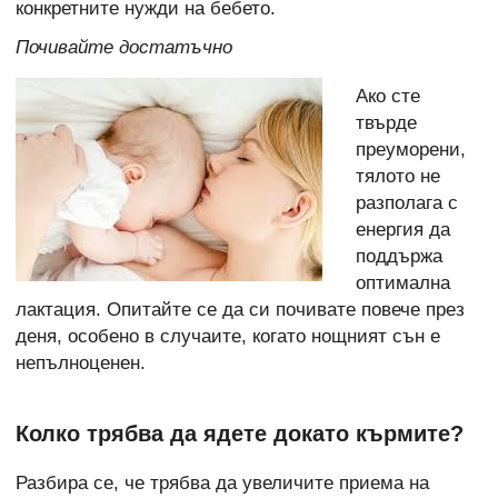
конкретните нужди на бебето.
Почивайте достатъчно
Ако сте
твърде
преуморени,
тялото не
разполага с
енергия да
поддържа
оптимална
лактация. Опитайте се да си почивате повече през
деня, особено в случаите, когато нощният сън е
непълноценен.
Колко трябва да ядете докато кърмите?
Разбира се, че трябва да увеличите приема на