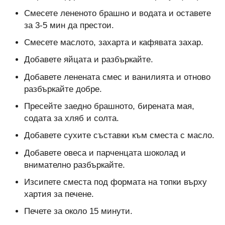
Смесете лененото брашно и водата и оставете
за 3-5 мин да престои.
Смесете маслото, захарта и кафявата захар.
Добавете яйцата и разбъркайте.
Добавете ленената смес и ванилията и отново
разбъркайте добре.
Пресейте заедно брашното, бирената мая,
содата за хляб и солта.
Добавете сухите съставки към сместа с масло.
Добавете овеса и парченцата шоколад и
внимателно разбъркайте.
Изсипете сместа под формата на топки върху
хартия за печене.
Печете за около 15 минути.