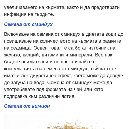
увеличаването на кърмата, както и да предотврати
инфекция на гърдите.
Семена от сминдух
Включване на семена от сминдух в диетата води до
повишаване на количеството на кърмата в рамките
на седмица. Освен това, те са богат източник на
желязо, калций, витамини и минерали. Все пак
бъдете внимателни и не прекалявайте с
консумацията на семена от сминдух, тъй като те
имат и лек диуретичен ефект, което може да доведе
до загуба на вода. Семена от сминдух може да
употребявате под формата на чай или като
подправка към различни ястия.
Семена от кимион