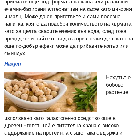
приемате още под формата на каша или различни
ечемик-базирани алтернативи на кафе като цикория
и малц. Може да си приготвите и сами полезна
напитка, която да подобри количеството на кърмата
като за целта сварите ечемик във вода, след това
прецедете и пийте от водата през целия ден, като за
още по-добър ефект може да прибавите копър или
сминдух.
Нахут
Нахутът е
бобово
растение
използвано като галактогенно средство още в
Древен Египет. Той е питателна храна с високо
съдържание на протеин, а също така съдържа и