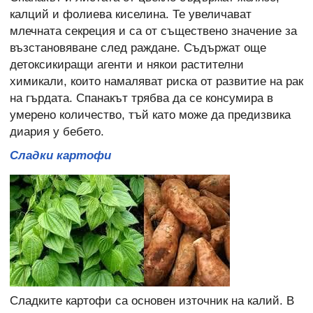
калций и фолиева киселина. Те увеличават
млечната секреция и са от съществено значение за
възстановяване след раждане. Съдържат още
детоксикиращи агенти и някои растителни
химикали, които намаляват риска от развитие на рак
на гърдата. Спанакът трябва да се консумира в
умерено количество, тъй като може да предизвика
диария у бебето.
Сладки картофи
Сладките картофи са основен източник на калий. В