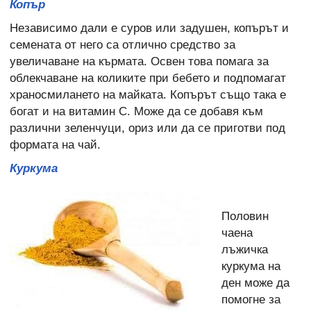
Копър
Независимо дали е суров или задушен, копърът и
семената от него са отлично средство за
увеличаване на кърмата. Освен това помага за
облекчаване на коликите при бебето и подпомагат
храносмилането на майката. Копърът също така е
богат и на витамин С. Може да се добавя към
различни зеленчуци, ориз или да се приготви под
формата на чай.
Куркума
Половин
чаена
лъжичка
куркума на
ден може да
помогне за