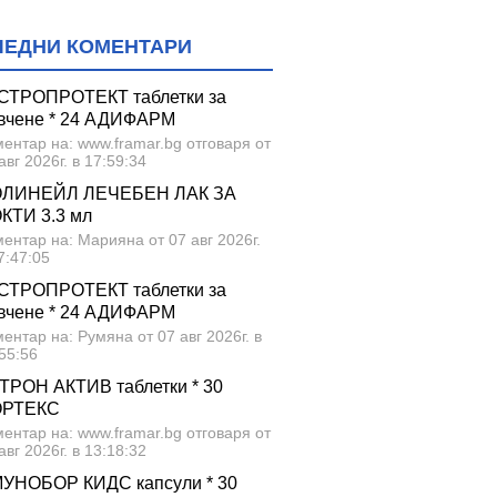
ЛЕДНИ КОМЕНТАРИ
СТРОПРОТЕКТ таблетки за
вчене * 24 АДИФАРМ
ентар на: www.framar.bg отговаря от
авг 2026г. в 17:59:34
ЛИНЕЙЛ ЛЕЧЕБЕН ЛАК ЗА
КТИ 3.3 мл
ентар на: Марияна от 07 авг 2026г.
7:47:05
СТРОПРОТЕКТ таблетки за
вчене * 24 АДИФАРМ
ентар на: Румяна от 07 авг 2026г. в
55:56
ТРОН АКТИВ таблетки * 30
ОРТЕКС
ентар на: www.framar.bg отговаря от
авг 2026г. в 13:18:32
УНОБОР КИДС капсули * 30