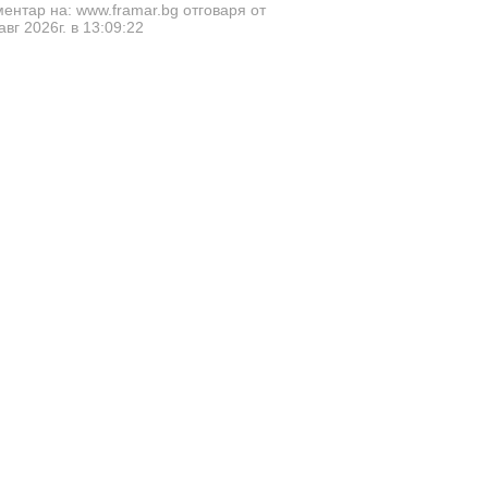
ентар на: www.framar.bg отговаря от
авг 2026г. в 13:09:22