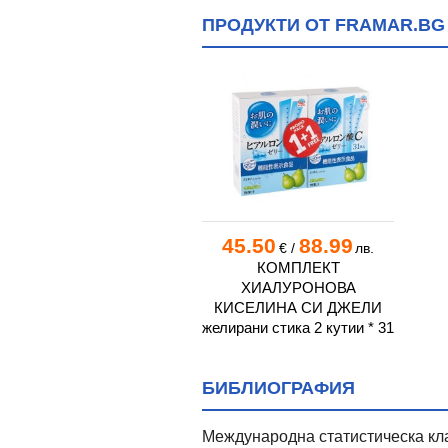
ПРОДУКТИ ОТ FRAMAR.BG
45.50
88.99
€
/
лв.
КОМПЛЕКТ
ХИАЛУРОНОВА
КИСЕЛИНА СИ ДЖЕЛИ
желирани стика 2 кутии * 31
БИБЛИОГРАФИЯ
Международна статистическа кл