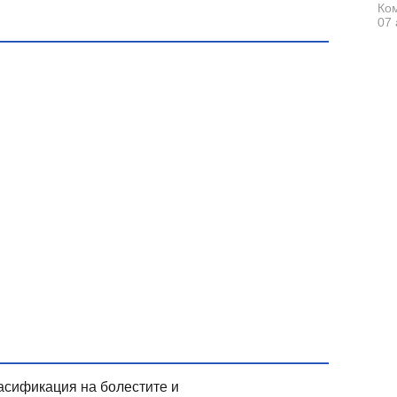
Ком
07 
асификация на болестите и