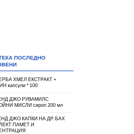
ТЕКА ПОСЛЕДНО
ОВЕНИ
ЕРБА ХМЕЛ ЕКСТРАКТ +
Н капсули * 100
ЕНД ДЖО РУВАМИЛС
ЙНИ МИСЛИ сироп 200 мл
НД ДЖО КАПКИ НА ДР. БАХ
ЛЕКТ ПАМЕТ И
ЕНТРАЦИЯ