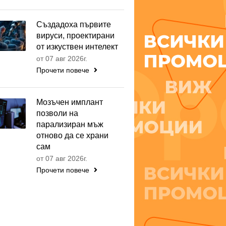
Създадоха първите
вируси, проектирани
от изкуствен интелект
от 07 авг 2026г.
Прочети повече
Мозъчен имплант
позволи на
парализиран мъж
отново да се храни
сам
от 07 авг 2026г.
Прочети повече