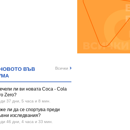
Всички
НОВОТО ВЪВ
УМА
ечели ли ви новата Coca - Cola
ro Zero?
ди 37 дни, 5 часа и 8 мин.
же ли да се спортува преди
ъвни изследвания?
ди 46 дни, 4 часа и 33 мин.