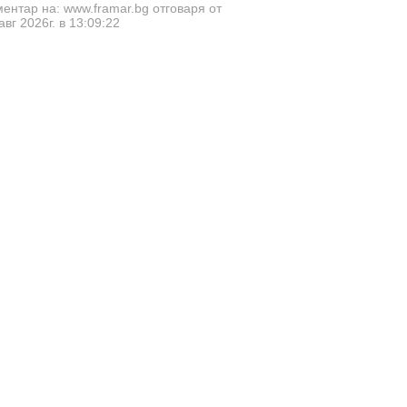
ентар на: www.framar.bg отговаря от
авг 2026г. в 13:09:22