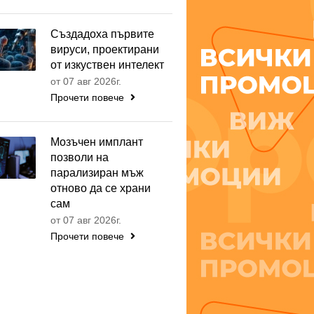
Създадоха първите
вируси, проектирани
от изкуствен интелект
от 07 авг 2026г.
Прочети повече
Мозъчен имплант
позволи на
парализиран мъж
отново да се храни
сам
от 07 авг 2026г.
Прочети повече