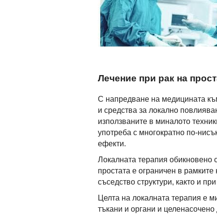
Лечение при рак на прост
С напредване на медицината къ
и средства за локално повлиява
използваните в миналото техник
употреба с многократно по-нисък
ефекти.
Локалната терапия обикновено с
простата е ограничен в рамките 
съседство структури, както и при
Целта на локалната терапия е 
тъкани и органи и целенасочено