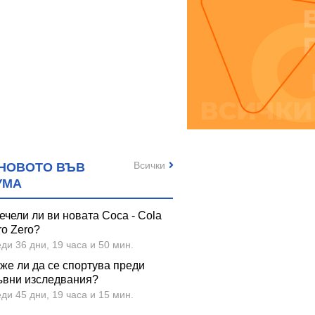
Всички
НОВОТО ВЪВ
УМА
ечели ли ви новата Coca - Cola
ro Zero?
ди 36 дни, 19 часа и 50 мин.
же ли да се спортува преди
ъвни изследвания?
ди 45 дни, 19 часа и 15 мин.