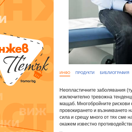
ИНФО
ПРОДУКТИ
БИБЛИОГРАФИЯ
Неопластичните заболявания (ту
изключително тревожна тенденци
мащаб. Многобройните рискови ф
провокирането и възникването н
сила и срещу много от тях сме н
окажем известно противодейств