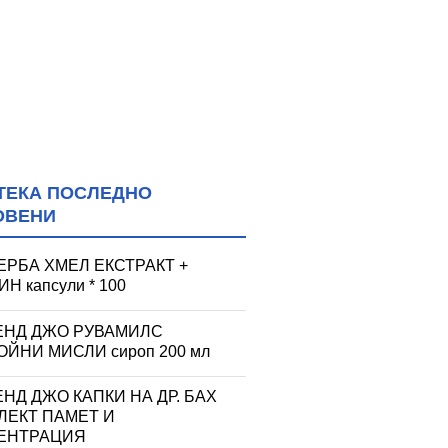
ТЕКА ПОСЛЕДНО
ОВЕНИ
ЕРБА ХМЕЛ ЕКСТРАКТ +
Н капсули * 100
ЕНД ДЖО РУВАМИЛС
ЙНИ МИСЛИ сироп 200 мл
НД ДЖО КАПКИ НА ДР. БАХ
ЛЕКТ ПАМЕТ И
ЕНТРАЦИЯ