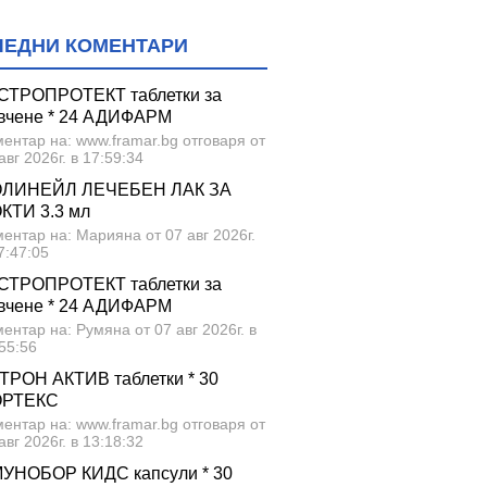
ЛЕДНИ КОМЕНТАРИ
СТРОПРОТЕКТ таблетки за
вчене * 24 АДИФАРМ
ентар на: www.framar.bg отговаря от
авг 2026г. в 17:59:34
ЛИНЕЙЛ ЛЕЧЕБЕН ЛАК ЗА
КТИ 3.3 мл
ентар на: Марияна от 07 авг 2026г.
7:47:05
СТРОПРОТЕКТ таблетки за
вчене * 24 АДИФАРМ
ентар на: Румяна от 07 авг 2026г. в
55:56
ТРОН АКТИВ таблетки * 30
ОРТЕКС
ентар на: www.framar.bg отговаря от
авг 2026г. в 13:18:32
УНОБОР КИДС капсули * 30