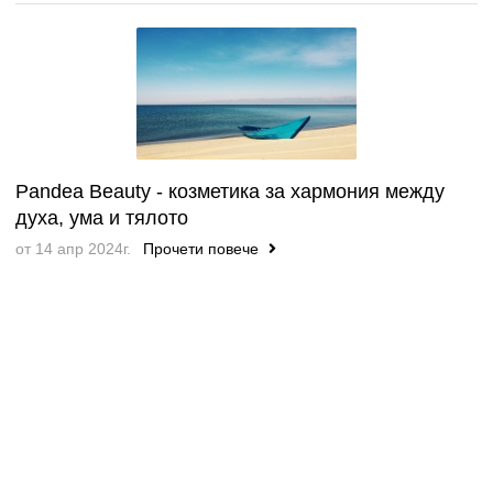
Pandea Beauty - козметика за хармония между
духа, ума и тялото
от 14 апр 2024г.
Прочети повече