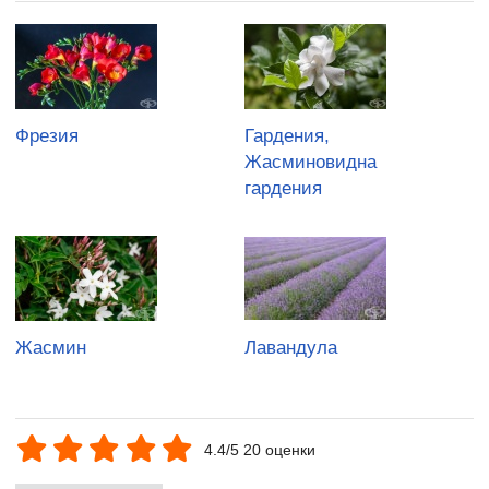
Фрезия
Гардения,
Жасминовидна
гардения
Жасмин
Лавандула
4.4/5 20 оценки