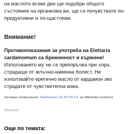
на маслото всеки ден ще подобри общото
състояние на организма ви, ще се почувствате по-
продуктивни и по-щастливи.
Внимание!
Противопоказания за употреба на Elettaria
cardamomum са бременност и кърмене!
Използването му не се препоръчва при хора,
страдащи от жлъчно-каменна болест. Не
използвайте еретично масло от кардамон ако
страдате от чувствителна кожа.
Заглавно изображение:
Stephantom
,
CC BY-SA 3.0
, via Wikimedia Commons
Още по темата: