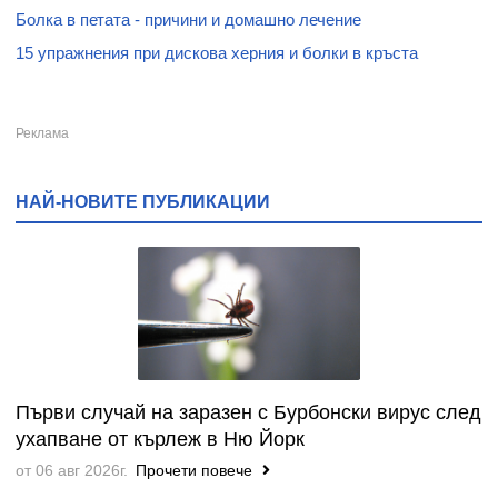
Болка в петата - причини и домашно лечение
15 упражнения при дискова херния и болки в кръста
НАЙ-НОВИТЕ ПУБЛИКАЦИИ
Първи случай на заразен с Бурбонски вирус след
ухапване от кърлеж в Ню Йорк
от 06 авг 2026г.
Прочети повече