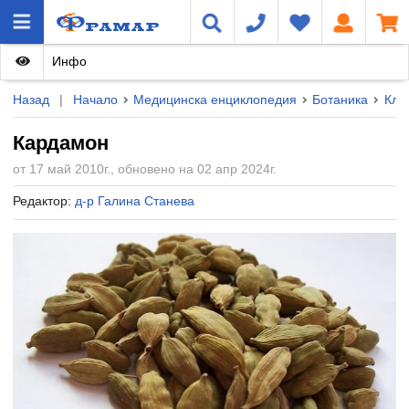
Инфо
Назад
|
Начало
Медицинска енциклопедия
Ботаника
Кла
Кардамон
от 17 май 2010г., обновено на 02 апр 2024г.
Редактор:
д-р Галина Станева