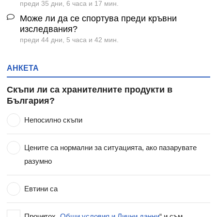
преди 35 дни, 6 часа и 17 мин.
Може ли да се спортува преди кръвни
изследвания?
преди 44 дни, 5 часа и 42 мин.
АНКЕТА
Скъпи ли са хранителните продукти в
България?
Непосилно скъпи
Цените са нормални за ситуацията, ако пазарувате
разумно
Евтини са
Прочетох „
Общи условия и Лични данни
“ и съм