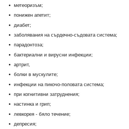
метеоризъм;
понижен апетит;
диабет;
заболявания на сърдечно-съдовата система;
парадонтоза;
бактериални и вирусни инфекции;
артрит,
болки в мускулите;
инфекции на пикочо-половата система;
при когнитивни затруднения;
настинка и грип;
левкорея - бяло течение;
депресия;