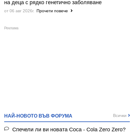
на деца с рядко генетично заболяване
от 06 авг 2026г.
Прочети повече
Всички
НАЙ-НОВОТО ВЪВ ФОРУМА
Спечели ли ви новата Coca - Cola Zero Zero?