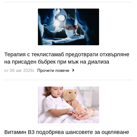
Терапия с теклистамаб предотврати отхвърляне
на присаден бъбрек при мъж на диализа
от 06 авг 2026г.
Прочети повече
Витамин B3 подобрява шансовете за оцеляване