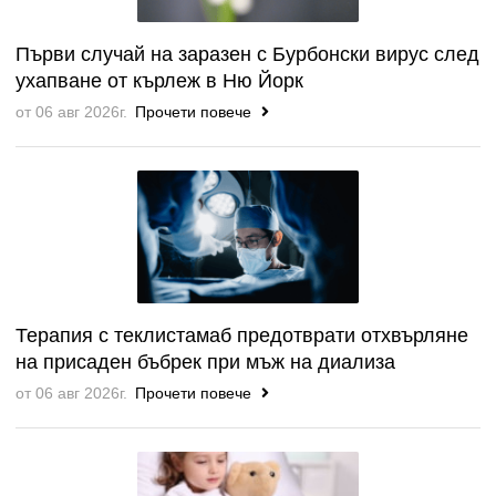
Първи случай на заразен с Бурбонски вирус след
ухапване от кърлеж в Ню Йорк
от 06 авг 2026г.
Прочети повече
Терапия с теклистамаб предотврати отхвърляне
на присаден бъбрек при мъж на диализа
от 06 авг 2026г.
Прочети повече