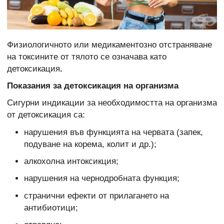
Физиологичното или медикаментозно отстраняване
на токсините от тялото се означава като
детоксикация
.
Показания за детоксикация на организма
Сигурни индикации за необходимостта на организма
от детоксикация са:
нарушения във функцията на червата (запек,
подуване на корема, колит и др.);
алкохолна интоксикция;
нарушения на чернодробната функция;
странични ефекти от прилагането на
антибиотици;