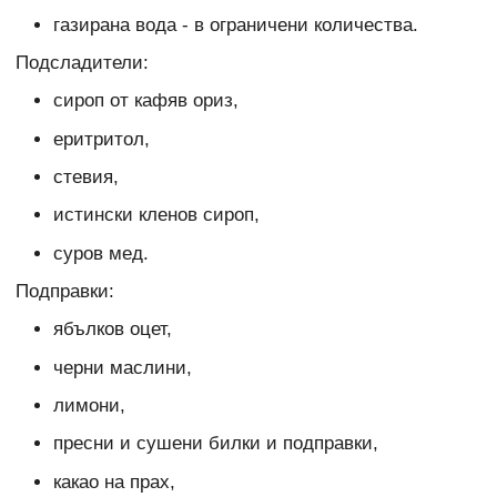
газирана вода - в ограничени количества.
Подсладители:
сироп от кафяв ориз,
еритритол,
стевия,
истински кленов сироп,
суров мед.
Подправки:
ябълков оцет,
черни маслини,
лимони,
пресни и сушени билки и подправки,
какао на прах,