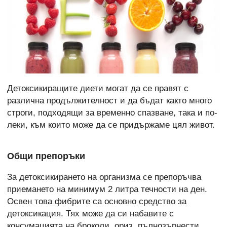
Детоксикиращите диети могат да се правят с
различна продължителност и да бъдат както много
строги, подходящи за временно спазване, така и по-
леки, към които може да се придържаме цял живот.
Общи препоръки
За детоксикирането на организма се препоръчва
приемането на минимум 2 литра течности на ден.
Освен това фибрите са основно средство за
детоксикация. Тях може да си набавите с
консумацията на броколи, ориз, пълнозърнести