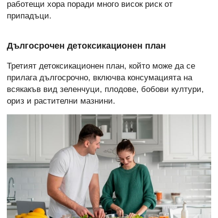
работещи хора поради много висок риск от
припадъци.
Дългосрочен детоксикационен план
Третият детоксикационен план, който може да се
прилага дългосрочно, включва консумацията на
всякакъв вид зеленчуци, плодове, бобови култури,
ориз и растителни мазнини.