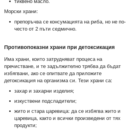
тиквено масло.
Морски храни:
препоръчва се консумацията на риба, но не по-
често от 2 пъти седмично.
Противопоказни храни при детоксикация
Има храни, които затрудняват процеса на
пречистване, и те задължително трябва да бъдат
избягвани, ако се опитвате да приложите
детоксикация на организма си. Тези храни са:
захар и захарни изделия;
изкуствени подсладители;
жито и стара царевица: да се избягва жито и
царевица, както и всички произведени от тях
продукти;