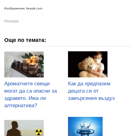
Изображения: freepik.com
Още по темата:
Ароматните свещи
Как да предпазим
могат да са опасни за
децата си от
здравето. Има ли
замърсения въздух
алтернатива?