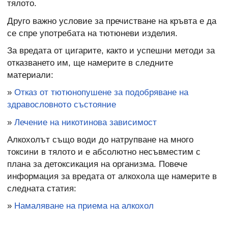
тялото.
Друго важно условие за пречистване на кръвта е да
се спре употребата на тютюневи изделия.
За вредата от цигарите, както и успешни методи за
отказването им, ще намерите в следните
материали:
»
Отказ от тютюнопушене за подобряване на
здравословното състояние
»
Лечение на никотинова зависимост
Алкохолът също води до натрупване на много
токсини в тялото и е абсолютно несъвместим с
плана за детоксикация на организма. Повече
информация за вредата от алкохола ще намерите в
следната статия:
»
Намаляване на приема на алкохол