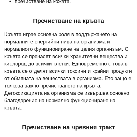
пречистване на кожата.
Пречистване на кръвта
Кръвта играе основна роля в поддържането на
нормалните енергийни нива на организма и
нормалното функциониране на целия организъм. С
кръвта се пренасят всички хранителни вещества и
кислород до всички клетки. Едновременно с това в
кръвта се отделят всички токсини и крайни продукти
от обмяната на веществата в организма. Ето защо е
толкова важно пречистването на кръвта.
Детоксикацията на организма се извършва основно
благодарение на нормално функциониране на
кръвта.
Пречистване на чревния тракт