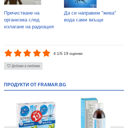
Пречистване на
Да си направим "жива"
организма след
вода сами вкъщи
излагане на радиация
4.1/5 19 оценки
Добави в любими
ПРОДУКТИ ОТ FRAMAR.BG