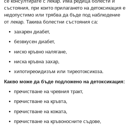
се консултирате с лекар. Има редица болести и
състояния, при които прилагането на детоксикация е
недопустимо или трябва да бъде под наблюдение
от лекар. Такива болестни състояния са:
захарен диабет,
безвкусен диабет,
ниско кръвно налягане,
ниска кръвна захар,
хипотиреоидизъм или тиреотоксикоза.
Какво може да бъде подложено на детоксикация:
пречистване на чревния тракт,
пречистване на кръвта,
пречистване на кожата,
пречистване на кръвоносните съдове,