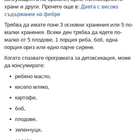
храни и други. Прочете още в:
Диета с високо
съдържание на фибри
Трябва да имате поне 3 основни хранения или 5 по-
малки хранения. Всеки ден трябва да ядете по-
малко от 5 плодове, 1 порция риба, боб, една
порция ориз или едно парче сирене.
Когато спазвате програмата за детоксикация, може
да консумирате:
рибено масло,
кисело мляко,
картофи,
боб,
плодове,
зеленчуци,