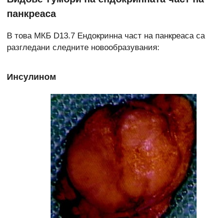
панкреаса
В това МКБ D13.7 Ендокринна част на панкреаса са
разгледани следните новообразувания:
Инсулином