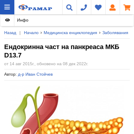
Инфо
Назад
|
Начало
Медицинска енциклопедия
Заболявания
Ендокринна част на панкреаса МКБ
D13.7
от 14 авг 2015г., обновено на 08 дек 2022г.
Автор:
д-р Иван Стойчев