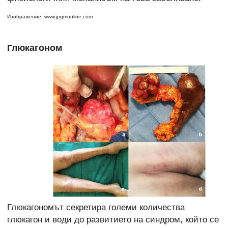
Изображение: www.jpgmonline.com
Глюкагоном
Глюкагономът секретира големи количества
глюкагон и води до развитието на синдром, който се