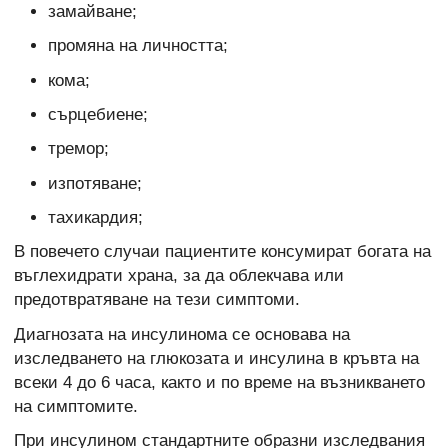
замайване;
промяна на личността;
кома;
сърцебиене;
тремор;
изпотяване;
тахикардия;
В повечето случаи пациентите консумират богата на
въглехидрати храна, за да облекчава или
предотвратяване на тези симптоми.
Диагнозата на инсулинома се основава на
изследването на глюкозата и инсулина в кръвта на
всеки 4 до 6 часа, както и по време на възникването
на симптомите.
При инсулином стандартните образни изследвания