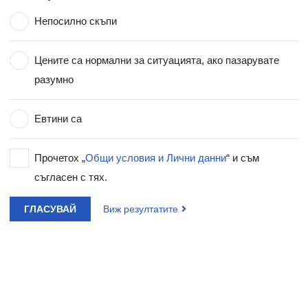
Непосилно скъпи
Цените са нормални за ситуацията, ако пазарувате
разумно
Евтини са
Прочетох „
Общи условия и Лични данни
“ и съм
съгласен с тях.
ГЛАСУВАЙ
Виж резултатите