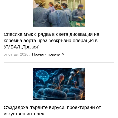
Спасиха мъж с рядка в света дисекация на
коремна аорта чрез безкръвна операция в
УМБАЛ „Тракия“
от 07 авг 2026г.
Прочети повече
Създадоха първите вируси, проектирани от
изкуствен интелект