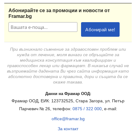
Абонирайте се за промоции и новости от
Framar.bg
При възникнало съмнение за здравословен проблем или
нужда от лечение, моля винаги се обръщайте за
медицинска консултация към квалифициран и
правоспособен лекар или фармацевт. В никакъв случай не
възприемайте дадената Ви чрез сайта информация като
абсолютно достоверна и правилна, дори и същата да се
окаже такава.
Данни на Фрамар ООД:
Фрамар ООД, ЕИК: 123732525, Стара Загора, ул. Петър
Парчевич № 26, телефон:
0875 / 322 000
, e-mail:
office@framar.bg
За контакт