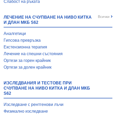
Слабост на ръката
Всички
ЛЕЧЕНИЕ НА СЧУПВАНЕ НА НИВО КИТКА
И ДЛАН МКБ S62
Аналгетици
Гипсова превръзка
Екстензионна терапия
Лечение на спешни състояния
Ортези за горен крайник
Ортези за долен крайник
ИЗСЛЕДВАНИЯ И ТЕСТОВЕ ПРИ
СЧУПВАНЕ НА НИВО КИТКА И ДЛАН МКБ
S62
Изследване с рентгенови лъчи
Физикално изследване