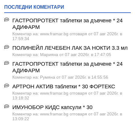
ПОСЛЕДНИ КОМЕНТАРИ
ГАСТРОПРОТЕКТ таблетки за дъвчене * 24
АДИФАРМ
Коментар на: www.framar.bg отговаря от 07 авг 2026г. в
17:59:34
ПОЛИНЕЙЛ ЛЕЧЕБЕН ЛАК ЗА НОКТИ 3.3 мл
Коментар на: Марияна от 07 авг 2026г. в 17:47:05
ГАСТРОПРОТЕКТ таблетки за дъвчене * 24
АДИФАРМ
Коментар на: Румяна от 07 авг 2026г. в 14:55:56
АРТРОН АКТИВ таблетки * 30 ФОРТЕКС
Коментар на: www.framar.bg отговаря от 07 авг 2026г. в
13:18:32
ИМУНОБОР КИДС капсули * 30
Коментар на: www.framar.bg отговаря от 07 авг 2026г. в
13:09:22