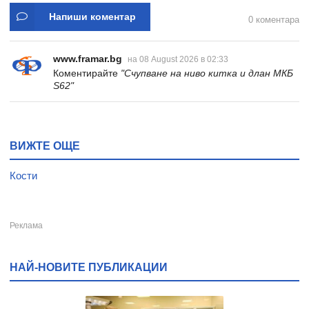
Напиши коментар
0 коментара
www.framar.bg
на 08 August 2026 в 02:33
Коментирайте
"Счупване на ниво китка и длан МКБ
S62"
ВИЖТЕ ОЩЕ
Кости
НАЙ-НОВИТЕ ПУБЛИКАЦИИ