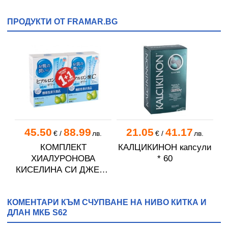
ПРОДУКТИ ОТ FRAMAR.BG
45.50
88.99
21.05
41.17
€
/
лв.
€
/
лв.
КОМПЛЕКТ
КАЛЦИКИНОН капсули
ХИАЛУРОНОВА
* 60
КИСЕЛИНА СИ ДЖЕЛИ
желирани стика 2 кутии
* 31
КОМЕНТАРИ КЪМ СЧУПВАНЕ НА НИВО КИТКА И
ДЛАН МКБ S62