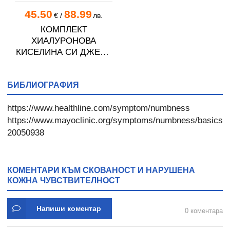
45.50
88.99
€
/
лв.
КОМПЛЕКТ
ХИАЛУРОНОВА
КИСЕЛИНА СИ ДЖЕЛИ
желирани стика 2 кутии
* 31
БИБЛИОГРАФИЯ
https://www.healthline.com/symptom/numbness
https://www.mayoclinic.org/symptoms/numbness/basics/de
20050938
КОМЕНТАРИ КЪМ СКОВАНОСТ И НАРУШЕНА
КОЖНА ЧУВСТВИТЕЛНОСТ
Напиши коментар
0 коментара