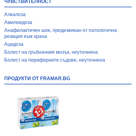
ЧУВСТВИТЕЛНОСТ
Алкалоза
Амилоидоза
Анафилактичен шок, предизвикан от патологична
реакция към храна
Ацидоза
Болест на гръбначния мозък, неуточнена
Болест на периферните съдове, неуточнена
ПРОДУКТИ ОТ FRAMAR.BG