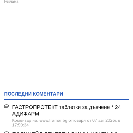
ПОСЛЕДНИ КОМЕНТАРИ
ГАСТРОПРОТЕКТ таблетки за дъвчене * 24
АДИФАРМ
Коментар на: www.framar.bg отговаря от 07 авг 2026г. в
17:59:34