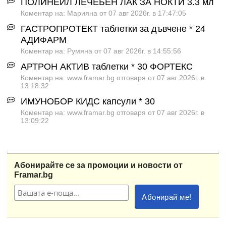
ПОЛИНЕЙЛ ЛЕЧЕБЕН ЛАК ЗА НОКТИ 3.3 мл
Коментар на: Марияна от 07 авг 2026г. в 17:47:05
ГАСТРОПРОТЕКТ таблетки за дъвчене * 24
АДИФАРМ
Коментар на: Румяна от 07 авг 2026г. в 14:55:56
АРТРОН АКТИВ таблетки * 30 ФОРТЕКС
Коментар на: www.framar.bg отговаря от 07 авг 2026г. в
13:18:32
ИМУНОБОР КИДС капсули * 30
Коментар на: www.framar.bg отговаря от 07 авг 2026г. в
13:09:22
Абонирайте се за промоции и новости от
Framar.bg