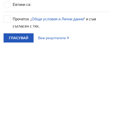
Евтини са
Прочетох „
Общи условия и Лични данни
“ и съм
съгласен с тях.
ГЛАСУВАЙ
Виж резултатите