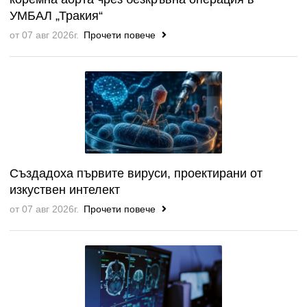
УМБАЛ „Тракия“
от 07 авг 2026г.
Прочети повече
Създадоха първите вируси, проектирани от
изкуствен интелект
от 07 авг 2026г.
Прочети повече