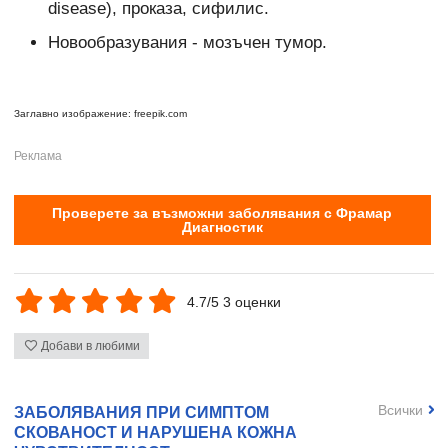
disease), проказа, сифилис.
Новообразувания - мозъчен тумор.
Заглавно изображение: freepik.com
Проверете за възможни заболявания с Фрамар
Диагностик
4.7/5 3 оценки
Добави в любими
Всички
ЗАБОЛЯВАНИЯ ПРИ СИМПТОМ
СКОВАНОСТ И НАРУШЕНА КОЖНА