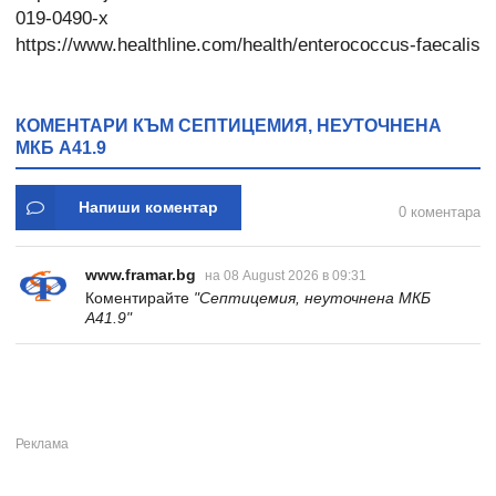
019-0490-x
https://www.healthline.com/health/enterococcus-faecalis
КОМЕНТАРИ КЪМ СЕПТИЦЕМИЯ, НЕУТОЧНЕНА
МКБ A41.9
Напиши коментар
0 коментара
www.framar.bg
на 08 August 2026 в 09:31
Коментирайте
"Септицемия, неуточнена МКБ
A41.9"