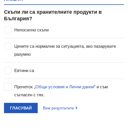
Скъпи ли са хранителните продукти в
България?
Непосилно скъпи
Цените са нормални за ситуацията, ако пазарувате
разумно
Евтини са
Прочетох „
Общи условия и Лични данни
“ и съм
съгласен с тях.
ГЛАСУВАЙ
Виж резултатите