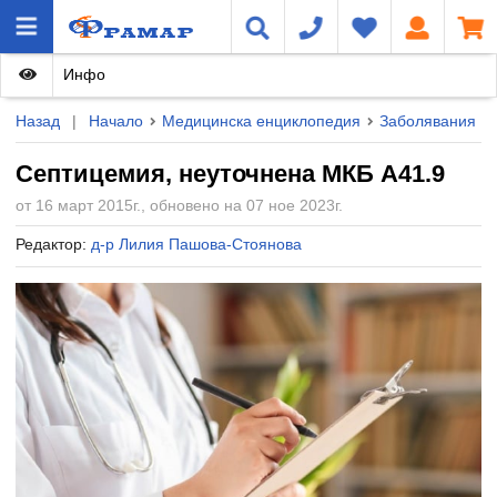
Инфо
Назад
|
Начало
Медицинска енциклопедия
Заболявания
Септицемия, неуточнена МКБ A41.9
от 16 март 2015г., обновено на 07 ное 2023г.
Редактор:
д-р Лилия Пашова-Стоянова