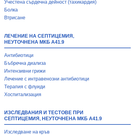
Учестена сърдечна дейност (тахикардия)
Болка
Втрисане
ЛЕЧЕНИЕ НА СЕПТИЦЕМИЯ,
НЕУТОЧНЕНА МКБ A41.9
Антибиотици
Бъбречна диализа
Интензивни грижи
Лечение с интравенозни антибиотици
Терапия с флуиди
Хоспитализация
ИЗСЛЕДВАНИЯ И ТЕСТОВЕ ПРИ
СЕПТИЦЕМИЯ, НЕУТОЧНЕНА МКБ A41.9
Изследване на кръв