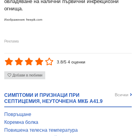
овладяване на налични първични инфекциозни
огнища.
Изображения: freepik.com
3.8/5 4 оценки
Добави в любими
Всички
СИМПТОМИ И ПРИЗНАЦИ ПРИ
СЕПТИЦЕМИЯ, НЕУТОЧНЕНА МКБ A41.9
Повръщане
Коремна болка
Повишена телесна температура