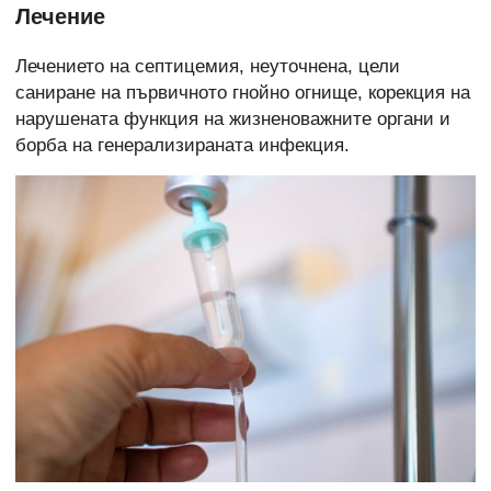
Лечение
Лечението на септицемия, неуточнена, цели
саниране на първичното гнойно огнище, корекция на
нарушената функция на жизненоважните органи и
борба на генерализираната инфекция.