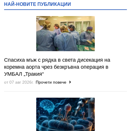
НАЙ-НОВИТЕ ПУБЛИКАЦИИ
Спасиха мъж с рядка в света дисекация на
коремна аорта чрез безкръвна операция в
УМБАЛ „Тракия“
от 07 авг 2026г.
Прочети повече