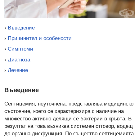
›
Въведение
›
Причинител и особености
›
Симптоми
›
Диагноза
›
Лечение
Въведение
Септицемия, неуточнена, представлява медицинско
състояние, което се характеризира с наличие на
множество активно делящи се бактерии в кръвта. В
резултат на това възниква системен отговор, водещ
до органна дисфункция. По същество септицемията