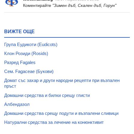
Коментирайте
"Зимен дъб, Скален дъб, Горун"
ВИЖТЕ ОЩЕ
Група Еудикоти (Eudicots)
Клон Розиди (Rosids)
Разред Fagales
Сем. Fagaceae (Букови)
Домат със захар и други народни рецепти при възпален
пръст
Домашни средства и билки срещу глисти
Албендазол
Домашни средства срещу подути и възпалени сливици
Натурални средства за лечение на конюнктивит