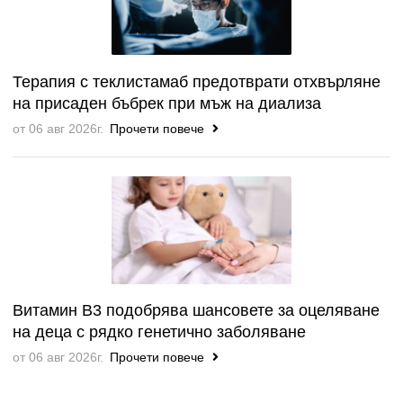
Терапия с теклистамаб предотврати отхвърляне
на присаден бъбрек при мъж на диализа
от 06 авг 2026г.
Прочети повече
Витамин B3 подобрява шансовете за оцеляване
на деца с рядко генетично заболяване
от 06 авг 2026г.
Прочети повече