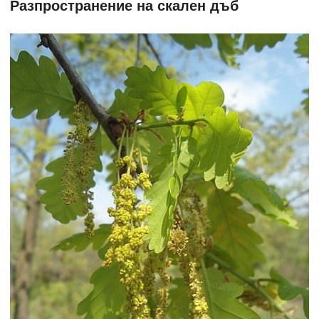
Разпространение на скален дъб