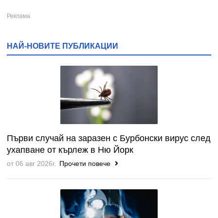
НАЙ-НОВИТЕ ПУБЛИКАЦИИ
Първи случай на заразен с Бурбонски вирус след
ухапване от кърлеж в Ню Йорк
от 06 авг 2026г.
Прочети повече