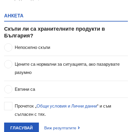
АНКЕТА
Скъпи ли са хранителните продукти в
България?
Непосилно скъпи
Цените са нормални за ситуацията, ако пазарувате
разумно
Евтини са
Прочетох „
Общи условия и Лични данни
“ и съм
съгласен с тях.
ГЛАСУВАЙ
Виж резултатите