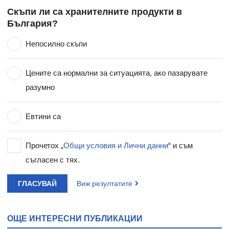
Скъпи ли са хранителните продукти в
България?
Непосилно скъпи
Цените са нормални за ситуацията, ако пазарувате
разумно
Евтини са
Прочетох „
Общи условия и Лични данни
“ и съм
съгласен с тях.
ГЛАСУВАЙ
Виж резултатите
ОЩЕ ИНТЕРЕСНИ ПУБЛИКАЦИИ