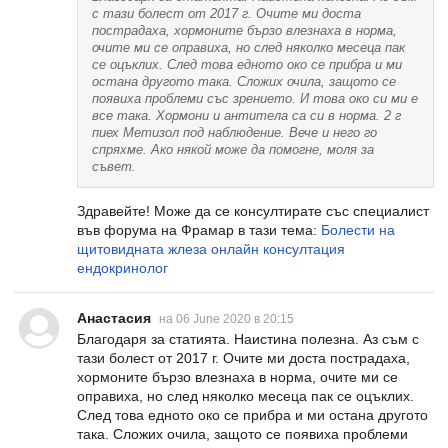
с тази болест от 2017 г. Очите ми доста
пострадаха, хормоните бързо влезнаха в норма,
очите ми се оправиха, но след няколко месеца пак
се оцъклих. След това едното око се прибра и ми
остана другото така. Сложих очила, защото се
появиха проблеми със зрението. И това око си ми е
все така. Хормони и антитела са си в норма. 2 г
пиех Метизол под наблюдение. Вече и него го
спряхме. Ако някой може да помогне, моля за
съвет.
Здравейте! Може да се консултирате със специалист
във форума на Фрамар в тази тема:
Болести на
щитовидната жлеза онлайн консултация
ендокринолог
Анастасия
на 06 June 2020 в 20:15
Благодаря за статията. Наистина полезна. Аз съм с
тази болест от 2017 г. Очите ми доста пострадаха,
хормоните бързо влезнаха в норма, очите ми се
оправиха, но след няколко месеца пак се оцъклих.
След това едното око се прибра и ми остана другото
така. Сложих очила, защото се появиха проблеми