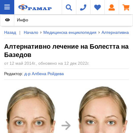
Инфо
Назад
|
Начало
Медицинска енциклопедия
Алтернативна 
Алтернативно лечение на Болестта на
Базедов
от 12 май 2014г., обновено на 12 дек 2022г.
Редактор:
д-р Албена Ройдева