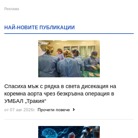
НАЙ-НОВИТЕ ПУБЛИКАЦИИ
Спасиха мъж с рядка в света дисекация на
коремна аорта чрез безкръвна операция в
УМБАЛ „Тракия“
от 07 авг 2026г.
Прочети повече