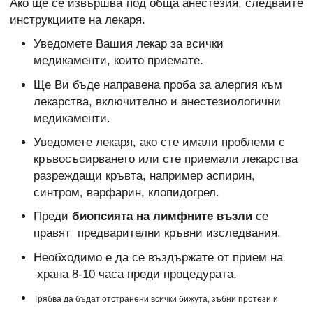
Ако ще се извършва под обща анестезия, следвайте
инструкциите на лекаря.
Уведомете Вашия лекар за всички
медикаменти, които приемате.
Ще Ви бъде направена проба за алергия към
лекарства, включително и анестезиологични
медикаменти.
Уведомете лекаря, ако сте имали проблеми с
кръвосъсирването или сте приемали лекарства
разреждащи кръвта, например аспирин,
синтром, варфарин, клопидогрел.
Преди
биопсията на лимфните възли
се
правят предварителни кръвни изследвания.
Необходимо е да се въздържате от прием на
храна 8-10 часа преди процедурата.
Трябва да бъдат отстранени всички бижута, зъбни протези и