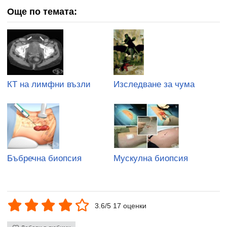
Още по темата:
КТ на лимфни възли
Изследване за чума
Бъбречна биопсия
Мускулна биопсия
3.6/5 17 оценки