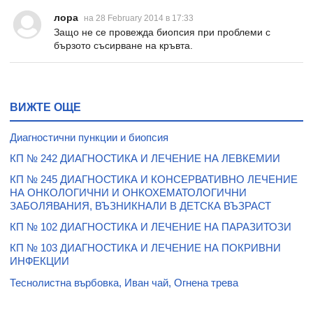
лора
на 28 February 2014 в 17:33
Защо не се провежда биопсия при проблеми с
бързото съсирване на кръвта.
ВИЖТЕ ОЩЕ
Диагностични пункции и биопсия
КП № 242 ДИАГНОСТИКА И ЛЕЧЕНИЕ НА ЛЕВКЕМИИ
КП № 245 ДИАГНОСТИКА И КОНСЕРВАТИВНО ЛЕЧЕНИЕ
НА ОНКОЛОГИЧНИ И ОНКОХЕМАТОЛОГИЧНИ
ЗАБОЛЯВАНИЯ, ВЪЗНИКНАЛИ В ДЕТСКА ВЪЗРАСТ
КП № 102 ДИАГНОСТИКА И ЛЕЧЕНИЕ НА ПАРАЗИТОЗИ
КП № 103 ДИАГНОСТИКА И ЛЕЧЕНИЕ НА ПОКРИВНИ
ИНФЕКЦИИ
Теснолистна върбовка, Иван чай, Огнена трева