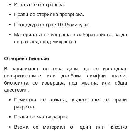
Иглата се отстранява.
Прави се стерилна превръзка.
Процедурата трае 10-15 минути.
Материалът се изпраща в лабораторията, за да
се разгледа под микроскоп.
Отворена биопсия:
В зависимост от това дали ще се изследват
повърхностните или дълбоки лимфни възли,
биопсията се извършва под местна или обща
анестезия.
Почиства се кожата, където ще се прави
разрезът.
Прави се малък разрез.
Взема се материал от един или няколко