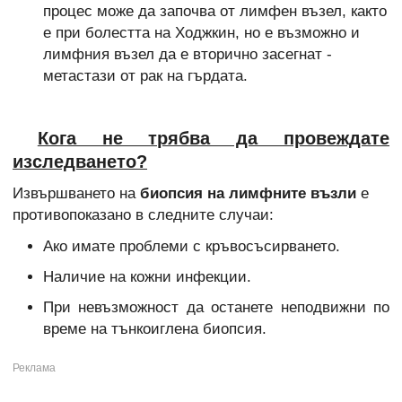
процес може да започва от лимфен възел, както
е при болестта на Ходжкин, но е възможно и
лимфния възел да е вторично засегнат -
метастази от рак на гърдата.
Кога не трябва да провеждате
изследването?
Извършването на
биопсия на лимфните възли
е
противопоказано в следните случаи:
Ако имате проблеми с кръвосъсирването.
Наличие на кожни инфекции.
При невъзможност да останете неподвижни по
време на тънкоиглена биопсия.