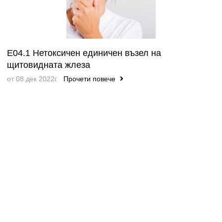
E04.1 Нетоксичен единичен възел на
щитовидната жлеза
от 08 дек 2022г.
Прочети повече