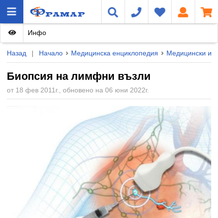
Инфо
Назад
|
Начало
Медицинска енциклопедия
Медицински из
Биопсия на лимфни възли
от 18 фев 2011г., обновено на 06 юни 2022г.