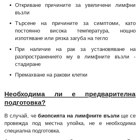
Откриване причините за увеличени лимфни
възли
Търсене на причините за симптоми, като
постоянно висока температура, нощно
изпотяване или рязка загуба на тегло
При наличие на рак за установяване на
разпространението му в лимфните възли -
стадиране
Премахване на ракови клетки
Необходима ли е предварителна
подготовка?
В случай, че
биопсията на лимфните възли
ще се
провежда под местна упойка, не е необходима
специална подготовка.