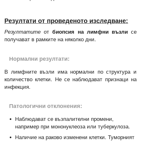
Резултати от проведеното изследване:
Резултатите
от
биопсия на лимфни възли
се
получават в рамките на няколко дни.
Нормални резултати:
В лимфните възли има нормални по структура и
количество клетки. Не се наблюдават признаци на
инфекция.
Патологични отклонения:
Наблюдават се възпалителни промени,
например при мононуклеоза или туберкулоза.
Наличие на раково изменени клетки. Туморният