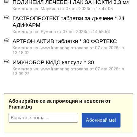
ПОЛИНЕЙЛ ЛЕЧЕБЕН ЛАК ЗА НОКТИ 3.3 мл
Коментар на: Марияна от 07 авг 2026г. в 17:47:05
ГАСТРОПРОТЕКТ таблетки за дъвчене * 24
АДИФАРМ
Коментар на: Румяна от 07 авг 2026г. в 14:55:56
АРТРОН АКТИВ таблетки * 30 ФОРТЕКС
Коментар на: www.framar.bg отговаря от 07 авг 2026г. в
13:18:32
ИМУНОБОР КИДС капсули * 30
Коментар на: www.framar.bg отговаря от 07 авг 2026г. в
13:09:22
Абонирайте се за промоции и новости от
Framar.bg