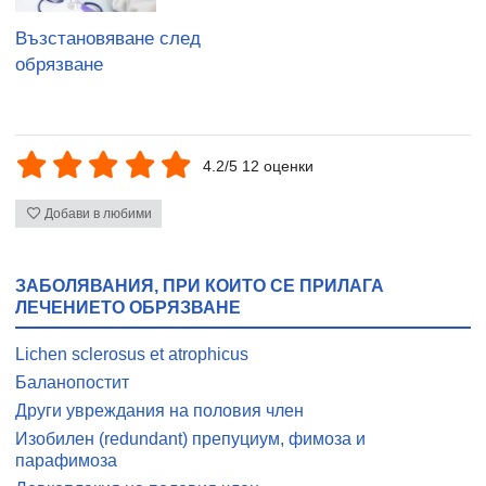
Възстановяване след
обрязване
4.2/5 12 оценки
Добави в любими
ЗАБОЛЯВАНИЯ, ПРИ КОИТО СЕ ПРИЛАГА
ЛЕЧЕНИЕТО ОБРЯЗВАНЕ
Lichen sclerosus et atrophicus
Баланопостит
Други увреждания на половия член
Изобилен (redundant) препуциум, фимоза и
парафимоза