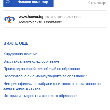
Напиши коментар
0 коментара
www.framar.bg
на 08 August 2026 в 16:29
Коментирайте
"Обрязване"
ВИЖТЕ ОЩЕ
Хирургично лечение
Възстановяване след обрязване
Произход на еврейския обичай по обрязванe
Положителна ли е манипулацията за обрязване?
Нигерия официално забрани гениталното осакатяване на
жени в цялата страна
История и същност на женското обрязване