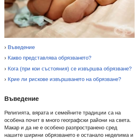
›
Въведение
›
Какво представлява обрязването?
›
Кога (при кои състояния) се извършва обрязване?
›
Крие ли рискове извършването на обрязване?
Въведение
Религията, вярата и семейните традиции са на
особена почит в много географски райони на света.
Макар и да не е особено разпространено сред
нашите ширини обрязването е останало неделима и