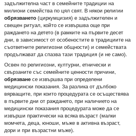
задължителна част в семейните традиции на
милиони семейства по цял свят. В някои религии
обрязването
(циркумцизия) е задължителен и
свещен ритуал, който се извършва още при
раждането на детето (в рамките на първите десет
дни, в зависимост от особеностите в традициите на
съответните религиозни общности) и семействата
продължават да спазва тази традиция (и не само).
Освен по религиозни, културни, етнически и
свързаните със семейните ценности причини,
обрязване
се извършва при определени
медицински показания. За разлика от дълбоко
вярващите, при които процедурата се осъществява
в първите дни от раждането, при наличието на
медицински показания процедурата може да се
извърши практически на всяка възраст (малки
момчета, деца, юноши, мъже в активна възраст,
дори и при възрастни мъже).