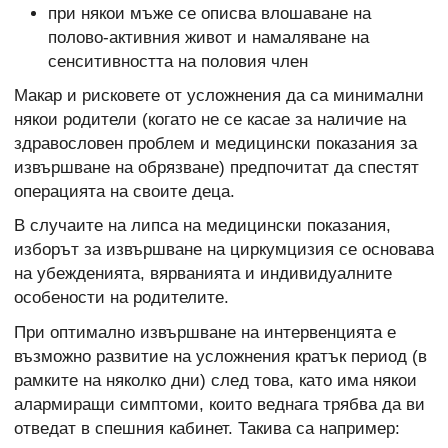
при някои мъже се описва влошаване на
полово-активния живот и намаляване на
сенситивността на половия член
Макар и рисковете от усложнения да са минимални
някои родители (когато не се касае за наличие на
здравословен проблем и медицински показания за
извършване на обрязване) предпочитат да спестят
операцията на своите деца.
В случаите на липса на медицински показания,
изборът за извършване на циркумцизия се основава
на убежденията, вярванията и индивидуалните
особености на родителите.
При оптимално извършване на интервенцията е
възможно развитие на усложнения кратък период (в
рамките на няколко дни) след това, като има някои
алармиращи симптоми, които веднага трябва да ви
отведат в спешния кабинет. Такива са например: