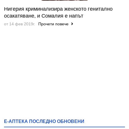
Нигерия криминализира женското генитално
осакатяване, и Сомалия е напът
от 14 фев 2019г.
Прочети повече
Е-АПТЕКА ПОСЛЕДНО ОБНОВЕНИ