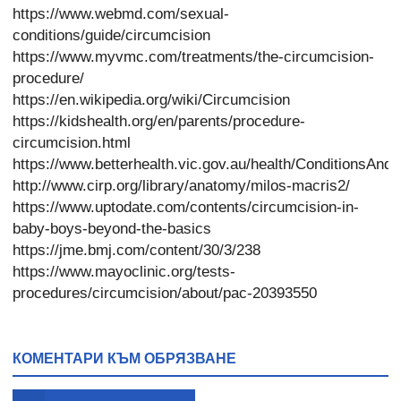
https://www.webmd.com/sexual-
conditions/guide/circumcision
https://www.myvmc.com/treatments/the-circumcision-
procedure/
https://en.wikipedia.org/wiki/Circumcision
https://kidshealth.org/en/parents/procedure-
circumcision.html
https://www.betterhealth.vic.gov.au/health/ConditionsAnd
http://www.cirp.org/library/anatomy/milos-macris2/
https://www.uptodate.com/contents/circumcision-in-
baby-boys-beyond-the-basics
https://jme.bmj.com/content/30/3/238
https://www.mayoclinic.org/tests-
procedures/circumcision/about/pac-20393550
КОМЕНТАРИ КЪМ ОБРЯЗВАНЕ