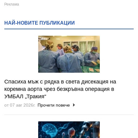
НАЙ-НОВИТЕ ПУБЛИКАЦИИ
Спасиха мъж с рядка в света дисекация на
коремна аорта чрез безкръвна операция в
УМБАЛ „Тракия“
от 07 авг 2026г.
Прочети повече