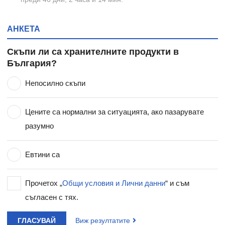
АНКЕТА
Скъпи ли са хранителните продукти в
България?
Непосилно скъпи
Цените са нормални за ситуацията, ако пазарувате
разумно
Евтини са
Прочетох „
Общи условия и Лични данни
“ и съм
съгласен с тях.
ГЛАСУВАЙ
Виж резултатите