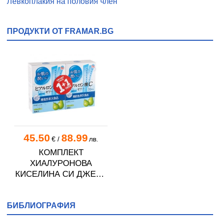
Левкоплакия на половия член
ПРОДУКТИ ОТ FRAMAR.BG
45.50
88.99
€
/
лв.
КОМПЛЕКТ
ХИАЛУРОНОВА
КИСЕЛИНА СИ ДЖЕЛИ
желирани стика 2 кутии
* 31
БИБЛИОГРАФИЯ