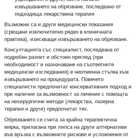
извършването на обрязване, последвано от
подходяща лекарствена терапия
Възможни са и други медицински показания
(срещани изключително рядко в клиничната
практика), изискващи извършването на обрязване.
Консултацията със специалист, последвана от
подробен разпит и обстоен преглед (при
необходимост и назначаване на съответните
медицински изследвания) е неотменна стъпка към
извършването на процедурата. Повечето
специалисти предпочитат консервативния подход и
при наличие за възможност за лечение с помощта
на нехирургични методи (лекарства, лазерна
терапия и други) предпочитат тях.
Обрязването се счита за крайна терапевтична
мярка, прилагана при липса на други алтернативи
във връзка с възможните рискове и усложнения от