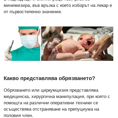
минимизира, във връзка с което изборът на лекар е
от първостепенно значение.
Какво представлява обрязването?
Обрязването или циркумцизия представлява
медицинска, хирургична манипулация, при която с
помощта на различни оперативни техники се
осъществява отстраняване на препуциума на
половия член.