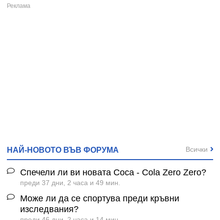
Всички
НАЙ-НОВОТО ВЪВ ФОРУМА
Спечели ли ви новата Coca - Cola Zero Zero?
преди 37 дни, 2 часа и 49 мин.
Може ли да се спортува преди кръвни
изследвания?
преди 46 дни, 2 часа и 14 мин.