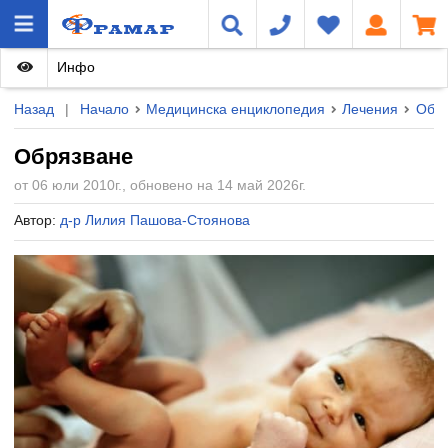
Инфо
Назад
|
Начало
Медицинска енциклопедия
Лечения
Обря
Обрязване
от 06 юли 2010г., обновено на 14 май 2026г.
Автор:
д-р Лилия Пашова-Стоянова