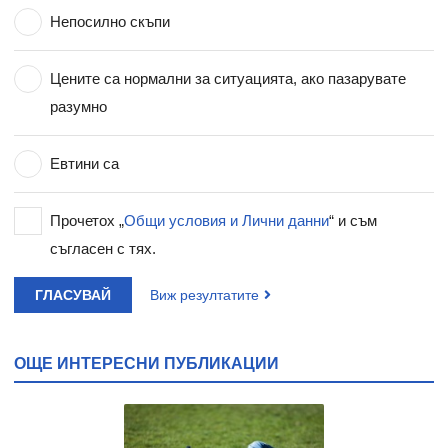
Непосилно скъпи
Цените са нормални за ситуацията, ако пазарувате
разумно
Евтини са
Прочетох „
Общи условия и Лични данни
“ и съм
съгласен с тях.
ГЛАСУВАЙ
Виж резултатите
ОЩЕ ИНТЕРЕСНИ ПУБЛИКАЦИИ