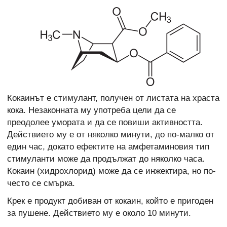
Кокаинът е стимулант, получен от листата на храста
кока. Незаконната му употреба цели да се
преодолее умората и да се повиши активността.
Действието му е от няколко минути, до по-малко от
един час, докато ефектите на амфетаминовия тип
стимуланти може да продължат до няколко часа.
Кокаин (хидрохлорид) може да се инжектира, но по-
често се смърка.
Крек е продукт добиван от кокаин, който е пригоден
за пушене. Действието му е около 10 минути.