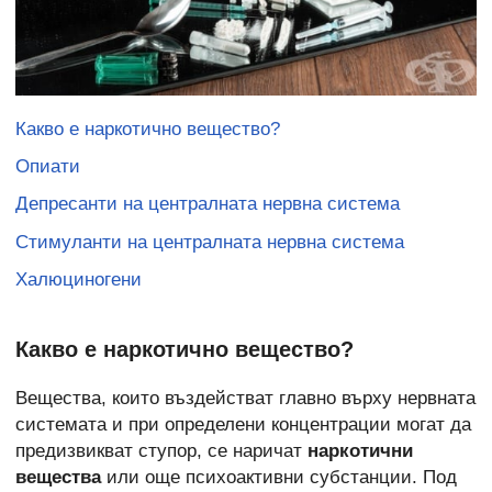
Какво е наркотично вещество?
Опиати
Депресанти на централната нервна система
Стимуланти на централната нервна система
Халюциногени
Какво е наркотично вещество?
Вещества, които въздействат главно върху нервната
системата и при определени концентрации могат да
предизвикват ступор, се наричат
наркотични
вещества
или още психоактивни субстанции. Под