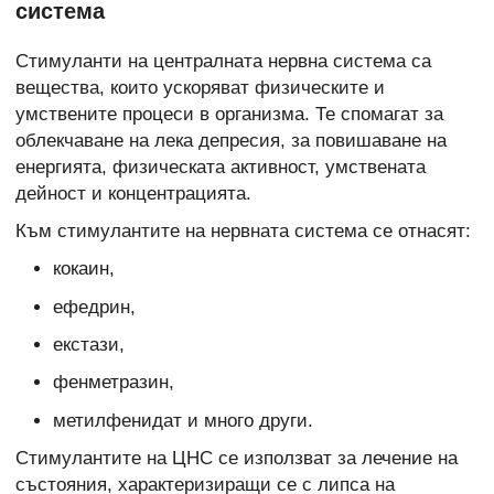
система
Стимуланти на централната нервна система са
вещества, които ускоряват физическите и
умствените процеси в организма. Те спомагат за
облекчаване на лека депресия, за повишаване на
енергията, физическата активност, умствената
дейност и концентрацията.
Към стимулантите на нервната система се отнасят:
кокаин,
ефедрин,
екстази,
фенметразин,
метилфенидат и много други.
Стимулантите на ЦНС се използват за лечение на
състояния, характеризиращи се с липса на