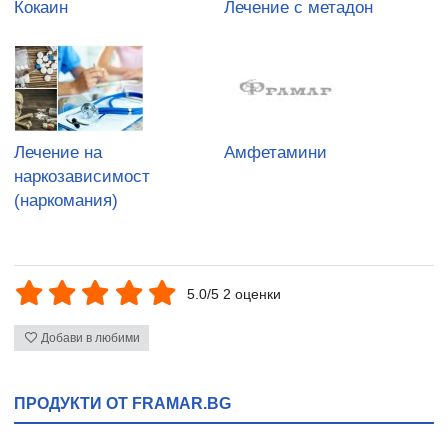
Кокаин
Лечение с метадон
Лечение на
Амфетамини
наркозависимост
(наркомания)
5.0/5 2 оценки
Добави в любими
ПРОДУКТИ ОТ FRAMAR.BG