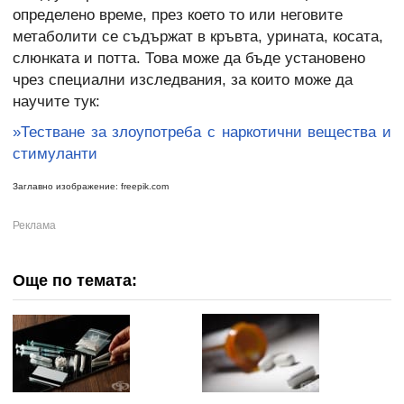
определено време, през което то или неговите
метаболити се съдържат в кръвта, урината, косата,
слюнката и потта. Това може да бъде установено
чрез специални изследвания, за които може да
научите тук:
»Тестване за злоупотреба с наркотични вещества и
стимуланти
Заглавно изображение: freepik.com
Още по темата: