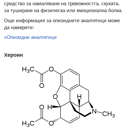
средство за намаляване на тревожността, скуката,
за туширане на физическа или емоционална болка.
Още информация за опиоидните аналгетици може
да намерите:
»Опиоидни аналгетици
Хероин