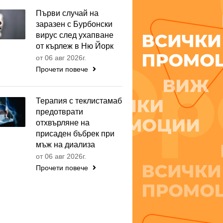
Първи случай на
заразен с Бурбонски
вирус след ухапване
от кърлеж в Ню Йорк
от 06 авг 2026г.
Прочети повече
Терапия с теклистамаб
предотврати
отхвърляне на
присаден бъбрек при
мъж на диализа
от 06 авг 2026г.
Прочети повече