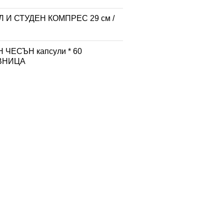
 И СТУДЕН КОМПРЕС 29 см /
 ЧЕСЪН капсули * 60
ВНИЦА