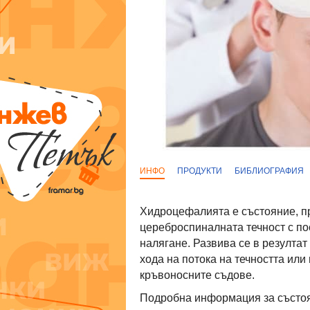
ИНФО
ПРОДУКТИ
БИБЛИОГРАФИЯ
Хидроцефалията е състояние, пр
цереброспиналната течност с п
налягане. Развива се в резултат
хода на потока на течността ил
кръвоносните съдове.
Подробна информация за състоя