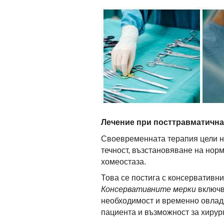
Лечение при посттравматична
Своевременната терапия цели н
течност, възстановяване на нор
хомеостаза.
Това се постига с консервативни
Консервативните мерки
включв
необходимост и временно овлад
пациента и възможност за хирур