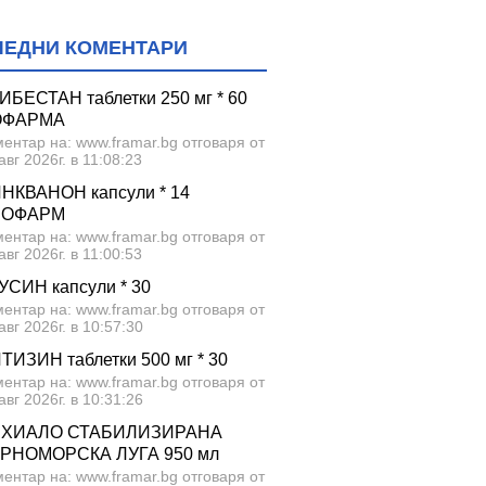
ЛЕДНИ КОМЕНТАРИ
ИБЕСТАН таблетки 250 мг * 60
ОФАРМА
ентар на: www.framar.bg отговаря от
авг 2026г. в 11:08:23
НКВАНОН капсули * 14
ЕОФАРМ
ентар на: www.framar.bg отговаря от
авг 2026г. в 11:00:53
УСИН капсули * 30
ентар на: www.framar.bg отговаря от
авг 2026г. в 10:57:30
ТИЗИН таблетки 500 мг * 30
ентар на: www.framar.bg отговаря от
авг 2026г. в 10:31:26
ХИАЛО СТАБИЛИЗИРАНА
РНОМОРСКА ЛУГА 950 мл
ентар на: www.framar.bg отговаря от