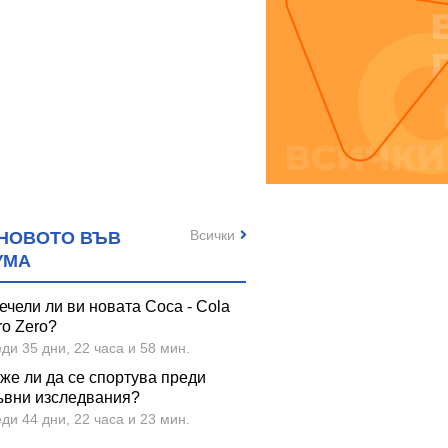
Всички
НОВОТО ВЪВ
УМА
ечели ли ви новата Coca - Cola
ro Zero?
ди 35 дни, 22 часа и 58 мин.
же ли да се спортува преди
ъвни изследвания?
ди 44 дни, 22 часа и 23 мин.