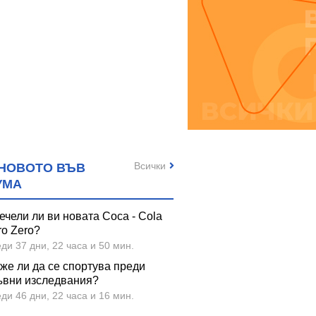
Всички
НОВОТО ВЪВ
УМА
ечели ли ви новата Coca - Cola
ro Zero?
ди 37 дни, 22 часа и 50 мин.
же ли да се спортува преди
ъвни изследвания?
ди 46 дни, 22 часа и 16 мин.