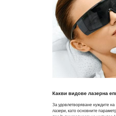
Какви видове лазерна е
За удовлетворяване нуждите на 
лазери, като основните параметр