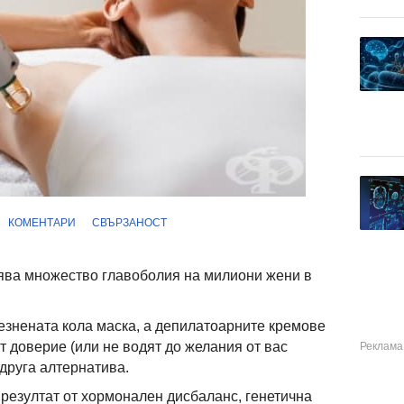
КОМЕНТАРИ
СВЪРЗАНОСТ
ва множество главоболия на милиони жени в
лезнената кола маска, а депилатоарните кремове
т доверие (или не водят до желания от вас
 друга алтернатива.
резултат от хормонален дисбаланс, генетична