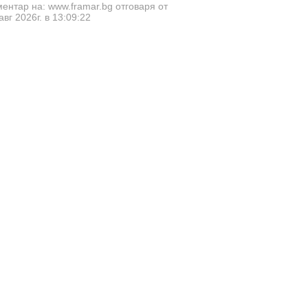
ентар на: www.framar.bg отговаря от
авг 2026г. в 13:09:22