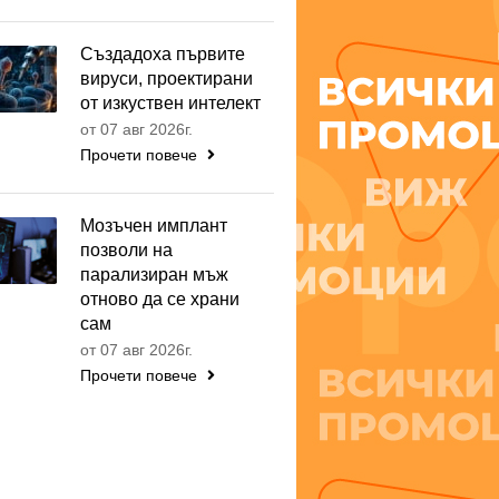
Създадоха първите
вируси, проектирани
от изкуствен интелект
от 07 авг 2026г.
Прочети повече
Мозъчен имплант
позволи на
парализиран мъж
отново да се храни
сам
от 07 авг 2026г.
Прочети повече