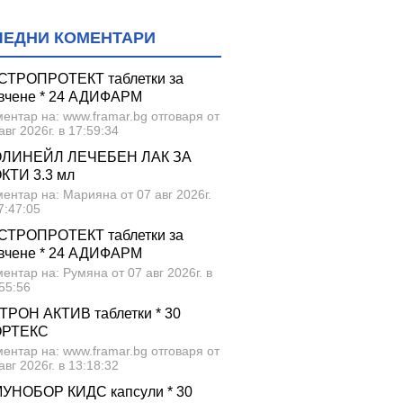
ЛЕДНИ КОМЕНТАРИ
СТРОПРОТЕКТ таблетки за
вчене * 24 АДИФАРМ
ентар на: www.framar.bg отговаря от
авг 2026г. в 17:59:34
ЛИНЕЙЛ ЛЕЧЕБЕН ЛАК ЗА
КТИ 3.3 мл
ентар на: Марияна от 07 авг 2026г.
7:47:05
СТРОПРОТЕКТ таблетки за
вчене * 24 АДИФАРМ
ентар на: Румяна от 07 авг 2026г. в
55:56
ТРОН АКТИВ таблетки * 30
ОРТЕКС
ентар на: www.framar.bg отговаря от
авг 2026г. в 13:18:32
УНОБОР КИДС капсули * 30