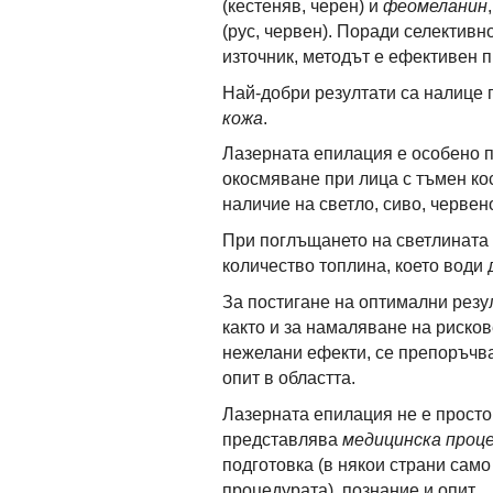
(кестеняв, черен) и
феомеланин
(рус, червен). Поради селектив
източник, методът е ефективен 
Най-добри резултати са налице 
кожа
.
Лазерната епилация е особено 
окосмяване при лица с тъмен ко
наличие на светло, сиво, червен
При поглъщането на светлината 
количество топлина, което води 
За постигане на оптимални резу
както и за намаляване на риско
нежелани ефекти, се препоръчва
опит в областта.
Лазерната епилация не е просто
представлява
медицинска проц
подготовка (в някои страни сам
процедурата), познание и опит.