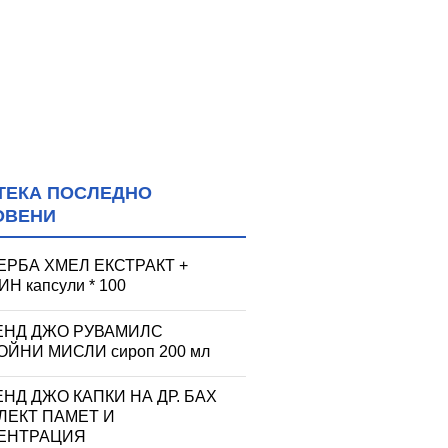
ТЕКА ПОСЛЕДНО
ОВЕНИ
ЕРБА ХМЕЛ ЕКСТРАКТ +
Н капсули * 100
ЕНД ДЖО РУВАМИЛС
ЙНИ МИСЛИ сироп 200 мл
НД ДЖО КАПКИ НА ДР. БАХ
ЛЕКТ ПАМЕТ И
ЕНТРАЦИЯ