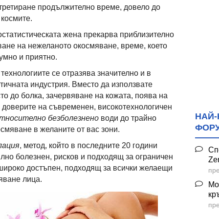
третиране продължително време, довело до
 космите.
ностатистическата жена прекарва приблизително
яване на нежеланото окосмяване, време, което
умно и приятно.
технологиите се отразява значително и в
тичната индустрия. Вместо да използвате
то до болка, зачервяване на кожата, поява на
е доверите на съвременен, високотехнологичен
НАЙ-
 относително безболезнено
води до трайно
ФОР
смяване в желаните от вас зони.
лация
, метод, който в последните 20 години
Сп
илно болезнен, рисков и подходящ за ограничен
Ze
 широко достъпен, подходящ за всички желаещи
пре
яване лица.
Мо
кр
пре